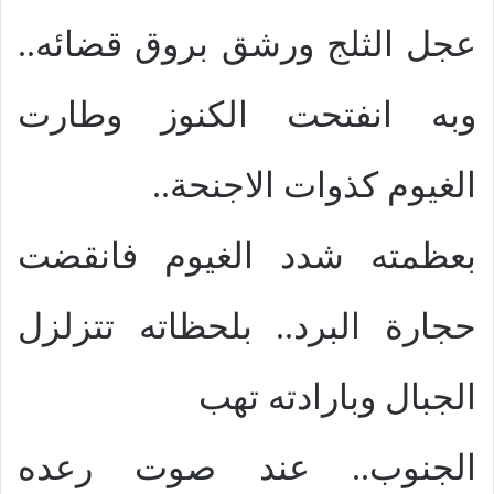
عجل الثلج ورشق بروق قضائه..
وبه انفتحت الكنوز وطارت
الغيوم كذوات الاجنحة..
بعظمته شدد الغيوم فانقضت
حجارة البرد.. بلحظاته تتزلزل
الجبال وبارادته تهب
الجنوب.. عند صوت رعده