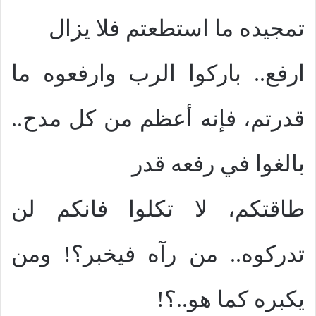
تمجيده ما استطعتم فلا يزال
ارفع.. باركوا الرب وارفعوه ما
قدرتم، فإنه أعظم من كل مدح..
بالغوا في رفعه قدر
طاقتكم، لا تكلوا فانكم لن
تدركوه.. من رآه فيخبر؟! ومن
يكبره كما هو..؟!