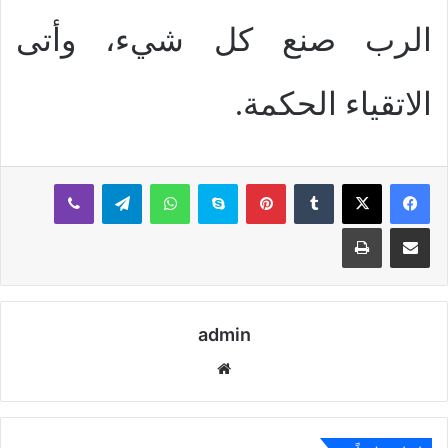
الرب صنع كل شيء، وأتى
الاتقياء الحكمة.
بينتيريست
سكايب
واتساب
تيلقرام
ڤايبر
مشاركة عبر البريد
طباعة
admin
موقع
الويب