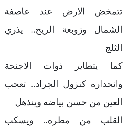
تتمخض الارض عند عاصفة
الشمال وزوبعة الريح.. يذري
الثلج
كما يتطاير ذوات الاجنحة
وانحداره كنزول الجراد.. تعجب
العين من حسن بياضه وينذهل
القلب من مطره.. ويسكب