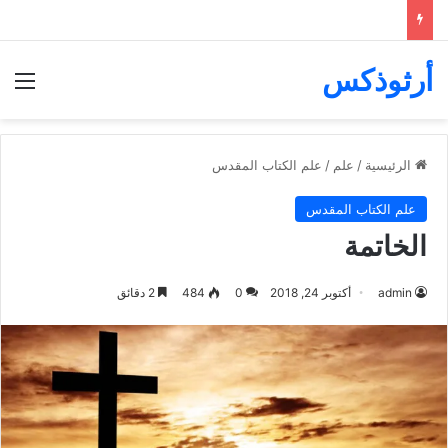
أرثوذكس
الق
الرئيسية
/
علم
/
علم الكتاب المقدس
علم الكتاب المقدس
الخاتمة
admin
أكتوبر 24, 2018
0
484
2 دقائق