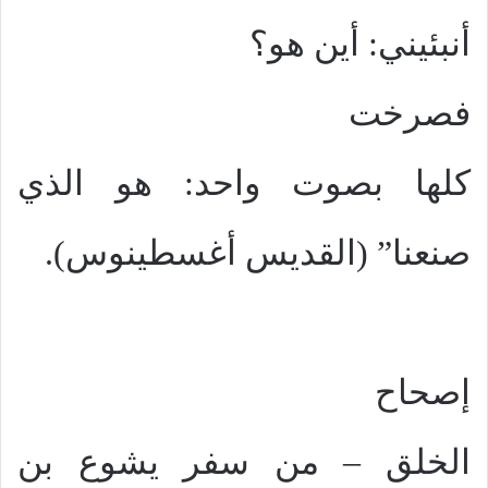
أنبئيني: أين هو؟
فصرخت
كلها بصوت واحد: هو الذي
صنعنا” (القديس أغسطينوس).
إصحاح
الخلق – من سفر يشوع بن