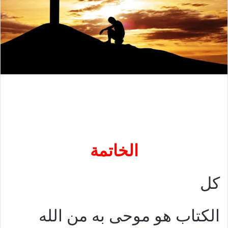
الخاتمة
كل
الكتاب هو موحى به من الله