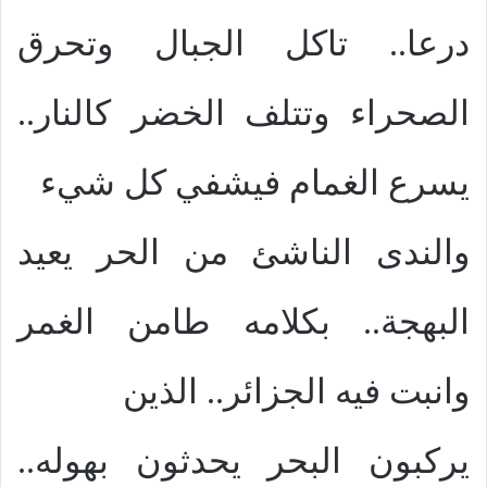
درعا.. تاكل الجبال وتحرق
الصحراء وتتلف الخضر كالنار..
يسرع الغمام فيشفي كل شيء
والندى الناشئ من الحر يعيد
البهجة.. بكلامه طامن الغمر
وانبت فيه الجزائر.. الذين
يركبون البحر يحدثون بهوله..