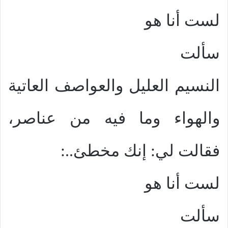
لست أنا هو
سألت
النسيم العليل والعواصف العاتية
والهواء وما فيه من عناصر،
فقالت لي: إنك مخطئ..:
لست أنا هو
سألت