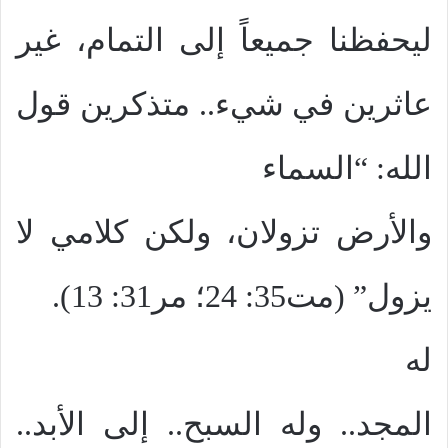
ليحفظنا جميعاً إلى التمام، غير
عاثرين في شيء.. متذكرين قول
الله: “السماء
والأرض تزولان، ولكن كلامي لا
يزول” (مت35: 24؛ مر31: 13).
له
المجد.. وله السبح.. إلى الأبد..