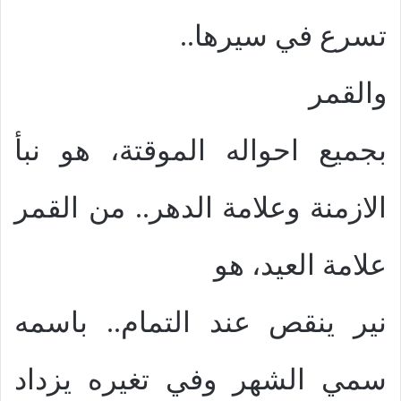
تسرع في سيرها..
والقمر
بجميع احواله الموقتة، هو نبأ
الازمنة وعلامة الدهر.. من القمر
علامة العيد، هو
نير ينقص عند التمام.. باسمه
سمي الشهر وفي تغيره يزداد