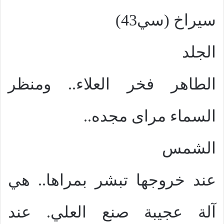
سيراخ (سي43)
الجلد
الطاهر فخر العلاء.. ومنظر
السماء مراى مجده..
الشمس
عند خروجها تبشر بمراها.. هي
آلة عجيبة صنع العلي. عند