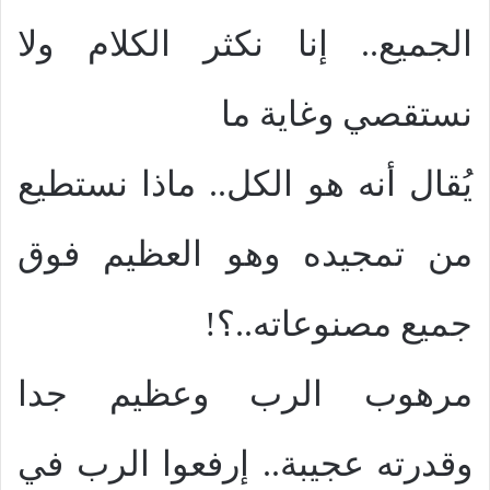
الجميع.. إنا نكثر الكلام ولا
نستقصي وغاية ما
يُقال أنه هو الكل.. ماذا نستطيع
من تمجيده وهو العظيم فوق
جميع مصنوعاته..؟!
مرهوب الرب وعظيم جدا
وقدرته عجيبة.. إرفعوا الرب في