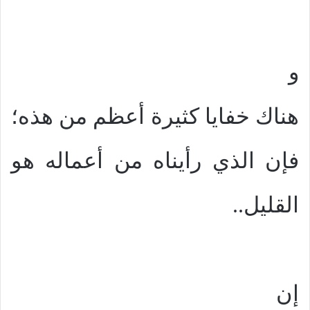
و
هناك خفايا كثيرة أعظم من هذه؛
فإن الذي رأيناه من أعماله هو
القليل..
إن