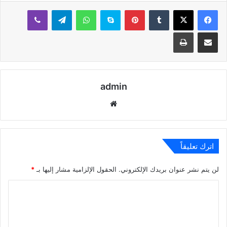
بينتيريست
سكايب
واتساب
تيلقرام
ڤايبر
مشاركة عبر البريد
طباعة
admin
موقع
الويب
اترك تعليقاً
لن يتم نشر عنوان بريدك الإلكتروني.
الحقول الإلزامية مشار إليها بـ
*
ا
ل
ت