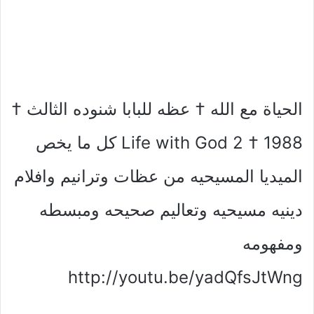
الحياة مع الله † عظه للبابا شنوده الثالث †
1988 † Life with God 2 كل ما يخص
الميديا المسيحيه من عظات وترانيم وافلام
دينيه مسيحيه وتعاليم صحيحه ومبسطه
ومفهومه
http://youtu.be/yadQfsJtWng