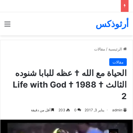
أرثوذكس
الق
الرئيسية
/
مقالات
مقالات
الحياة مع الله † عظه للبابا شنوده
الثالث † 1988 † Life with God
2
admin
يناير 3, 2017
0
203
أقل من دقيقة