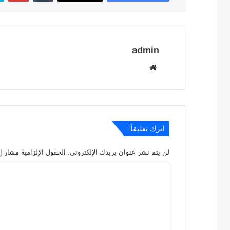
admin
موقع
الويب
اترك تعليقاً
لن يتم نشر عنوان بريدك الإلكتروني.
الحقول الإلزامية مشار إل
ا
ل
ت
ع