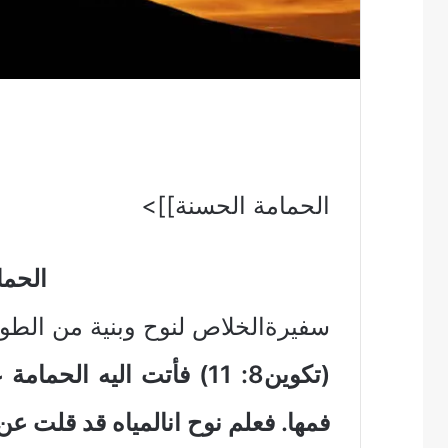
الحمامة الحسنة]]>
الحما
سفيرةالخلاص لنوح وبنية من الطوفان 
(تكوين8: 11) فأتت اليه 
فمها. فعلم نوح انالمياه قد قلت عن