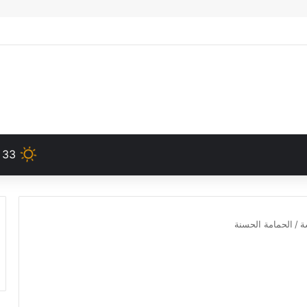
33
ة
/
الحمامة الحسنة