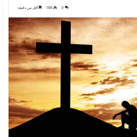
0
186
أقل من دقيقة