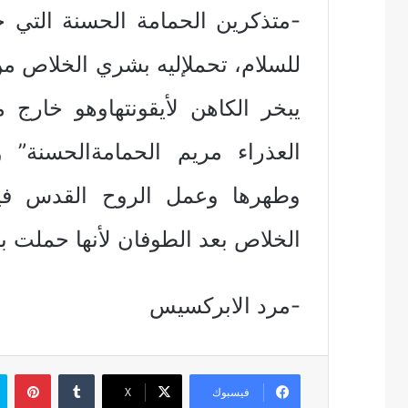
-متذكرين الحمامة الحسنة التي ح
يبخر الكاهن لأيقونتهاوهو خارج 
العذراء مريم الحمامةالحسنة” 
وطهرها وعمل الروح القدس فيه
الخلاص بعد الطوفان لأنها حملت 
-مرد الابركسيس
بين
فيسبوك
‫X