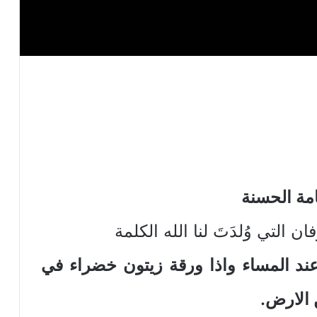
مة الحسنة
التي وُلدَتَ لنا الله الكلمة
الحمامة عند المساء واذا ورقة زيتون خضراء في
 الارض.