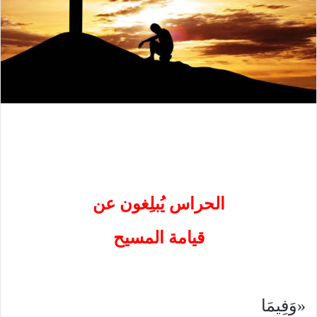
الحراس يُبلِغون عن
قيامة المسيح
«وَفِيمَا