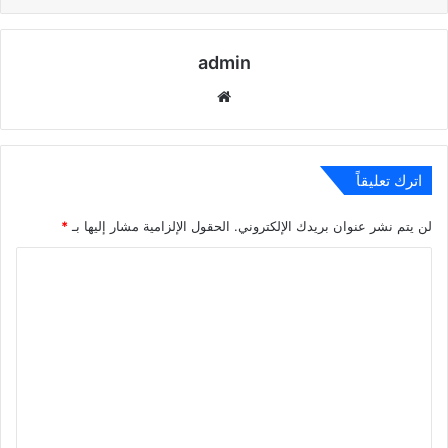
admin
موقع
الويب
اترك تعليقاً
لن يتم نشر عنوان بريدك الإلكتروني.
الحقول الإلزامية مشار إليها بـ
*
ا
ل
ت
ع
ل
ي
ق