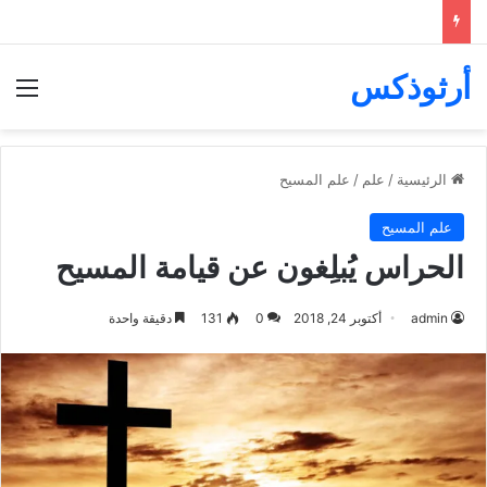
أرثوذكس
الق
الرئيسية
/
علم
/
علم المسيح
علم المسيح
الحراس يُبلِغون عن قيامة المسيح
admin
أكتوبر 24, 2018
0
131
دقيقة واحدة