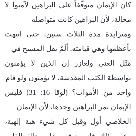
كان الإيمان متوقّفاً على البراهين لآمنوا لا
محالة، لأن البراهين كانت متواصلة
ومتزايدة مدة الثلاث سنين، حتى انتهت
بأعظمها وهي قيامته. ألَمْ يقل المسيح في
مَثَل الغني ولعازر إن الذين لا يؤمنون
بواسطة الكتب المقدسة، لا يؤمنون ولو قام
واحد من الأموات؟ (لوقا 16: 31) فليس
الإيمان ثمر البراهين وحدها، لأن الإيمان
الخلاصي أول وقبل كل شيء هبة إلهية،
وعلى ذلك فإنه يتوقف على حالة القلب