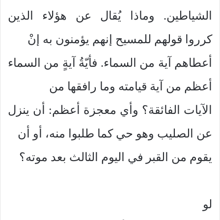
الشياطين. وماذا يُقال عن هؤلاء الذين
كرروا قولهم للمسيح إنهم يؤمنون به إنْ
أعطاهم آية من السماء. فأيّةُ آيةٍ من السماء
أعظم من آية قيامته وما رافقها من
الآيات الفائقة؟ وأي معجزة أعظم: أن ينزل
عن الصليب وهو حي كما طلبوا منه، أو أن
يقوم من القبر في اليوم الثالث بعد موته؟
لو