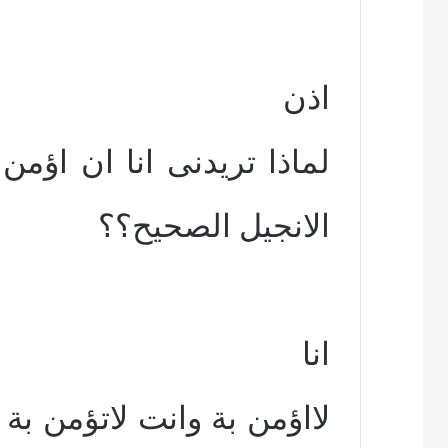
اذن
لماذا تريدنى انا ان اؤم
الانجيل الصحيح؟؟
انا
لااؤمن بة وانت لاتؤمن بة 