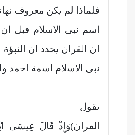
فلماذا لم يكن معروف نها
اسم نبى الاسلام قبل ان
ان القران يحدد ان النبؤة 
نبى الاسلام اسمة احمد 
يقول
القران)وَإِذْ قَالَ عِيسَى ابْنُ