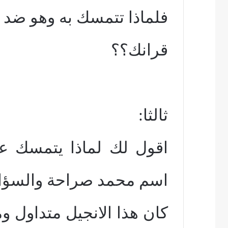
فلماذا تتمسك به وهو ضد
قرانك؟؟
ثالثا:
اقول لك لماذا يتمسك علم
اسم محمد صراحة والسؤا
كان هذا الانجيل متداول 