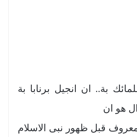
ائك بة.. ان انجيل برنابا بة
ل هو ان
ومعروف قبل ظهور نبى الاسلام