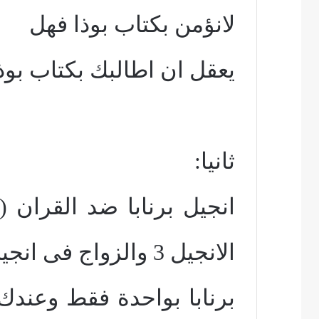
لانؤمن بكتاب بوذا فهل
يعقل ان اطالبك بكتاب بوذ
ثانيا:
الانجيل 3 والزواج فى انجيل
برنابا بواحدة فقط وعندك 