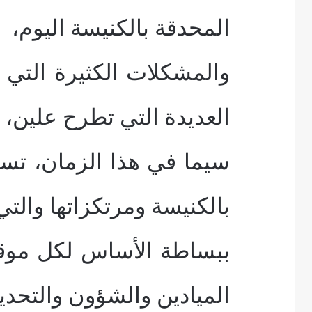
المحدقة بالكنيسة اليوم،
والمشكلات الكثيرة التي 
العديدة التي تطرح علين، ل
سيما في هذا الزمان، تست
بالكنيسة ومرتكزاتها والت
ببساطة الأساس لكل موق
الميادين والشؤون والتحدي