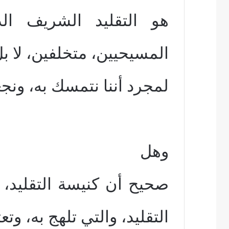
هو التقليد الشريف ا
المسيحيين، متخلفين، لا ب
لمجرد أننا نتمسك به، ونجع
وهل
صحيح أن كنيسة التقليد،
التقليد، والتي تلهج به، وتع