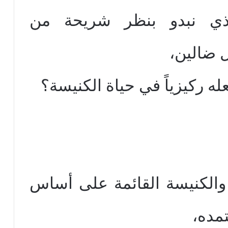
لذي نبدو بنظر شريحة من
ل ضالين،
له ركيزياً في حياة الكنيسة؟
 والكنيسة القائمة على أساس
تمده،