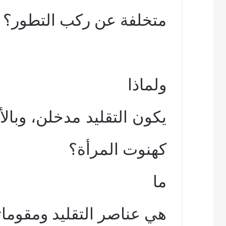
متخلفة عن ركب التطور؟
ولماذا
يكون التقليد مدخلن، وبا
كهنوت المرأة؟
ما
هي عناصر التقليد ومقومات