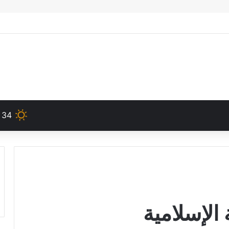
34
 الإسلامية