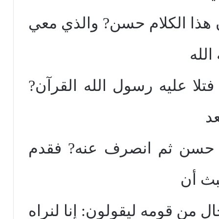
ن هذا الكلام حسن? والذي معي
الله
تلا عليه رسول الله القرآن?
عد
ل حسن ثم انصرف عنه? فقدم
بث أن
ال من قومه ليقولون: إنا لنراه