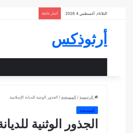
الثلاثاء, أغسطس 4 2026
أخبار عاجلة
أرثوذكس
الرئيسية
/
المسيحية
/
الجذور الوثنية للديانة الإسلامية
المسيحية
الجذور الوثنية للديانة