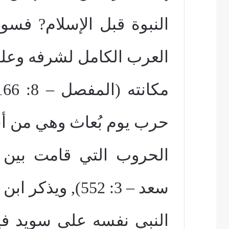
النبوة قبل الإسلام? فسو
العرب الكامل لشرفه وعل
حرب يوم بُعاث وهي من أ
الحروب التي قامت بين 
سعد – 3: 552), ويذكر ابن هشام عرض
النبي نفسه على سويد في