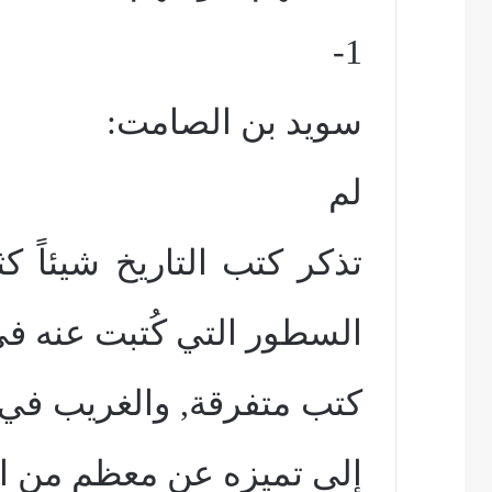
1-
سويد بن الصامت:
لم
تذكر كتب التاريخ شيئاً ك
السطور التي كُتبت عنه ف
كتب متفرقة, والغريب في ه
إلى تميزه عن معظم من ا