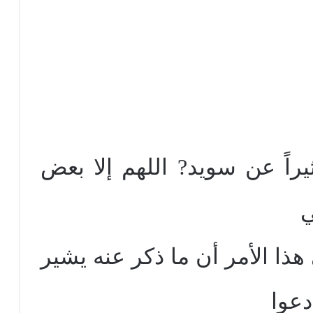
ثيراً عن سويد? اللهم إلا بعض
ي
ذا الأمر أن ما ذكر عنه يشير
دعوا