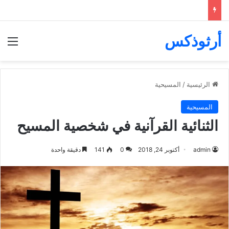
أرثوذكس
الق
الرئيسية
/
المسيحية
المسيحية
الثنائية القرآنية في شخصية المسيح
admin
أكتوبر 24, 2018
0
141
دقيقة واحدة