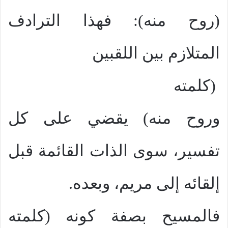
(روح منه): فهذا الترادف
المتلازم بين اللقبين
(كلمته
وروح منه) يقضي على كل
تفسير، سوى الذات القائمة قبل
إلقائه إلى مريم، وبعده.
فالمسيح بصفة كونه (كلمته