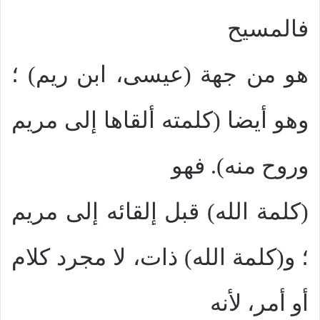
فالمسيح
هو من جهة (عيسى، ابن ريم) ؛
وهو أيضا (كلمته ألقاها إلى مريم
وروح منه). فهو
(كلمة الله) قبل إلقائه إلى مريم
؛ و(كلمة الله) ذات، لا مجرد كلام
أو أمر، لأنه