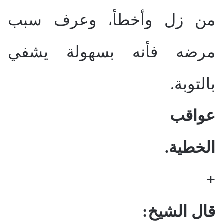
من زل وأخطأ، وعرف سبب
مرضه فأنه بسهولة يشفي
بالتوبة.
عواقب
الخطية.
+
قال الشيخ: