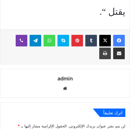
يقتل “.
بينتيريست
سكايب
واتساب
تيلقرام
ڤايبر
مشاركة عبر البريد
طباعة
admin
موقع
الويب
اترك تعليقاً
لن يتم نشر عنوان بريدك الإلكتروني.
الحقول الإلزامية مشار إليها بـ
*