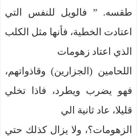
طقسه. ” فالويل للنفس التي
اعتادت الخطية، فأنها مثل الكلب
الذي اعتاد زهومات
اللحامين (الجزارين) وقاذواتهم،
فهو يضرب ويطرد، فاذا تخلي
قليلا، عاد ثانية الي
الزهومات؟، ولا يزال كذلك حتي