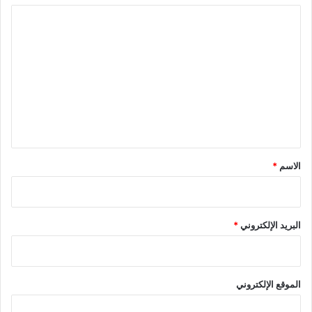
ا
ل
ت
ع
ل
ي
ق
*
الاسم
*
البريد الإلكتروني
*
الموقع الإلكتروني