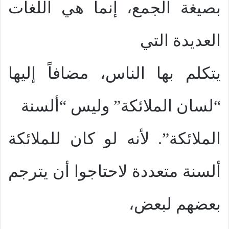
بصيغة الجمع، إنما هي اللغات
العديدة التي
يتكلم بها الناس، مضافاً إليها
“لسان الملائكة” وليس “ألسنة
الملائكة”. لأنه لو كان للملائكة
ألسنة متعددة لاحتاجوا أن يترجم
بعضهم لبعض،