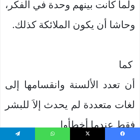
ولما كانت بينهم وحدة في الفكر،
وحاشا أن يكون الملائكة كذلك.
كما
أن تعدد الألسنة وانقسامها إلى
لغات متعددة لم يحدث إلاَ للبشر
فقط عندما أخطأوا
يسبوك
‫X
واتساب
تيلقرام