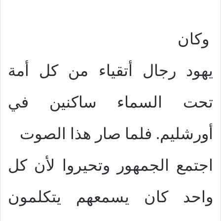
وكان
يهود رجال أتقياء من كل أمة
تحت السماء ساكنين في
أورشليم. فلما صار هذا الصوت
اجتمع الجمهور وتحيروا لأن كل
واحد كان يسمعهم يتكلمون