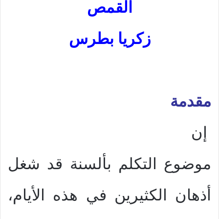
القمص
زكريا بطرس
مقدمة
إن
موضوع التكلم بألسنة قد شغل
أذهان الكثيرين في هذه الأيام،