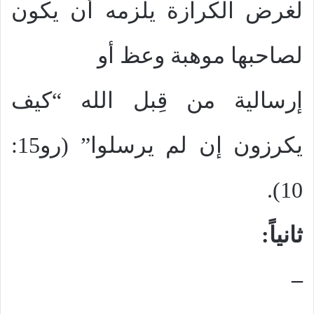
لغرض الكرازة يلزمه أن يكون
لصاحبها موهبة وعظ أو
إرسالية من قِبل الله “كيف
يكرزون إن لم يرسلوا” (رو15:
10).
ثانياً:
–