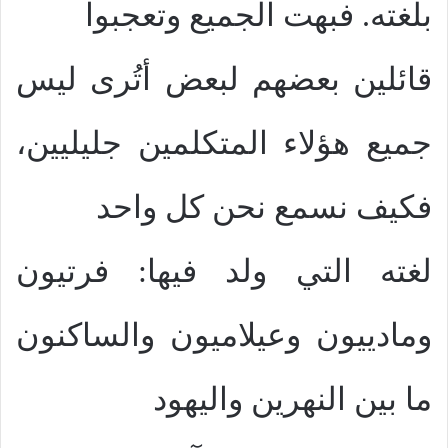
بلغته. فبهت الجميع وتعجبوا
قائلين بعضهم لبعض أتُرى ليس
جميع هؤلاء المتكلمين جليليين،
فكيف نسمع نحن كل واحد
لغته التي ولد فيها: فرتيون
ومادييون وعيلاميون والساكنون
ما بين النهرين واليهود