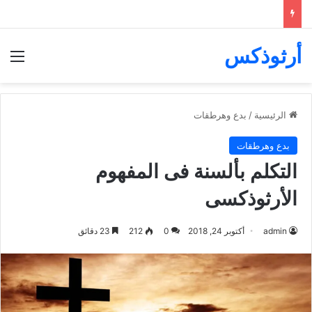
أرثوذكس
الق
الرئيسية
/
بدع وهرطقات
بدع وهرطقات
التكلم بألسنة فى المفهوم
الأرثوذكسى
admin
أكتوبر 24, 2018
0
212
23 دقائق