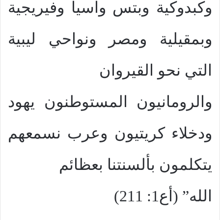
وكبدوكية وبتس وآسيا وفيريجية
وبمقيلية ومصر ونواحي ليبية
التي نحو القيروان
والرومانيون المستوطنون يهود
ودخلاء كريتيون وعرب نسمعهم
يتكلمون بألسنتنا بعظائم
الله” (أع1: 211)