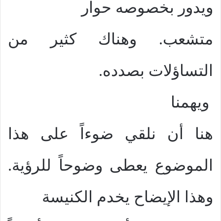
ويدور بخصوصه حوار
متشعب. وهناك كثير من
التساؤلات بصدده.
ويهمنا
هنا أن نلقي ضوءاً على هذا
الموضوع يعطى وضوحاً للرؤية.
وهذا الإيضاح يخدم الكنيسة