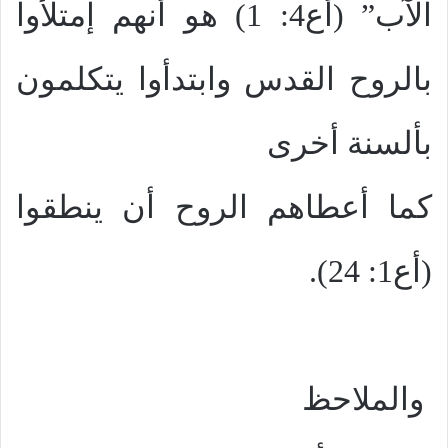
الآب” (أع4: 1) هو أنهم إمتلأوا
بالروح القدس وابتدأوا يتكلمون
بألسنة أخرى
كما أعطاهم الروح أن ينطقوا
(أع1: 24).
والملاحظ