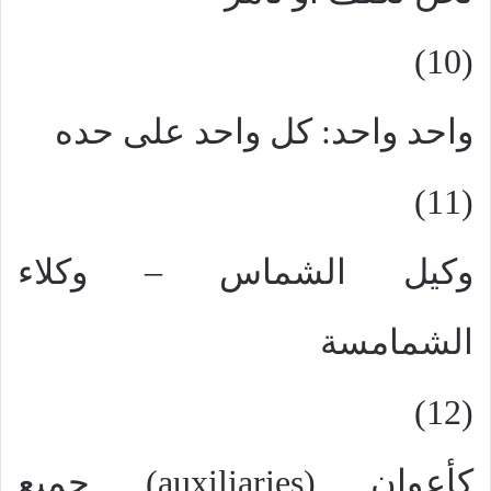
(10)
واحد واحد: كل واحد على حده
(11)
وكيل الشماس – وكلاء
الشمامسة
(12)
كأعوان (
auxiliaries
) جميع