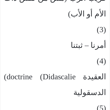
الأم أو الأب)
(3)
أمرنا – ثبتنا
(4)
العقيدة
doctrine (Didascalie
)
الدسقولية
(5)