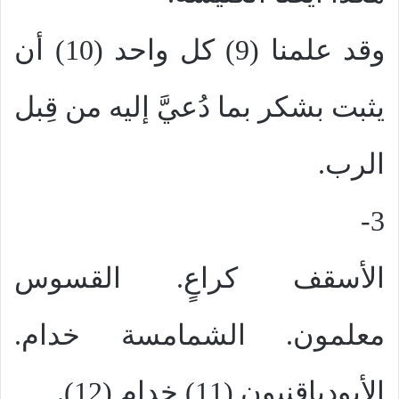
وقد علمنا (9) كل واحد (10) أن
يثبت بشكر بما دُعيَّ إليه من قِبل
الرب.
3-
الأسقف كراعٍ. القسوس
معلمون. الشمامسة خدام.
الأبودياقنيون (11) خدام (12).