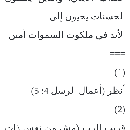
الحسنات يحيون إلى
الأبد في ملكوت السموات آمين
===
(1)
أنظر (أعمال الرسل 4: 5)
(2)
قريب الرب (مش من نفس ذات