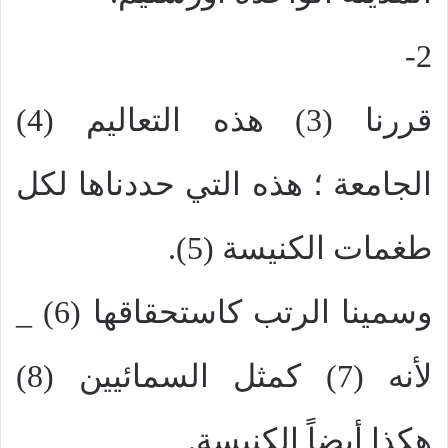
2-
قررنا (3) هذه التعاليم (4)
الجامعة ؛ هذه التي حددناها لكل
طغمات الكنيسة (5).
وسمينا الرتب كاستحقاقها (6) _
لأنه (7) كمثل السمائيين (8)
هكذا أيضاً الكنيسة.