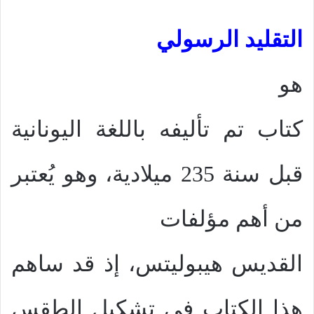
التقليد الرسولي
هو
كتاب تم تأليفه باللغة اليونانية
قبل سنة 235 ميلادية، وهو يُعتبر
من أهم مؤلفات
القديس هيبوليتس، إذ قد ساهم
هذا الكتاب في تشكيل الطقس