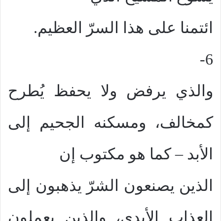
ائتمنا على هذا السرّ العظيم.
6-
والذي يرفض ولا يحفظ يُطرح
كمخالف، ومسكنه الجحيم إلى
الأبد – كما هو مكتوب إن
الذين يصنعون الشرّ يذهبون إلى
العذاب الأبدي، والذين يعملون