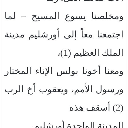
ومخلصنا يسوع المسيح – لما
اجتمعنا معاً إلى أورشليم مدينة
الملك العظيم (1)،
ومعنا أخونا بولس الإناء المختار
ورسول الأمم، ويعقوب أخ الرب
(2) أسقف هذه
المدينة الواحدة أورشليم.