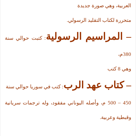
العربية، وهي صورة جديدة
متحررة لكتاب التقليد الرسولي.
– المراسيم الرسولية
: كتبت حوالي سنة
380م،
وهي 8 كتب
– كتاب عهد الرب
: كتب في سوريا حوالي سنة
450 – 500 م، وأصله اليوناني مفقود، وله ترجمات سريانية
وقبطية وعربية.