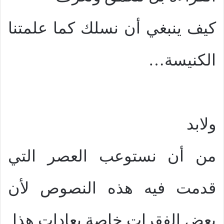
كيف ينبغي أن نسلك كما علمتنا
الكنيسة…
ولابد
من أن نستوعب العصر التي
قدمت فيه هذه النصوص لأن
بعض الفقرات خاصة بعادات هذا