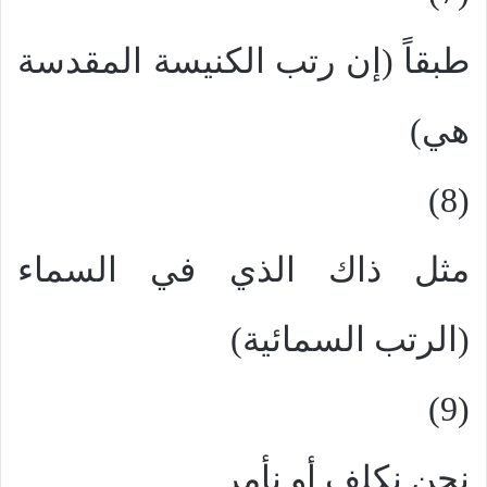
طبقاً (إن رتب الكنيسة المقدسة
هي)
(8)
مثل ذاك الذي في السماء
(الرتب السمائية)
(9)
نحن نكلف أو نأمر