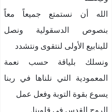
الله أن نستمتع جميعاً معاً
بنصوص الدسقولية ونصل
للينابيع الأولى لنتقوى ونتشدد
ونسلك بلياقة حسب نعمة
المعمودية التي نلناها في ربنا
يسوع بقوة التوبة وفعل عمل
الروح القدس في قلوبنا.