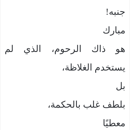
جنبه!
مبارك
هو ذاك الرحوم، الذي لم
يستخدم الغلاظة،
بل
بلطف غلب بالحكمة،
معطيًا