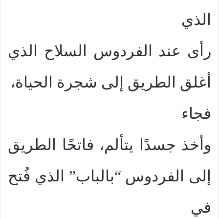
الذي
رأى عند الفردوس السلاح الذي
أغلق الطريق إلى شجرة الحياة،
فجاء
وأخذ جسدًا يتألم، فاتحًا الطريق
إلى الفردوس “بالباب” الذي فُتح
في