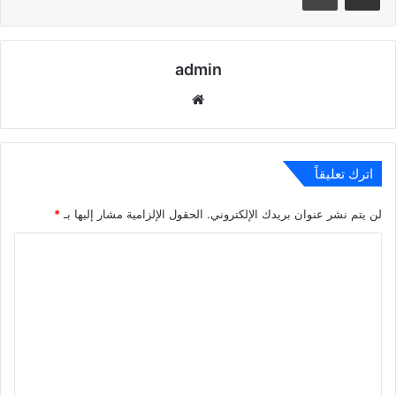
admin
موقع
الويب
اترك تعليقاً
لن يتم نشر عنوان بريدك الإلكتروني.
الحقول الإلزامية مشار إليها بـ
*
ا
ل
ت
ع
ل
ي