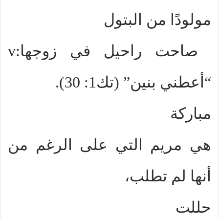
مولودًا من البتول
صاحت راحيل في زوجها:
v
“أعطني بنين” (تك1: 30).
مباركة
هي مريم التي على الرغم من
أنها لم تطلب،
حللت