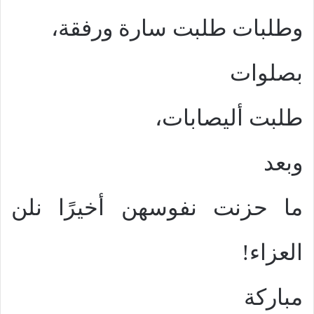
وطلبات طلبت سارة ورفقة،
بصلوات
طلبت أليصابات،
وبعد
ما حزنت نفوسهن أخيرًا نلن
العزاء!
مباركة