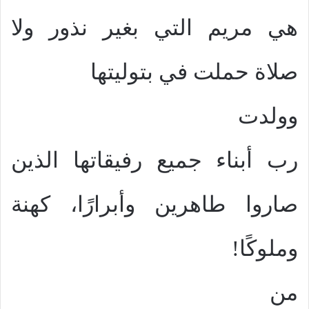
هي مريم التي بغير نذور ولا
صلاة حملت في بتوليتها
وولدت
رب أبناء جميع رفيقاتها الذين
صاروا طاهرين وأبرارًا، كهنة
وملوكًا!
من