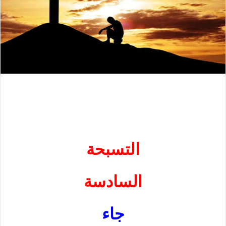
التسبحة
السادسة
جاء