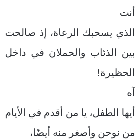
أنت
الذي يسحبك الرعاة، إذ صالحت
بين الذئاب والحملان في داخل
الحظيرة!
آه
أيها الطفل، يا من أقدم في الأيام
من نوحن وأصغر منه أيضًا،