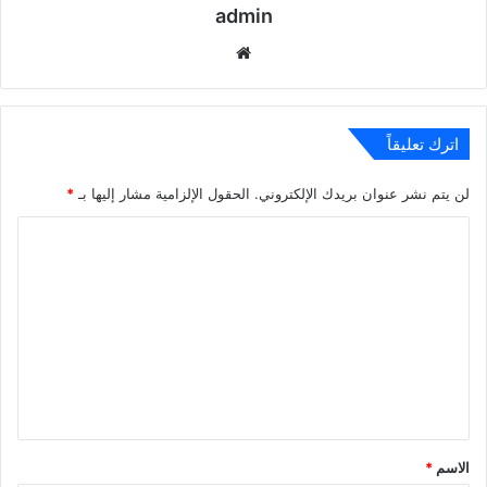
admin
موقع
الويب
اترك تعليقاً
لن يتم نشر عنوان بريدك الإلكتروني.
الحقول الإلزامية مشار إليها بـ
*
ا
ل
ت
ع
ل
ي
ق
*
الاسم
*