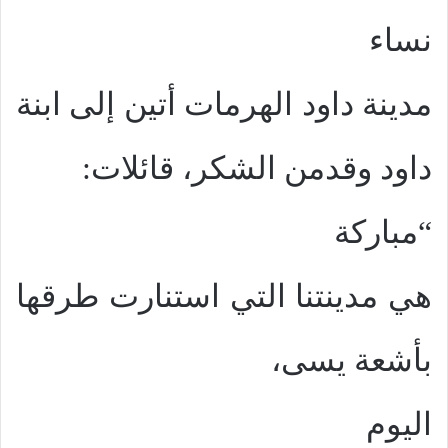
نساء
مدينة داود الهرمات أتين إلى ابنة
داود وقدمن الشكر، قائلات:
“مباركة
هي مدينتنا التي استنارت طرقها
بأشعة يسى،
اليوم