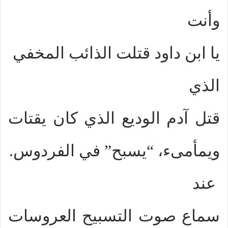
وأنت
يا ابن داود قتلت الذائب المخفي
الذي
قتل آدم الوديع الذي كان يقتات
ويمأمىء، “يسبح” في الفردوس.
عند
سماع صوت التسبيح العروسات