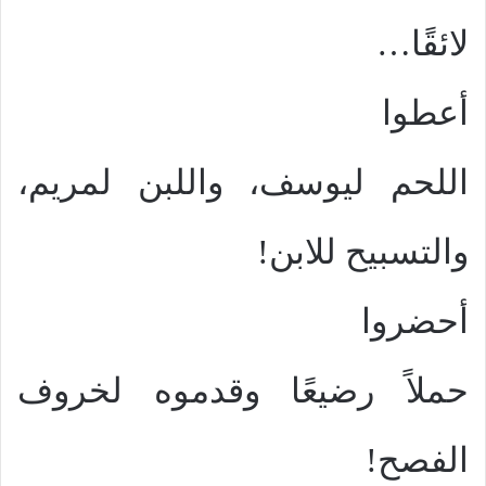
لائقًا…
أعطوا
اللحم ليوسف، واللبن لمريم،
والتسبيح للابن!
أحضروا
حملاً رضيعًا وقدموه لخروف
الفصح!