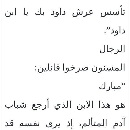
تأسس عرش داود بك يا ابن
داود”.
الرجال
المسنون صرخوا قائلين:
“مبارك
هو هذا الابن الذي أرجع شباب
آدم المتألم، إذ يرى نفسه قد