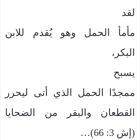
لقد
مأمأ الحمل وهو يُقدم للابن
البكر،
يسبح
ممجدًا الحمل الذي أتى ليحرر
القطعان والبقر من الضحايا
(إش 3: 66)…