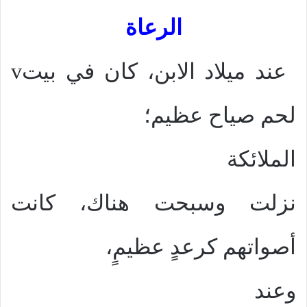
الرعاة
عند ميلاد الابن، كان في بيت
v
لحم صياح عظيم؛
الملائكة
نزلت وسبحت هناك، كانت
أصواتهم كرعدٍ عظيمٍ،
وعند