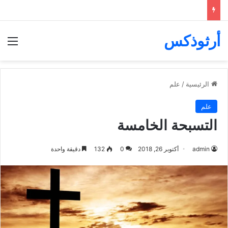
أرثوذكس
الق
الرئيسية
/
علم
علم
التسبحة الخامسة
admin
أكتوبر 26, 2018
0
132
دقيقة واحدة