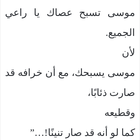
موسى تسبح عصاك يا راعي
الجميع.
لأن
موسى يسبحك، مع أن خرافه قد
صارت ذئابًا،
وقطيعه
كما لو أنه قد صار تنينًا!…”