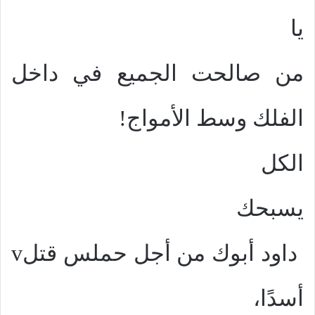
يا
من صالحت الجميع في داخل
الفلك وسط الأمواج!
الكل
يسبحك
داود أبوك من أجل حملس قتل
v
أسدًا،