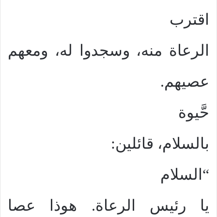
اقترب
الرعاة منه، وسجدوا له، ومعهم
عصيهم.
حَّيوة
بالسلام، قائلين:
“السلام
يا رئيس الرعاة. هوذا عصا