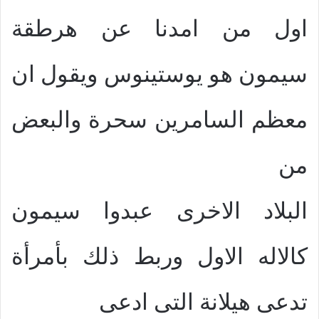
اول من امدنا عن هرطقة
سيمون هو يوستينوس ويقول ان
معظم السامرين سحرة والبعض
من
البلاد الاخرى عبدوا سيمون
كالاله الاول وربط ذلك بأمرأة
تدعى هيلانة التى ادعى