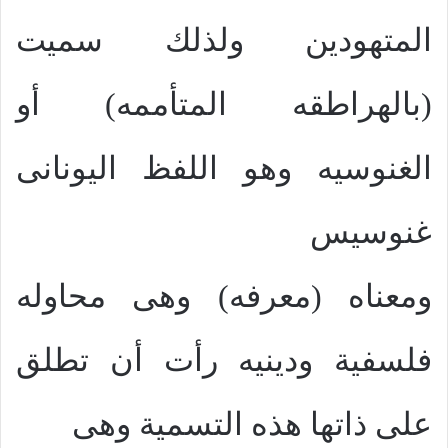
المتهودين ولذلك سميت
(بالهراطقه المتأممه) أو
الغنوسيه وهو اللفظ اليونانى
غنوسيس
ومعناه (معرفه) وهى محاوله
فلسفية ودينيه رأت أن تطلق
على ذاتها هذه التسمية وهى