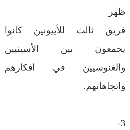
ظهر
فريق ثالث للأييونين كانوا
يجمعون بين الأسينيين
والغنوسيين في افكارهم
واتجاهاتهم.
3-