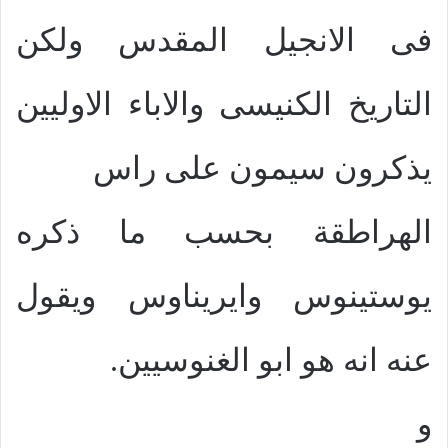
فى الانجيل المقدس ولكن
التاريخ الكنيسى والاباء الاوليين
يذكرون سيمون على راس
الهراطقة بحسب ما ذكره
يوستينوس وايريناوس ويقول
عنه انه هو ابو الغنوسيين.
و