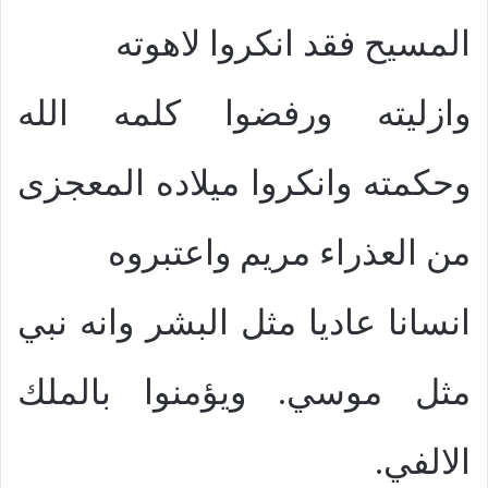
المسيح فقد انكروا لاهوته
وازليته ورفضوا كلمه الله
وحكمته وانكروا ميلاده المعجزى
من العذراء مريم واعتبروه
انسانا عاديا مثل البشر وانه نبي
مثل موسي. ويؤمنوا بالملك
الالفي.