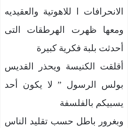
الانحرافات ا للاهوتية والعقيديه
ومعها ظهرت الهرطقات التى
أحدثت بلبة فكرية كبيرة
أقلقت الكنيسة ويحذر القديس
بولس الرسول ” لا يكون أحد
يسبيكم بالفلسفة
وبغرور باطل حسب تقليد الناس