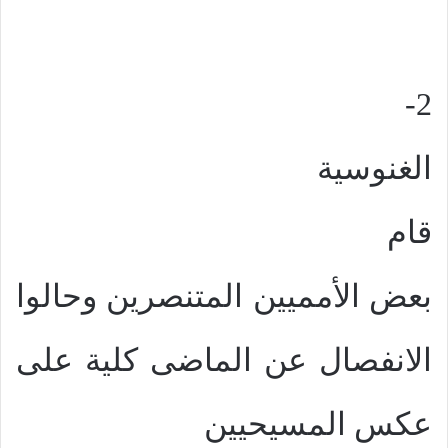
2-
الغنوسية
قام
بعض الأمميين المتنصرين وحالوا
الانفصال عن الماضى كلية على
عكس المسيحيين