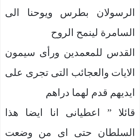
الرسولان بطرس ويوحنا الى
السامرة لينمح الروح
القدس للمعمدين ورأى سيمون
الايات والعجائب التى تجرى على
ايديهم قدم لهما دراهم
قائلا ” اعطيانى انا ايضا هذا
السلطان حتى اى من وضعت