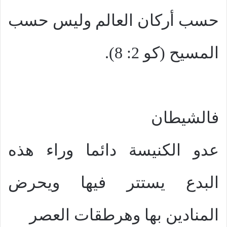
حسب أركان العالم وليس حسب
المسيح (كو 2: 8).
فالشيطان
عدو الكنيسة دائما وراء هذه
البدع يستتر فيها ويحرض
المنادين بها وهرطقات العصر