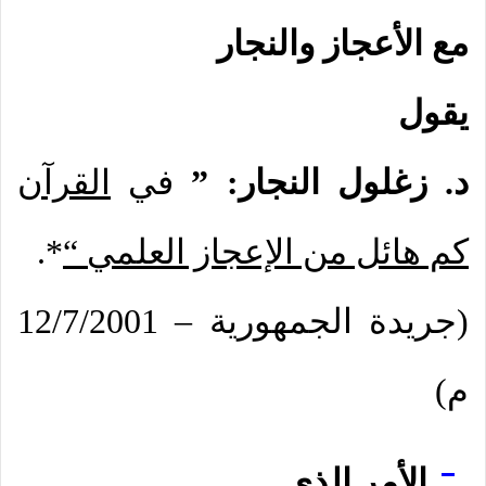
مع الأعجاز والنجار
يقول
د. زغلول النجار: ”
في
القرآن
كم هائل من الإعجاز العلمي “
*.
(جريدة الجمهورية – 12/7/2001
م)
[1]
الأمر الذي