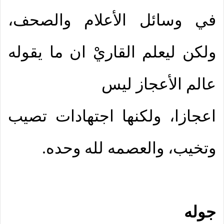
في وسائل الأعلام والصحف،
ولكن ليعلم القاريْ ان ما يقوله
عالم الأعجاز ليس
اعجازا، ولكنها اجتهادات تصيب
وتخيب، والعصمه لله وحده.
جوله