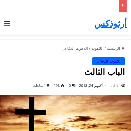
أرثوذكس
الق
الرئيسية
/
اللاهوت
/
اللاهوت الدفاعي
اللاهوت الدفاعي
الباب الثالث
admin
أكتوبر 24, 2018
0
193
1 ساعات