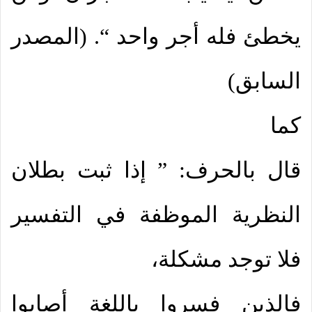
يخطئ فله أجر واحد “. (المصدر
السابق)
كما
قال بالحرف: ” إذا ثبت بطلان
النظرية الموظفة في التفسير
فلا توجد مشكلة،
فالذين فسروا باللغة أصابوا