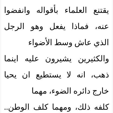
يقتنع العلماء بأقواله وانفضوا
عنه، فماذا يفعل وهو الرجل
الذي عاش وسط الأضواء
والكثيرين يشيرون عليه اينما
ذهب، انه لا يستطيع ان يحيا
خارج دائره الضوء، مهما
كلفه ذلك، ومهما كلف الوطن..