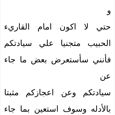
و
حتي لا اكون امام القاريء
الحبيب متجنيا علي سيادتكم
فأنني سأستعرض بعض ما جاء
عن
سيادتكم وعن اعجازكم مثبتا
بالأدله وسوف استعين بما جاء