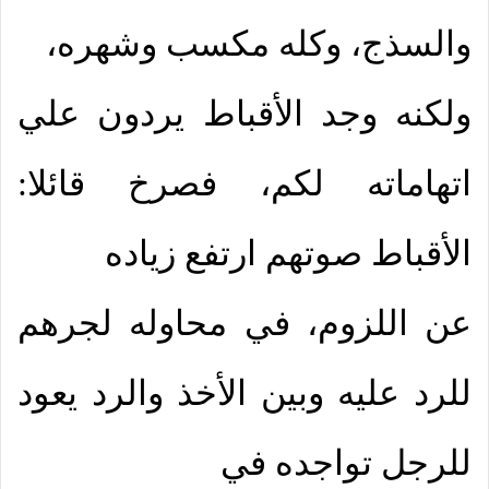
والسذج، وكله مكسب وشهره،
ولكنه وجد الأقباط يردون علي
اتهاماته لكم، فصرخ قائلا:
الأقباط صوتهم ارتفع زياده
عن اللزوم، في محاوله لجرهم
للرد عليه وبين الأخذ والرد يعود
للرجل تواجده في