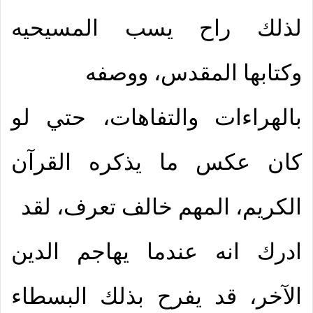
لذلك راح يسب المسيحيه
وكتابها المقدس، ووصفه
بالهراءات والتفاهات، حتي لو
كان عكس ما يذكره القرآن
الكريم، المهم خالف تعرف، لقد
ادرك انه عندما يهاجم الدين
الآخر، قد يفرح بذلك البسطاء