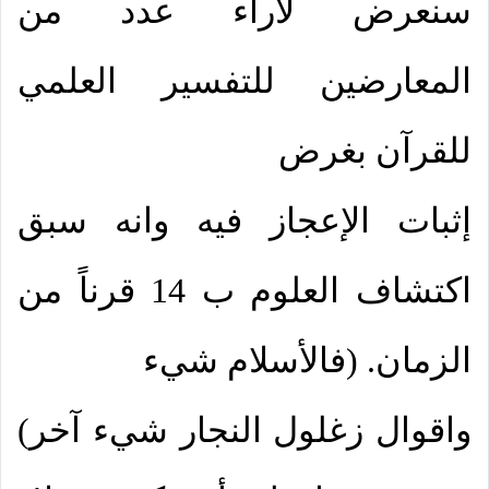
سنعرض لآراء عدد من
المعارضين للتفسير العلمي
للقرآن بغرض
إثبات الإعجاز فيه وانه سبق
اكتشاف العلوم ب 14 قرناً من
الزمان. (فالأسلام شيء
واقوال زغلول النجار شيء آخر)