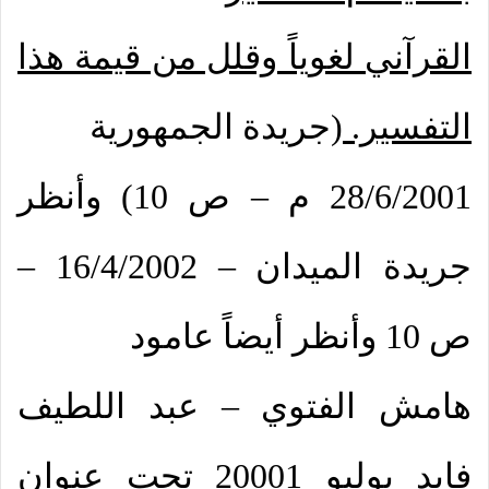
القرآني لغوياً وقلل من قيمة هذا
التفسير.
(جريدة الجمهورية
28/6/2001 م – ص 10) وأنظر
جريدة الميدان – 16/4/2002 –
ص 10 وأنظر أيضاً عامود
هامش الفتوي – عبد اللطيف
فايد يوليو 20001 تحت عنوان