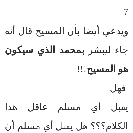
7
ويدعي أيضا بأن المسيح قال أنه
جاء ليبشر
بمحمد الذي سيكون
هو المسيح
!!!
فهل
يقبل أي مسلم عاقل هذا
الكلام؟؟؟ هل يقبل أي مسلم أن