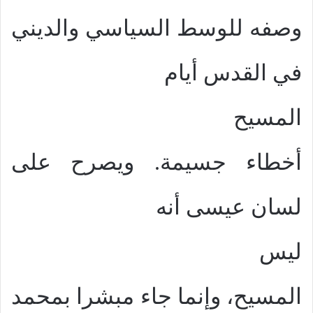
وصفه للوسط السياسي والديني
في القدس أيام
المسيح
أخطاء جسيمة. ويصرح على
لسان عيسى أنه
ليس
المسيح، وإنما جاء مبشرا بمحمد