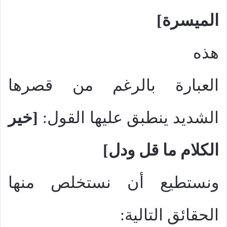
الميسرة]
هذه
العبارة بالرغم من قصرها
الشديد ينطبق عليها القول:
[خير
الكلام ما قل ودل]
ونستطيع أن نستخلص منها
الحقائق التالية: