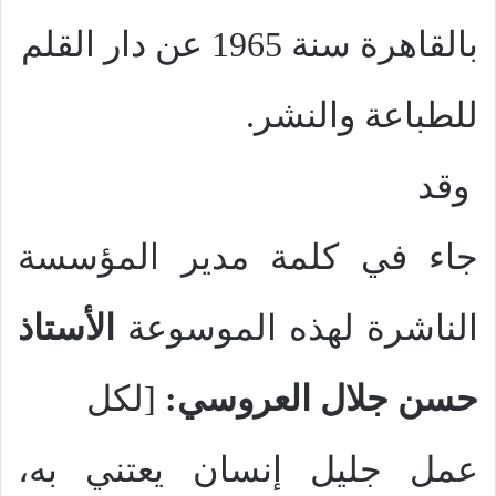
بالقاهرة سنة 1965 عن دار القلم
للطباعة والنشر.
وقد
جاء في كلمة مدير المؤسسة
الناشرة لهذه الموسوعة
الأستاذ
حسن جلال العروسي:
[لكل
عمل جليل إنسان يعتني به،