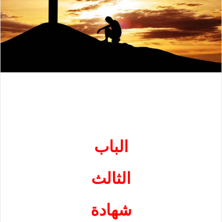
الباب
الثالث
شهادة