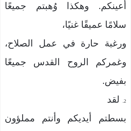
أعينكم. وهكذا وُهبتم جميعًا
سلامًا عميقًا غنيًا،
ورغبة حارة في عمل الصلاح،
وغمركم الروح القدس جميعًا
بفيض.
لقد
2.
بسطتم أيديكم وأنتم مملؤون