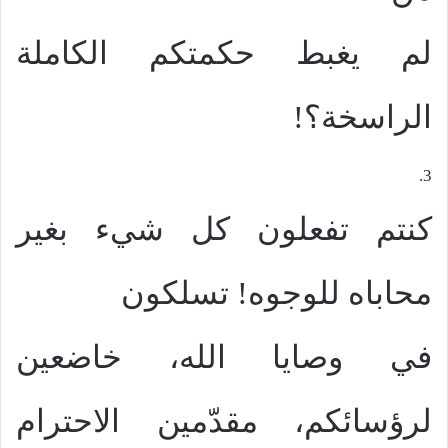
لم يغبط حكمتكم الكاملة
الراسخة؟!
3.
كنتم تفعلون كل شيء بغير
محاباه للوجوه! تسلكون
في وصايا الله، خاضعين
لرؤسائكم، مقدّمين الاحترام