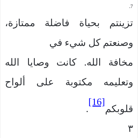
7.
تزينتم بحياة فاضلة ممتازة،
وصنعتم كل شيء في
مخافة الله. كانت وصايا الله
وتعليمه مكتوبة على ألواح
[16]
قلوبكم
.
٣