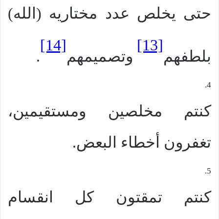
حتى يخلص عدد مختاريه (الله)
[14]
[13]
بلطفهم
وتصميمهم
.
4.
كنتم مخلصين ومستقيمين،
تغفرون أخطاء البعض.
5.
كنتم تمقتون كل انقسام