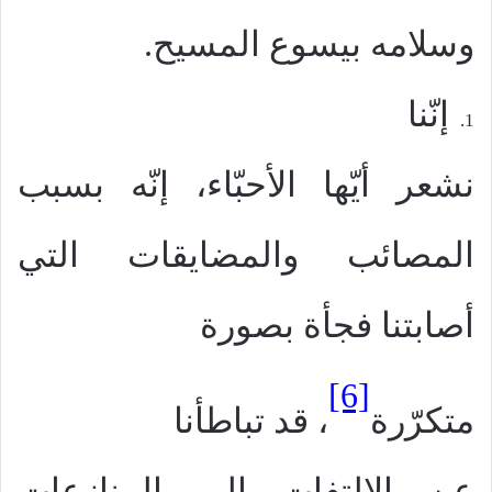
وسلامه بيسوع المسيح.
إنّنا
1.
نشعر أيّها الأحبّاء، إنّه بسبب
المصائب والمضايقات التي
أصابتنا فجأة بصورة
[6]
متكرّرة
، قد تباطأنا
عن الإلتفات إلى المنازعات