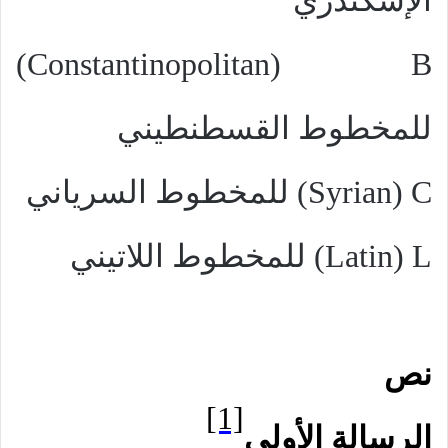
الإسكندري
)
Constantinopolitan
(
B
للمخطوط القسطنطيني
C
(
Syrian
)
للمخطوط السرياني
L
(
Latin
)
للمخطوط اللاتيني
نص
[1]
الرسالة الأولى