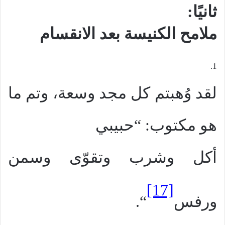
ثانيًا:
ملامح الكنيسة بعد الانقسام
1.
لقد وُهبتم كل مجد وسعة، وتم ما
هو مكتوب: “حبيبي
أكل وشرب وتقوّى وسمن
[17]
ورفس
“.