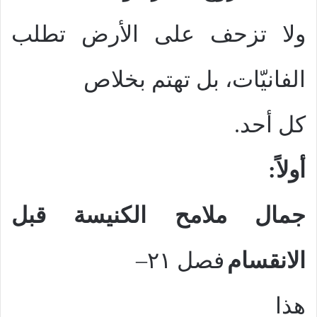
ولا تزحف على الأرض تطلب
الفانيّات، بل تهتم بخلاص
كل أحد.
أولاً:
جمال ملامح الكنيسة قبل
الانقسام
فصل ١
٢
–
هذا