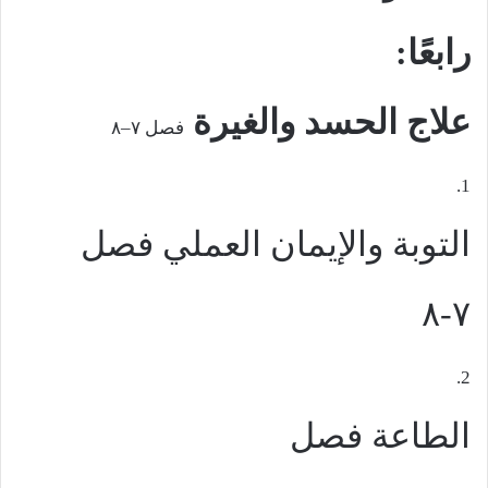
رابعًا:
علاج الحسد والغيرة
فصل ٧–٨
1.
التوبة والإيمان العملي
فصل
٧-٨
2.
الطاعة
فصل