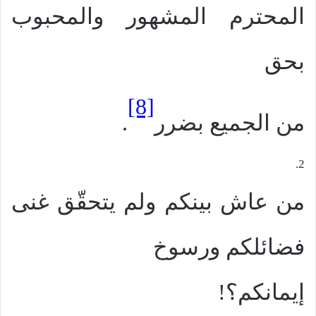
المحترم المشهور والمحبوب
بحق
[8]
من الجميع بضرر
.
2.
من عاش بينكم ولم يتحقّق غنى
فضائلكم ورسوخ
إيمانكم؟!