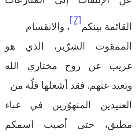
[7]
القائمة بينكم
، والانقسام
الممقوت الشرّير، الذي هو
غريب عن روح مختاري الله
وبعيد عنهم. فقد أشعلها قلّة من
العنيدين المتهوّرين في غباء
مطبق، حتى أصيب اسمكم