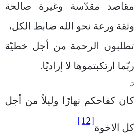
مقاصد مقدّسة وغيرة صالحة
وثقة ورعة نحو الله ضابط الكل،
تطلبون الرحمة من أجل خطيّة
ربّما ارتكبتموها لا إراديًا.
3.
كان كفاحكم نهارًا وليلاً من أجل
[12]
كل الاخوة