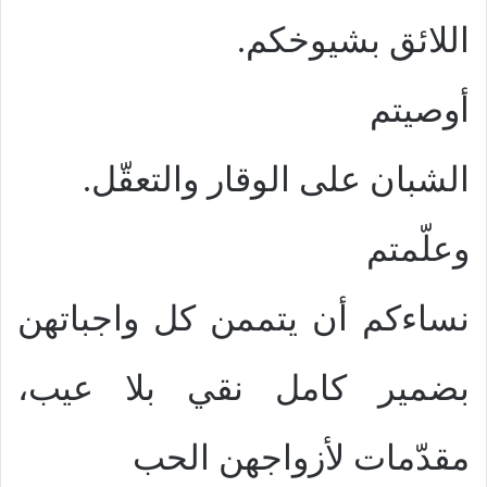
اللائق بشيوخكم.
أوصيتم
الشبان على الوقار والتعقّل.
وعلّمتم
نساءكم أن يتممن كل واجباتهن
بضمير كامل نقي بلا عيب،
مقدّمات لأزواجهن الحب