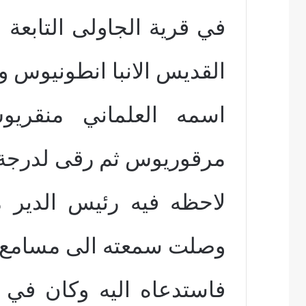
في قرية الجاولى التابعة
القديس الانبا انطونيوس و
اسمه العلماني منقري
مرقوريوس ثم رقى لدرجة 
لاحظه فيه رئيس الدير م
وصلت سمعته الى مسامع ا
فاستدعاه اليه وكان في