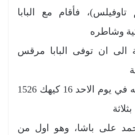
تاوفيلس)، فأقام مع البابا
ية وشاطره
ة الى ان توفى البابا مرقس
ة
بطريركا، وقد تمت رسامته في يوم الاحد 16 كيهك 1526
حمد على باشا، وهو اول من