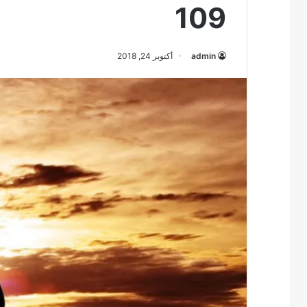
109
admin
أكتوبر 24, 2018