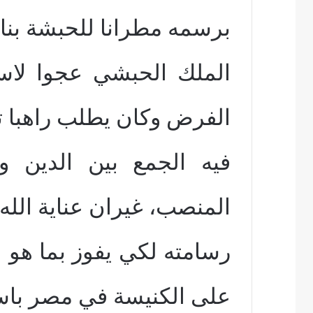
برسمه مطرانا للحبشة بن
الملك الحبشي عجوا لاسي
الفرض وكان يطلب راهبا ت
فيه الجمع بين الدين وال
المنصب، غيران عناية الل
رسامته لكي يفوز بما هو
على الكنيسة في مصر باس