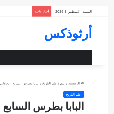
السبت, أغسطس 8 2026
أخبار عاجلة
أرثوذكس
الرئيسية
/
علم
/
علم التاريخ
/
البابا بطرس السابع (الجاولى) 
علم التاريخ
البابا بطرس السابع 