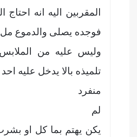
المقربين اليه انه احتاج 
فوجده يصلى والدموع مل ع
وليس عليه من الملابس ا
تلميذه بالا يدخل عليه احد 
منفرد
لم
يكن يهتم بما كل او بشرب