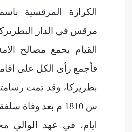
الكرازة المرقسية باسم 
مرقس في الدار البطريرك
القيام بجمع مصالح الام
فأجمع رأى الكل على اقام
س 1810 م بعد وفاة سلفة بثلاثة
ايام، في عهد الوالي م