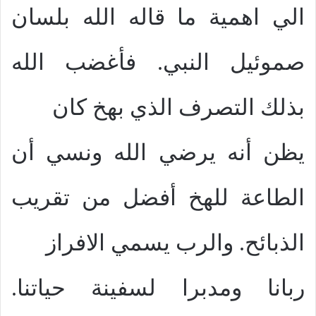
الي اهمية ما قاله الله بلسان
صموئيل النبي. فأغضب الله
بذلك التصرف الذي بهخ كان
يظن أنه يرضي الله ونسي أن
الطاعة للهخ أفضل من تقريب
الذبائح. والرب يسمي الافراز
ربانا ومدبرا لسفينة حياتنا.