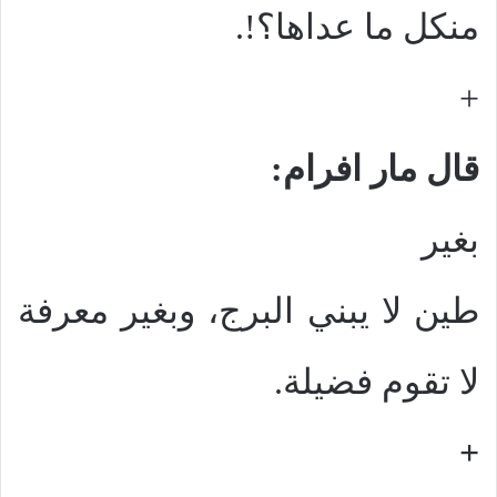
منكل ما عداها؟!.
+
قال مار افرام:
بغير
طين لا يبني البرج، وبغير معرفة
لا تقوم فضيلة.
+