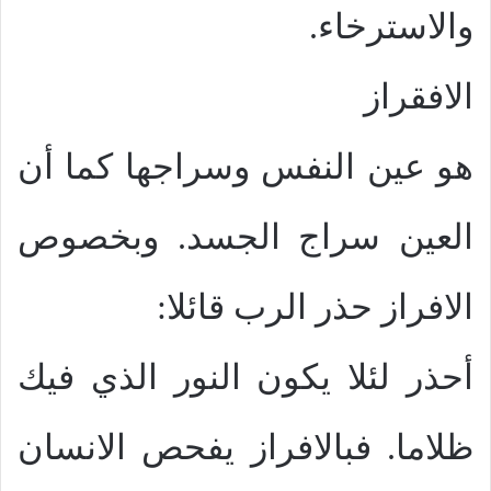
والاسترخاء.
الافقراز
هو عين النفس وسراجها كما أن
العين سراج الجسد. وبخصوص
الافراز حذر الرب قائلا:
أحذر لئلا يكون النور الذي فيك
ظلاما. فبالافراز يفحص الانسان