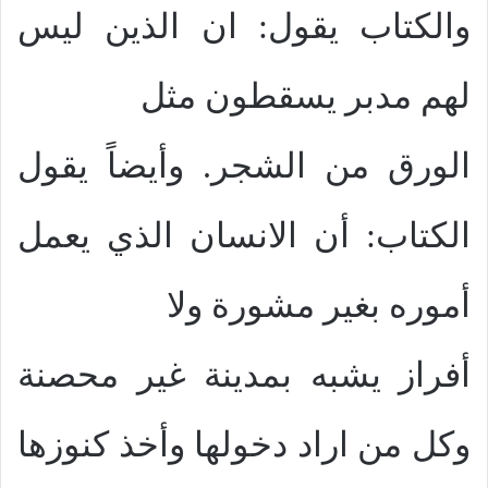
والكتاب يقول: ان الذين ليس
لهم مدبر يسقطون مثل
الورق من الشجر. وأيضاً يقول
الكتاب: أن الانسان الذي يعمل
أموره بغير مشورة ولا
أفراز يشبه بمدينة غير محصنة
وكل من اراد دخولها وأخذ كنوزها