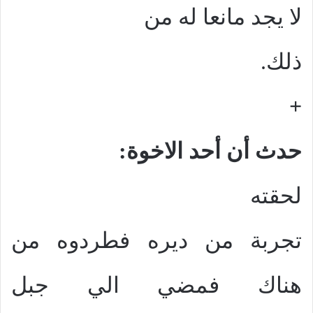
لا يجد مانعا له من
ذلك.
+
حدث أن أحد الاخوة:
لحقته
تجربة من ديره فطردوه من
هناك فمضي الي جبل