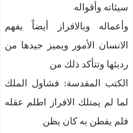
سيئاته وأقواله
وأعماله وبالافراز أيضاً يفهم
الانسان الأمور ويميز جيدها من
رديئها وتتأكد ذلك من
الكتب المقدسة: فشاول الملك
لما لم يمتلك الافراز اطلم عقله
فلم يفطن به كان يظن