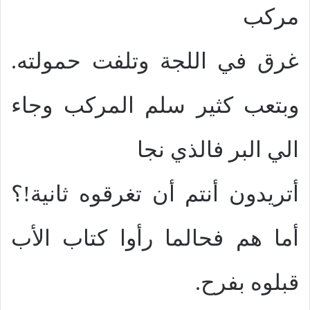
مركب
غرق في اللجة وتلفت حمولته.
وبتعب كثير سلم المركب وجاء
الي البر فالذي نجا
أتريدون أنتم أن تغرقوه ثانية!؟
أما هم فحالما رأوا كتاب الأب
قبلوه بفرح.