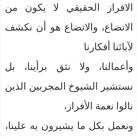
الافراز الحقيقي لا يكون من
الاتضاع، والاتضاع هو أن نكشف
لآبائنا أفكارنا
وأعمالنا، ولا نثق برأينا، بل
نستشير الشيوخ المجربين الذين
نالوا نعمة الأفراز،
ونعمل بكل ما يشيرون به علينا،