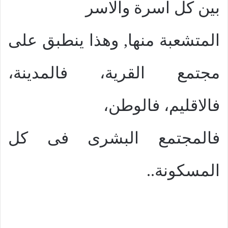
بين كل اسرة والاسر
المتشعبة منها, وهذا ينطبق على
مجتمع القرية، فالمدينة،
فالاقليم، فالوطن،
فالمجتمع البشرى فى كل
المسكونة..