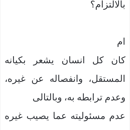
بالالتزام؟
ام
كان كل انسان يشعر بكيانه
المستقل، وانفصاله عن غيره،
وعدم ترابطه به، وبالتالى
عدم مسئوليته عما يصيب غيره