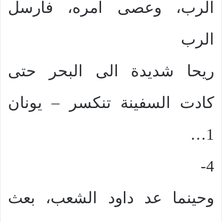
الرب، وعصى امره، فارسل
الرب
ريحا شديدة الى البحر حتى
كادت السفينة تنكسر – يونان
1…
4-
وحينما عد داود الشعب، بعث