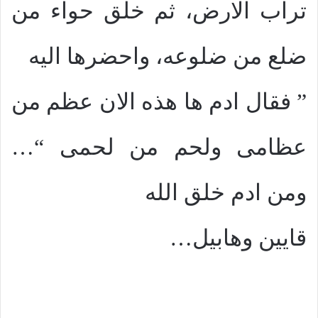
تراب الارض، ثم خلق حواء من
ضلع من ضلوعه، واحضرها اليه
” فقال ادم ها هذه الان عظم من
عظامى ولحم من لحمى “…
ومن ادم خلق الله
قايين وهابيل…