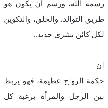
رسمه الله، ورسم ان يكون هو
طريق التوالد، والخلق، والتكوين
لكل كائن بشرى جديد..
ان
حكمة الزواج عظيمة، فهو يربط
بين الرجل والمرأة برغبة كل