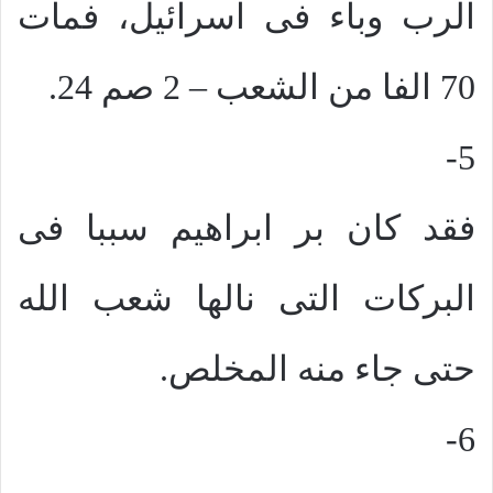
الرب وباء فى اسرائيل، فمات
70 الفا من الشعب – 2 صم 24.
5-
فقد كان بر ابراهيم سببا فى
البركات التى نالها شعب الله
حتى جاء منه المخلص.
6-