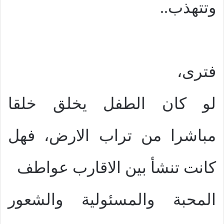
وتتهذب..
فترى،
لو كان الطفل يخلق خلقا
مباشرا من تراب الارض، فهل
كانت تنشأ بين الاقارب عواطف
المحبة والمسئولية والشعور