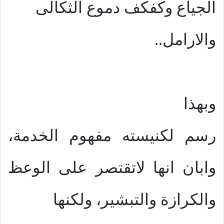
الجياع وكفكف دموع الثكالى
والارامل..
وبهذا
رسم لكنيسته مفهوم الخدمة،
وابان انها لاتقتصر على الوعظ
والكرازة والتبشير، ولكنها