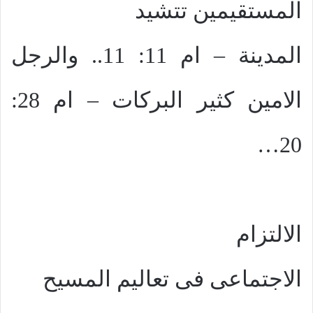
المستقيمين تتشيد
المدينة – ام 11: 11.. والرجل
الامين كثير البركات – ام 28:
20…
الالتزام
الاجتماعى فى تعاليم المسيح