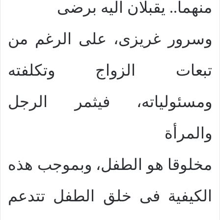
منهما.. يقبلان اليه برضى
وسرور غريزى، على الرغم من
تبعات الزواج وتكلفته
ومسئولياته، فيثمر الرجل
والمرأة
مخلوقا هو الطفل، وبموجب هذه
الكيفية فى خلق الطفل تتدعم