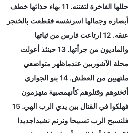
حللها الفاخرة لتفتنه
.
11 بهاء حذائها خطف
أبصاره وجمالها اسرنفسه فقطعت بالخنجر
عنقه
.
12 ارتاعت فارس من ثباتها
والماديون من جرأتها
.
13 حينئذ أعولت
محلة الآشوريين عندماظهر متواضعي
ملتهبين من العطش
.
14 بنو الجواري
أثخنوهم وقتلوهم كأنهمصبية منهزمون
فهلكوا في القتال بين يدي الرب الهي
.
15
فلنسبح الرب تسبيحا ونرنم نشيداجديدا