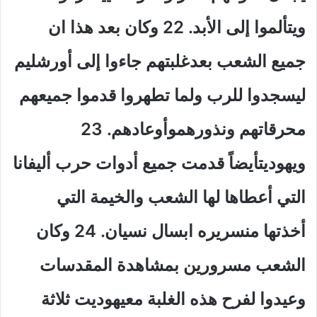
ويتألموا إلى الأبد
.
22 وكان بعد هذا ان
جميع الشعب بعدغلبتهم جاءوا إلى أورشليم
ليسجدوا للرب ولما تطهروا قدموا جميعهم
محرقاتهم ونذورهموأوعادهم
.
23
ويهوديتأيضاً قدمت جميع أدوات حرب أليفانا
التي أعطاها لها الشعب والخيمة التي
أخذتها منسريره ابسال نسيان
.
24 وكان
الشعب مسرورين بمشاهدة المقدسات
وعيدوا لفرح هذه الغلبة معيهوديت ثلاثة