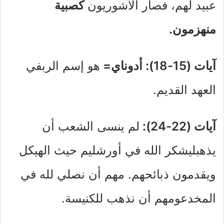
عبيد لهم، فصار الآشوريون
كصبية
منهزمون.
آيات (15-18): أدوناي=
هو إسم الربفي
العهد القديم.
آيات (22-24):
لم ينسى الشعب أن
يذهبليشكر الله في أورشليم حيث الهيكل
ويقدمون ذبائحهم. مهم أن نصلي لله في
المخدعومهم أن نذهب للكنيسة.