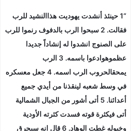
“1
حينئذ أنشدت يهوديت هذاالنشيد للرب
فقالت
.
2 سبحوا الرب بالدفوف رنموا للرب
على الصنوج انشدوا له إنشاداً جديدا
عظموهوادعوا باسمه
.
3 الرب
يمحقالحروب الرب اسمه
.
4 جعل معسكره
في وسط شعبه لينقذنا من أيدي جميع
أعدائنا
.
5 أتى أشور من الجبال الشمالية
أتى فيكثرة قوته فسدت كثرته الأودية
وخيوله غطت الوهاد
.
6 قال انه سيحرق