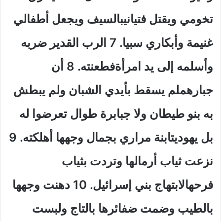
تخومي ويقتل فتيانيبالسيف ويجعل أطفالي
غنيمة وأبكاري سبيا
.
7 الرب القدير ضربه
وأسلمه إلى يد امرأةفطعنته
.
8 أن
جبارهملم يسقط بأيدي الشبان ولم يبطش
به بنو طيطان ولا جبابرة طوال تعرضوا له
بل يهوديتابنة مراري بجمال وجهها أهلكته
.
9
نزعت ثياب أرمالها وتردت بثياب
فرحهالابتهاج بني إسرائيل
.
10 دهنت وجهها
بالطيب وضمت ضفائرها بالتاج ولبست