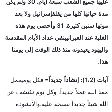
عليها جميع الشعب سبعة أيام
.
30 ولم يكن
مدة حياتها كلها من يقلقإسرائيل ولا بعد
موتها سنين كثيرة
.
31 وأحصي يوم هذه
الغلبة عند العبرانيينفي عداد الأيام المقدسة
واليهود يعيدونه منذ ذلك الوقت إلى يومنا
هذا
.
آيات (1،2): إنشاداً جديداً=
فكل يوميعمل
معنا الله عملاً جديداً. وكل يوم نكتشف عن
الله شيئاً جديداً نسبحه عليه.والأنشودة