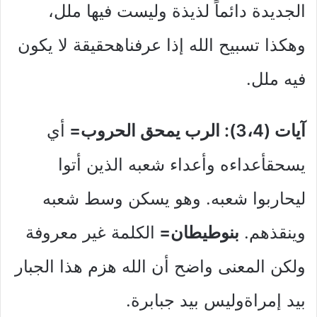
الجديدة دائماً لذيذة وليست فيها ملل،
وهكذا تسبيح الله إذا عرفناهحقيقة لا يكون
فيه ملل.
آيات (3،4): الرب يمحق الحروب=
أي
يسحقأعداءه وأعداء شعبه الذين أتوا
ليحاربوا شعبه. وهو يسكن وسط شعبه
وينقذهم.
بنوطيطان=
الكلمة غير معروفة
ولكن المعنى واضح أن الله هزم هذا الجبار
بيد إمراةوليس بيد جبابرة.