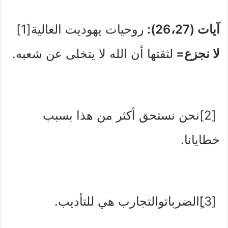
آيات (26،27):
روحيات يهوديت العالية[1]
لا نجزع=
لثقتها أن الله لا يتخلى عن شعبه.
[2]نحن نستحق أكثر من هذا بسبب
خطايانا.
[3]ٍالضرباتوالتجارب هي للتأديب.