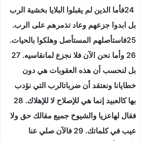
24فأما الذين لم يقبلوا البلايا بخشية الرب
بل ابدوا جزعهم وعاد تذمرهم على الرب.
25فاستأصلهم المستأصل وهلكوا بالحيات.
26 وأما نحن الآن فلا نجزع لمانقاسيه. 27
بل لنحسب أن هذه العقوبات هي دون
خطايانا ونعتقد أن ضرباتالرب التي نؤدب
بها كالعبيد إنما هي للإصلاح لا للإهلاك. 28
فقال لهاعزيا والشيوخ جميع مقالك حق ولا
عيب في كلماتك. 29 فالآن صلي عنا