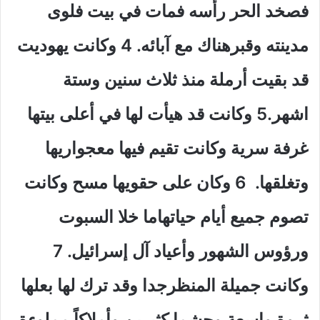
فصخد الحر رأسه فمات في بيت فلوى
مدينته وقبرهناك مع آبائه. 4 وكانت يهوديت
قد بقيت أرملة منذ ثلاث سنين وستة
اشهر.5 وكانت قد هيأت لها في أعلى بيتها
غرفة سرية وكانت تقيم فيها معجواريها
وتغلقها. 6 وكان على حقويها مسح وكانت
تصوم جميع أيام حياتهاما خلا السبوت
ورؤوس الشهور وأعياد آل إسرائيل. 7
وكانت جميلة المنظرجدا وقد ترك لها بعلها
ثروة واسعة وحشما كثيرين وأملاكاً مملوءة