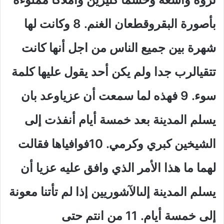
بأصورة البقروقطعان الغنم. 8 وكانت لها
شهرة بين جميع الناس من اجل أنها كانت
تتقيالرب جدا ولم يكن أحد يقول عليها كلمة
سوء. 9 فهذه لما سمعت أن عزياوعد بان
يسلم المدينة بعد خمسة أيام أنفذت إلى
الشيخين كبري وكرمي. 10فوافياها فقالت
لهما ما هذا الأمر الذي وافق عليه عزيا أن
يسلم المدينة إلىالآشوريين إذا لم تأتنا معونة
إلى خمسة أيام. 11 من انتم حتى