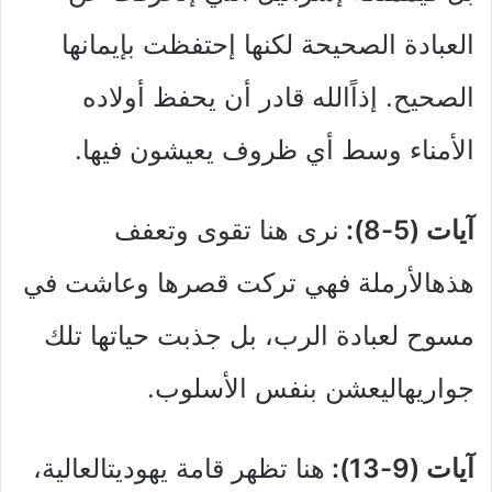
العبادة الصحيحة لكنها إحتفظت بإيمانها
الصحيح. إذاًالله قادر أن يحفظ أولاده
الأمناء وسط أي ظروف يعيشون فيها.
آيات (5-8):
نرى هنا تقوى وتعفف
هذهالأرملة فهي تركت قصرها وعاشت في
مسوح لعبادة الرب، بل جذبت حياتها تلك
جواريهاليعشن بنفس الأسلوب.
آيات (9-13):
هنا تظهر قامة يهوديتالعالية،