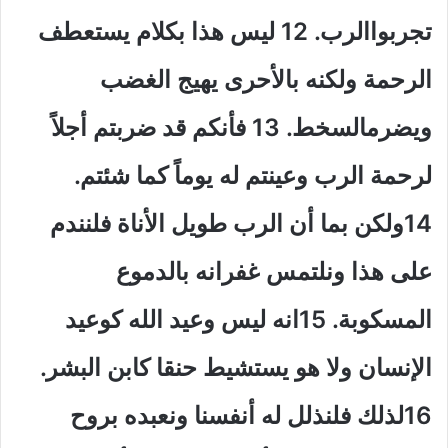
تجربواالرب. 12 ليس هذا بكلام يستعطف
الرحمة ولكنه بالأحرى يهيج الغضب
ويضرمالسخط. 13 فأنكم قد ضربتم أجلاً
لرحمة الرب وعينتم له يوماً كما شئتم.
14ولكن بما أن الرب طويل الأناة فلنندم
على هذا ونلتمس غفرانه بالدموع
المسكوبة. 15انه ليس وعيد الله كوعيد
الإنسان ولا هو يستشيط حنقا كابن البشر.
16لذلك فلنذلل له أنفسنا ونعبده بروح