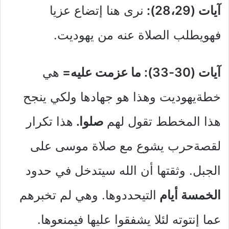
آيات (28،29):
نرى هنا إتضاع عزيا
فهويطلب الصلاة عنه من يهوديت.
آيات (30-33): ما عزمت عليه=
هي
خطةيهوديت وهذا هو جهادها ولكي ينجح
هذا المخطط تقول لهم
صلوا.
هذا تكرار
لقصةحرب يشوع مع صلاة موسى على
الجبل. وثقتها أن الله سيتدخل في حدود
الخمسة أيام
التيحددوها. وهي لم تخبرهم
عما إنتوته لئلا يشفقوا عليها فيمنعوها.