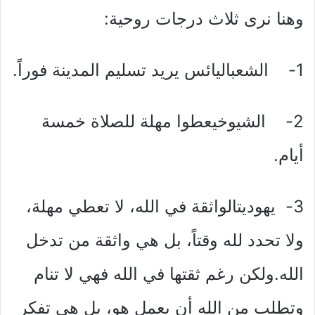
وهنا نرى ثلاث درجات روحية:
1- الشعباليائس يريد تسليم المدينة فوراً.
2- الشيوخيعطوا مهلة للصلاة خمسة
أيام.
3- يهوديتالواثقة في الله، لا تعطي مهلة،
ولا تحدد لله وقتاً، بل هي واثقة من تدخل
الله.ولكن رغم ثقتها في الله فهي لا تنام
وتطلب من الله أن يعمل هو، بل هي تفكر