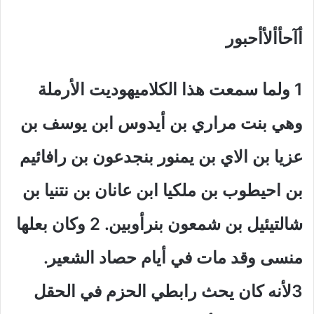
أآحأألأأحبور
1
ولما سمعت هذا الكلاميهوديت الأرملة
وهي بنت مراري بن أيدوس ابن يوسف بن
عزيا بن الاي بن يمنور بنجدعون بن رافائيم
بن احيطوب بن ملكيا ابن عانان بن نتنيا بن
شالتيئيل بن شمعون بنرأوبين. 2 وكان بعلها
منسى وقد مات في أيام حصاد الشعير.
3لأنه كان يحث رابطي الحزم في الحقل