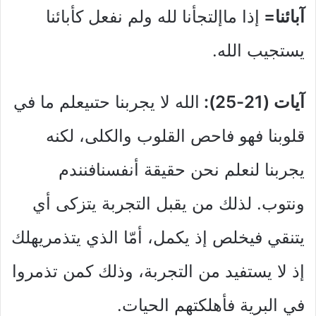
آبائنا=
إذا ماإلتجأنا لله ولم نفعل كأبائنا
يستجيب الله.
آيات (21-25):
الله لا يجربنا حتىيعلم ما في
قلوبنا فهو فاحص القلوب والكلى، لكنه
يجربنا لنعلم نحن حقيقة أنفسنافنندم
ونتوب. لذلك من يقبل التجربة يتزكى أي
يتنقي فيخلص إذ يكمل، أمّا الذي يتذمريهلك
إذ لا يستفيد من التجربة، وذلك كمن تذمروا
في البرية فأهلكتهم الحيات.