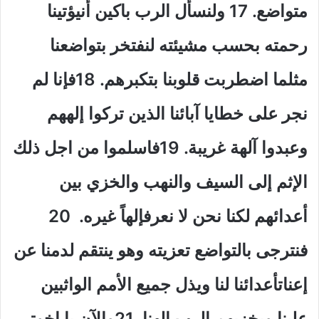
متواضع. 17 ولنسأل الرب باكين أنيؤتينا
رحمته بحسب مشيئته لنفتخر بتواضعنا
مثلما اضطربت قلوبنا بتكبرهم. 18فإنا لم
نجر على خطايا آبائنا الذين تركوا إلههم
وعبدوا آلهة غريبة. 19فاسلموا من اجل ذلك
الإثم إلى السيف والنهب والخزي بين
أعدائهم لكنا نحن لا نعرفإلهاً غيره. 20
فنترجى بالتواضع تعزيته وهو ينتقم لدمنا عن
إعناتأعدائنا لنا ويذل جميع الأمم الواثبين
علينا ويخزيهم الرب إلهنا. 21والآن يا اخوتي