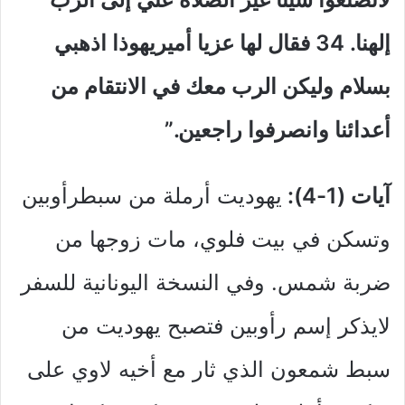
إلهنا. 34 فقال لها عزيا أميريهوذا اذهبي
بسلام وليكن الرب معك في الانتقام من
أعدائنا وانصرفوا راجعين.”
آيات (1-4):
يهوديت أرملة من سبطرأوبين
وتسكن في بيت فلوي، مات زوجها من
ضربة شمس. وفي النسخة اليونانية للسفر
لايذكر إسم رأوبين فتصبح يهوديت من
سبط شمعون الذي ثار مع أخيه لاوي على