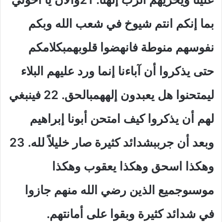
بما إنكم انتم شيوخ في شعب الله وبكم
نفوسهم منوطة فانهضوا قلوبهمبكلامكم
حتى يذكروا أن آباءنا إنما ورد عليهم البلاء
ليمتحنوا هل يعبدون إلههمبالحق. 22 فينبغي
لهم أن يذكروا كيف امتحن أبونا إبراهيم
وبعد أن جرببشدائد كثيرة صار خليلاً لله. 23
وهكذا اسحق وهكذا يعقوب وهكذا
موسىوجميع الذين رضي الله منهم جازوا
في شدائد كثيرة وبقوا على أمانتهم.