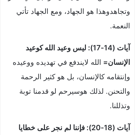
وتجاهدوهذا هو الجهاد، ومع الجهاد تأتي
النعمة.
آيات (14-17): ليس وعيد الله كوعيد
الإنسان=
الله لايندفع في تهديده ووعيده
وإنتقامه كالإنسان، بل هو كثير الرحمة
والتحنن. لذلك هوسيرحم لو قدمنا توبة
وتذللنا.
آيات (18-20): فإننا لم نجر على خطايا