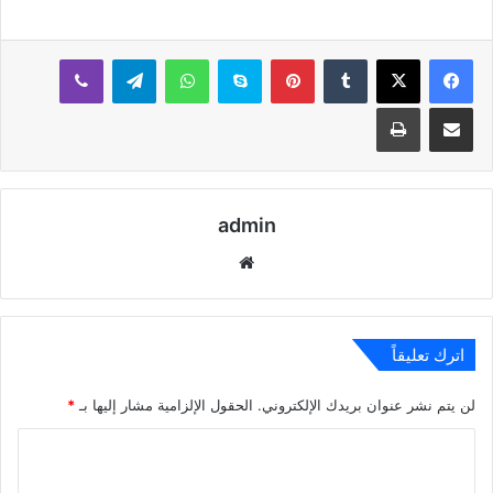
بينتيريست
سكايب
واتساب
تيلقرام
ڤايبر
مشاركة عبر البريد
طباعة
admin
موقع
الويب
اترك تعليقاً
لن يتم نشر عنوان بريدك الإلكتروني.
الحقول الإلزامية مشار إليها بـ
*
ا
ل