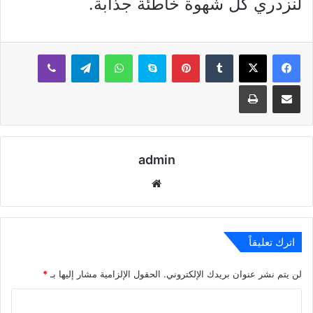
لنزدري كل شهوة خاطئة جذابة.
بينتيريست
سكايب
واتساب
تيلقرام
ڤايبر
مشاركة عبر البريد
طباعة
admin
موقع
الويب
اترك تعليقاً
لن يتم نشر عنوان بريدك الإلكتروني.
الحقول الإلزامية مشار إليها بـ
*
ا