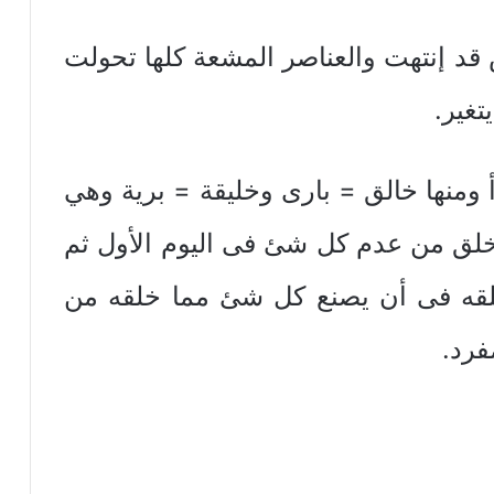
قد إنتهت والعناصر المشعة كلها تحولت
تغير.
أ ومنها خالق = بارى وخليقة = برية وهي
 خلق من عدم كل شئ فى اليوم الأول ثم
 خلقه فى أن يصنع كل شئ مما خلقه من
فرد.