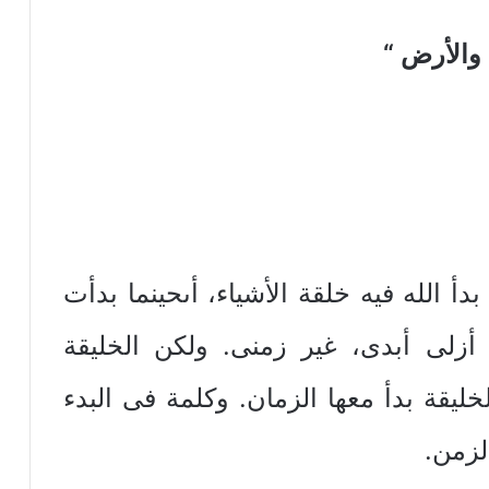
“
 فيه خلقة الأشياء، أىحينما بدأت
أزلى أبدى، غير زمنى. ولكن الخليقة
ليقة بدأ معها الزمان. وكلمة فى البدء
لزمن.