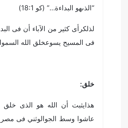
“الذىهو البداءة…” (كو 18:1)
لذلكرأى كثير من الآباء أن فى ال
فى المسيح يسوعخلق الله السموات
خلق
:
هذايثبت أن الله هو الذى خلق ال
عاشوا وسط الجوالوثني فى مصر وس