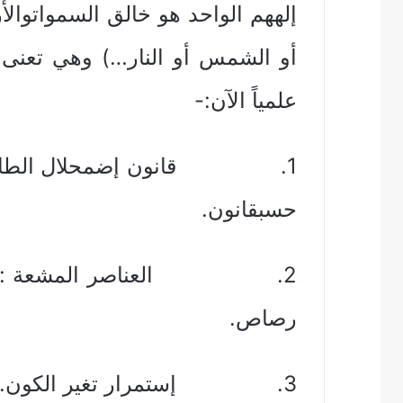
إلههم الواحد هو خالق السمواتوالأ
أو الشمس أو النار…) وهي تعنى 
علمياً الآن:-
1. قانون إضمحلال الطاقة : 
حسبقانون.
2. العناصر المشعة : تفقد 
رصاص.
3. إستمرار تغير الكون.