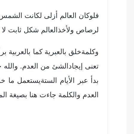
فلوكان العالم أزلى لكانت الشمس 
لرصاص ولأخذالعالم شكل ثابت لا ي
وكلمةخلق بالعبرية كما بالعربية بر
تعنى إيجادالشئ من العدم. والله
بدأ عبر الأيام الستةيستعمل ما
العدم والكلمة جاءت هنا بصيغة الم