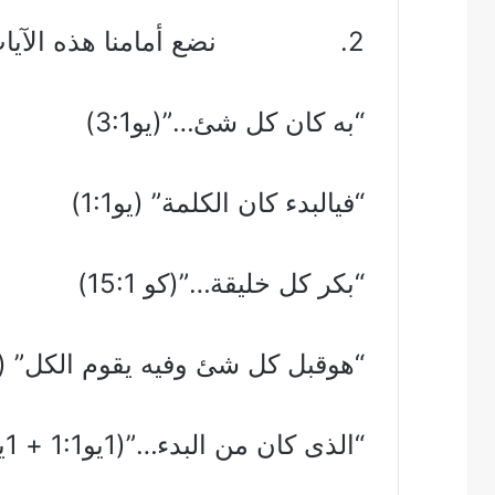
2. نضع أمامنا هذه الآيات ” أنا من البدء…” (يو25:8)
“به كان كل شئ…”(يو3:1)
“فيالبدء كان الكلمة” (يو1:1)
“بكر كل خليقة…”(كو 15:1)
“هوقبل كل شئ وفيه يقوم الكل” (كو :1
“الذى كان من البدء…”(1يو1:1 + 1يو2: 14،13)