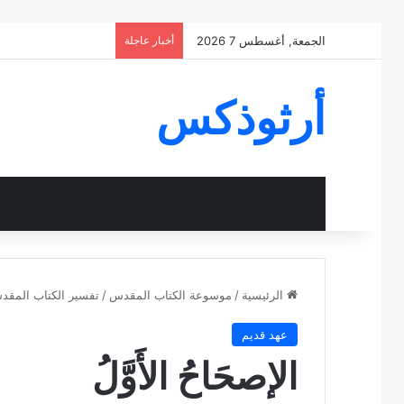
الجمعة, أغسطس 7 2026
أخبار عاجلة
أرثوذكس
الرئيسية
/
موسوعة الكتاب المقدس
/
تفسير الكتاب المق
عهد قديم
الإصحَاحُ الأَوَّلُ