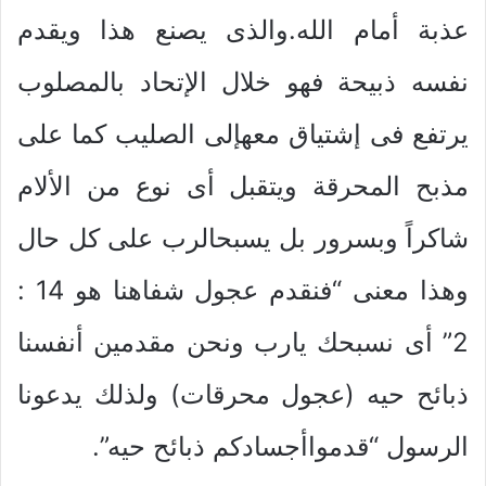
عذبة أمام الله.والذى يصنع هذا ويقدم
نفسه ذبيحة فهو خلال الإتحاد بالمصلوب
يرتفع فى إشتياق معهإلى الصليب كما على
مذبح المحرقة ويتقبل أى نوع من الألام
شاكراً وبسرور بل يسبحالرب على كل حال
وهذا معنى “فنقدم عجول شفاهنا هو 14 :
2” أى نسبحك يارب ونحن مقدمين أنفسنا
ذبائح حيه (عجول محرقات) ولذلك يدعونا
الرسول “قدمواأجسادكم ذبائح حيه”.