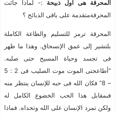
المحرقة هى أول ذبيحة
:- لماذا جائت
المحرقةمتقدمة على باقى الذبائح ؟
المحرقة ترمز للتسليم والطاعة الكاملة
بلتشير إلى عمق الإنسحاق. وهذا ما ظهر
فى تجسد وحياة المسيح حتى صلبه.
“أطاعحتى الموت موت الصليب فى 2 : 5
– 8” فكان الله فى حبه للإنسان ينتظر منه
فىمقابل هذا الحب الخضوع الكامل له
ولكن تمرد الإنسان على الله وتحداه. فماذا