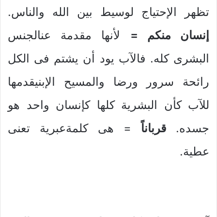
تظهر الإحتياج لوسيط بين الله والناس.
إنسان منكم =
لأنها مقدمة عنالجنس
البشرى كله. فالآب يود أن يشتم فى الكل
رائحة سرور ورضا والمسيح الإبنيقدمها
للآب كأن البشرية كلها كإنسان واحد هو
جسده.
قرباناً
= هى كلمةعبرية تعنى
عطية.