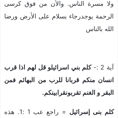
ولا مسرة الناس. والأن من فوق كرسى
الرحمة يوجدرجاء بسلام على الأرض ورضا
الله بالناس
آية 2 :-
كلم بني اسرائيلو قل لهم اذا قرب
انسان منكم قربانا للرب من البهائم فمن
البقر و الغنم تقربونقرابينكم.
كلم بنى إسرائيل
= راجع عب 1 :1. هذه