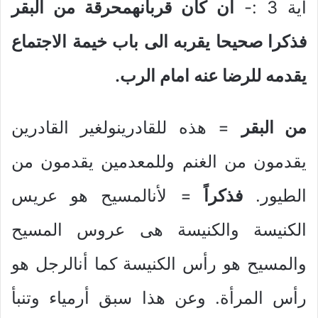
آية 3 :-
ان كان قربانهمحرقة من البقر
فذكرا صحيحا يقربه الى باب خيمة الاجتماع
يقدمه للرضا عنه امام الرب.
من البقر
= هذه للقادرينولغير القادرين
يقدمون من الغنم وللمعدمين يقدمون من
الطيور.
فذكراً
= لأنالمسيح هو عريس
الكنيسة والكنيسة هى عروس المسيح
والمسيح هو رأس الكنيسة كما أنالرجل هو
رأس المرأة. وعن هذا سبق أرمياء وتنبأ