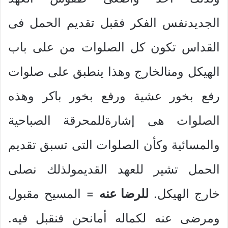
الجديدنفس الفكر فقبل تقديم الحمل فى
القداس تكون كل الصلوات من على باب
الهيكل ومنالخارج وهذا ينطبق على صلوات
رفع بخور عشية ورفع بخور باكر وهذه
الصلوات هى إشارةللمحرقة الصباحية
والمسائية وكأن الصلوات التى تسبق تقديم
الحمل تشير للعهد القديمولذلك نصلى
خارج الهيكل.
للرضا عنه
= المسيح مقبول
ومرضى عنه لكماله أمانحن فنقبل فيه.