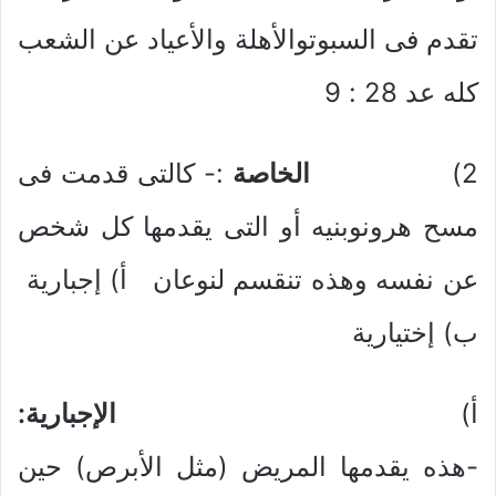
تقدم فى السبوتوالأهلة والأعياد عن الشعب
كله عد 28 : 9
2)
الخاصة
:- كالتى قدمت فى
مسح هرونوبنيه أو التى يقدمها كل شخص
عن نفسه وهذه تنقسم لنوعان أ) إجبارية
ب) إختيارية
أ‌)
الإجبارية:
-هذه يقدمها المريض (مثل الأبرص) حين