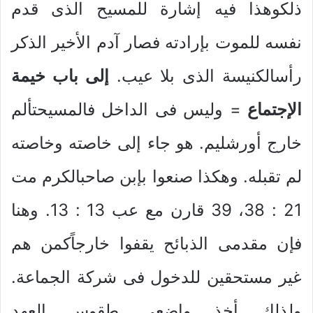
ذلكوهذا فيه إشارة للمسيح الذى قدم
نفسه للموت بإرادته فصار آدم الأخير الذكر
رأسالكنيسة الذى بلا عيب.
إلى باب خيمة
الإجتماع
= وليس فى الداخل فالمسيحتألم
خارج أورشليم. هو جاء إلى خاصته وخاصته
لم تقبله. وهكذا صنعوا بإبن صاحبالكرم مت
21 : 38، 39 قارن مع عب 13 : 13. وهنا
فإن مقدمى الذبائح يقفوا خارجاًكمن هم
غير مستحقين للدخول فى شركة الجماعة.
ولذلك أخذ واضعى طقوس العهد