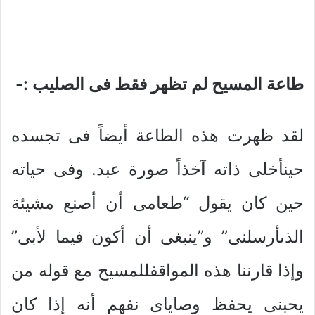
طاعة المسيح لم تظهر فقط فى الصليب :-
لقد ظهرت هذه الطاعة أيضاً فى تجسده
حينأخلى ذاته آخذاً صورة عبد. وفى حياته
حين كان يقول “طعامى أن أصنع مشيئة
الذىأرسلنى” و”ينبغى أن أكون فيما لأبى”
وإذا قارننا هذه المواقفللمسيح مع قوله من
يحبنى يحفظ وصاياى نفهم أنه إذا كان