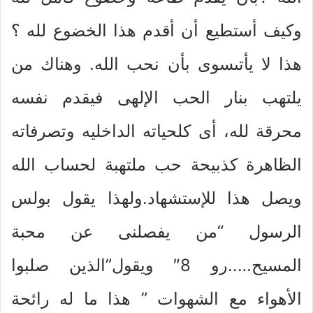
وكيف أستطيع أن أقدم هذا الخضوع لله ؟
هذا لا يأتىسوى بأن نحب الله. وهناك من
يلتهب بنار الحب الإلهى فيقدم نفسه
محرقة لله، أى كلحياته الداخليه وتصرفاته
الظاهرة كذبيحة حب ملتهبة لحساب الله
ويصل هذا للإستشهاد.ولهذا يقول بولس
الرسول “من يفصلنى عن محبة
المسيح…..رو 8″ ويقول”الذين صلبوا
الأهواء مع الشهوات ” هذا ما له رائحة