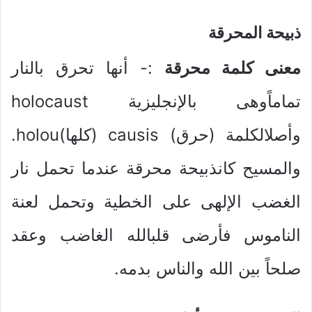
ذبيحة المحرقة
معنى كلمة محرقة
:- أنها تحرق بالنار
تماماًوهى بالإنجليزية holocaust
وأصلالكلمة (حرق) causis (كلها)holou.
والمسيح كانذبيحة محرقة عندما تحمل نار
الغضب الإلهى على الخطية وتحمل لعنة
الناموس فأرضى قلبالله الغاضب وعقد
صلحاً بين الله والناس بدمه.