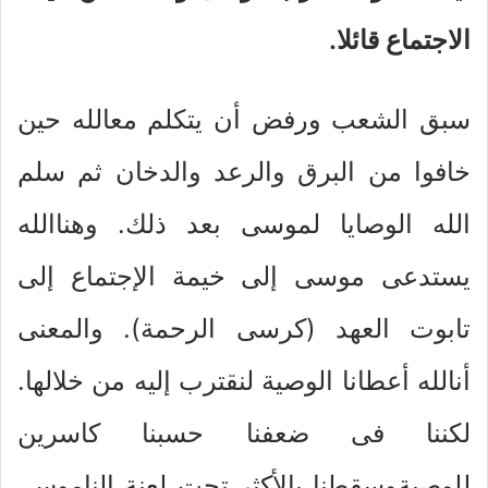
الاجتماع قائلا.
سبق الشعب ورفض أن يتكلم معالله حين
خافوا من البرق والرعد والدخان ثم سلم
الله الوصايا لموسى بعد ذلك. وهناالله
يستدعى موسى إلى خيمة الإجتماع إلى
تابوت العهد (كرسى الرحمة). والمعنى
أنالله أعطانا الوصية لنقترب إليه من خلالها.
لكننا فى ضعفنا حسبنا كاسرين
للوصيةوسقطنا بالأكثر تحت لعنة الناموس.