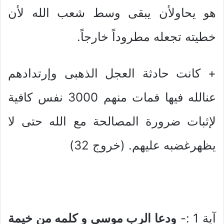
هو يحاولأن يبقى وسط شعب الله لأن
خطيته تجعله مطروداً خارجاً.
+ كانت حادثة العجل الذهبى وإرتدادهم
عنالله فيها فمات منهم 3000 نفس كافية
لإثبات ضرورة المصالحة مع الله حتى لا
يظهرغضبه عليهم. (خروج 32)
آية 1 :-
ودعا الرب موسى و كلمه من خيمة