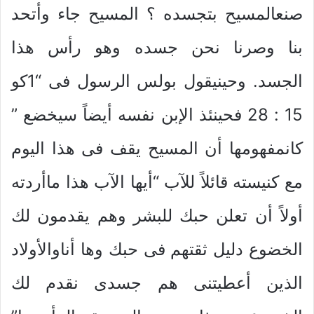
صنعالمسيح بتجسده ؟ المسيح جاء وأتحد
بنا وصرنا نحن جسده وهو رأس هذا
الجسد. وحينيقول بولس الرسول فى “1كو
15 : 28 فحينئذ الإبن نفسه أيضاً سيخضع ”
كانمفهومها أن المسيح يقف فى هذا اليوم
مع كنيسته قائلاً للآب “أيها الآب هذا ماأردته
أولاً أن تعلن حبك للبشر وهم يقدمون لك
الخضوع دليل ثقتهم فى حبك وها أناوالأولاد
الذين أعطيتنى هم جسدى نقدم لك