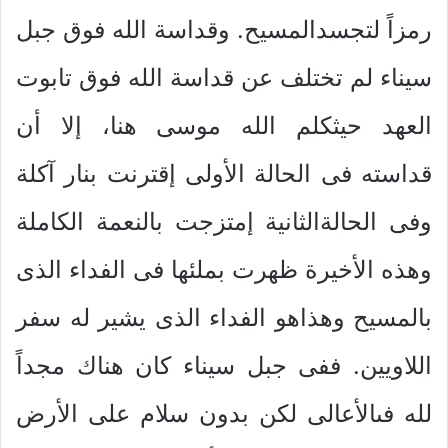
رمزاً لتجسدالمسيح. وقداسة الله فوق جبل
سيناء لم تختلف عن قداسة الله فوق تابوت
العهد حيثكلم الله موسى هنا، إلا أن
قداسته فى الحالة الأولى إقترنت بنار آكلة
وفى الحالةالثانية إمتزجت بالنعمة الكاملة
وهذه الأخيرة ظهرت بملئها فى الفداء الذى
بالمسيح وهذاهو الفداء الذى يشير له سفر
اللاويين. ففى جبل سيناء كان هناك مجداً
لله فىالأعالى لكن بدون سلام على الأرض