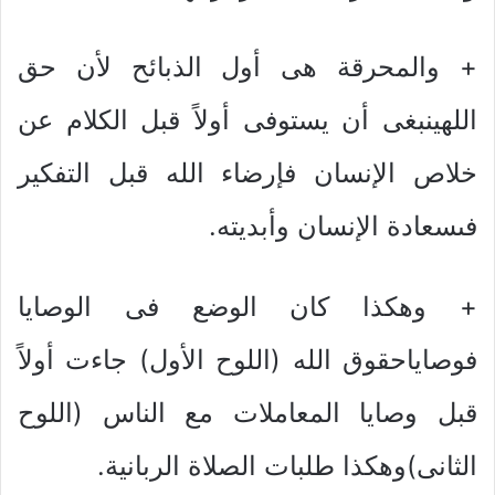
+ والمحرقة هى أول الذبائح لأن حق
اللهينبغى أن يستوفى أولاً قبل الكلام عن
خلاص الإنسان فإرضاء الله قبل التفكير
فىسعادة الإنسان وأبديته.
+ وهكذا كان الوضع فى الوصايا
فوصاياحقوق الله (اللوح الأول) جاءت أولاً
قبل وصايا المعاملات مع الناس (اللوح
الثانى)وهكذا طلبات الصلاة الربانية.