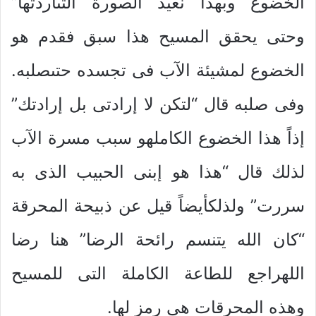
الخضوع وبهذا نعيد الصورة التىأردتها”
وحتى يحقق المسيح هذا سبق فقدم هو
الخضوع لمشيئة الآب فى تجسده حتىصلبه.
وفى صلبه قال “لتكن لا إرادتى بل إرادتك”
إذاً هذا الخضوع الكاملهو سبب مسرة الآب
لذلك قال “هذا هو إبنى الحبيب الذى به
سررت” ولذلكأيضاً قيل عن ذبيحة المحرقة
“كان الله يتنسم رائحة الرضا” هنا رضا
اللهراجع للطاعة الكاملة التى للمسيح
وهذه المحرقات هى رمز لها.