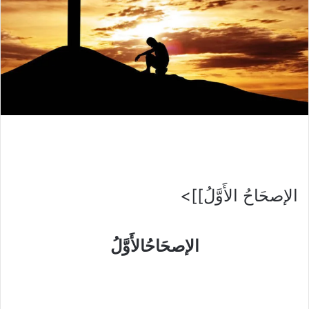
الإصحَاحُ الأَوَّلُ]]>
الإصحَاحُالأَوَّلُ