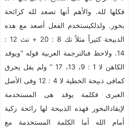
فكلها لله. والأهم أنها تصعد لله كرائحة
بخور. ولذلكيستخدم الفعل أصعد مع هذه
الذبيحة كثيراً مثلاً تك 8 : 20 + تث 12 :
14. ولاحظ فىالترجمة العربية قوله “ويوقد
الكاهن لا 1 : 9، 13، 17 ” ولم يقل يحرق
كمافى ذبيحة الخطية لا 4 : 12 وفى الأصل
العبرى فكلمة يوقد هى المستخدمة
لإيقادالبخور فهذه الذبيحة لها رائحة زكية
أمام الله أما الكلمة المستخدمة مع