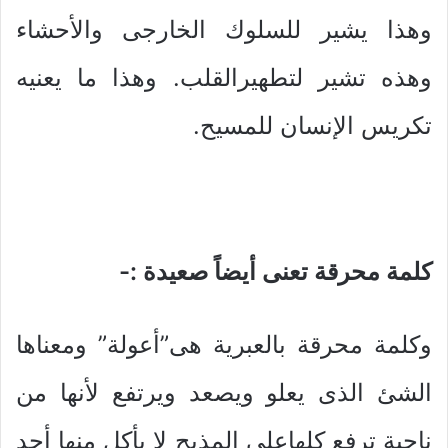
وهذا يشير للسلوك الخارجى والأحشاء
وهذه تشير لتطهيرالقلب. وهذا ما يعنيه
تكريس الإنسان للمسيح.
كلمة محرقة تعنى أيضاً صعيدة :-
وكلمة محرقة بالعبرية هى”أعولة” ومعناها
الشئ الذى يعلو ويصعد ويرتفع لأنها من
ناحية ترفع كلهاعلى المذبح لا يأكل منها أحد