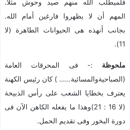
فلميطلب الله منهم صيد وحوش مثلاً.
المهم أن لا يظهروا فارغين أمام الله.
بجانب أنهذه هى الحيوانات الطاهرة (لا
11).
ملحوظة
:- فى المحرقات العامة
(الصباحيةوالمسائية…… ) كان رئيس الكهنة
يعترف بخطايا الشعب على رأس الذبيحة
(لا 16 : 21)وهذا ما يفعله الكاهن الآن فى
دورة البخور وفى تقديم الحمل.