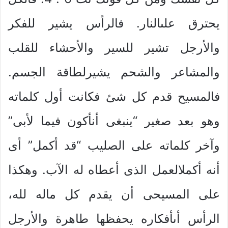
يحترق علىالنار. فالرأس يشير للفكر
والأرجل تشير للسير والأحشاء للقلب
والمشاعر والشحم يشيرلطاقة الجسم.
فالمسيح قدم كل شئ فكانت أول كلماته
وهو بعد صغير “ينبغى أنأكون فيما لأبى”
وآخر كلماته على الصليب “قد أكمل” أى
أنه أكملالعمل الذى أعطاه له الآب. وهكذا
على المسيحى أن يقدم كل ماله لله،
الرأس أىأفكاره يحفظها طاهرة والأرجل