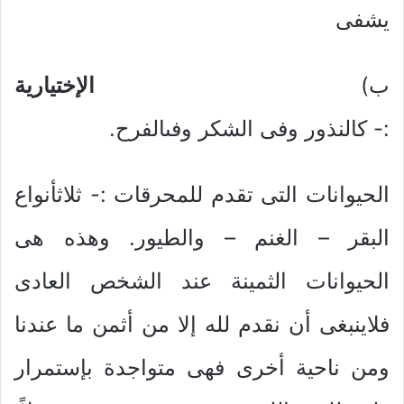
يشفى
ب‌)
الإختيارية
:- كالنذور وفى الشكر وفىالفرح.
الحيوانات التى تقدم للمحرقات :- ثلاثأنواع
البقر – الغنم – والطيور. وهذه هى
الحيوانات الثمينة عند الشخص العادى
فلاينبغى أن نقدم لله إلا من أثمن ما عندنا
ومن ناحية أخرى فهى متواجدة بإستمرار