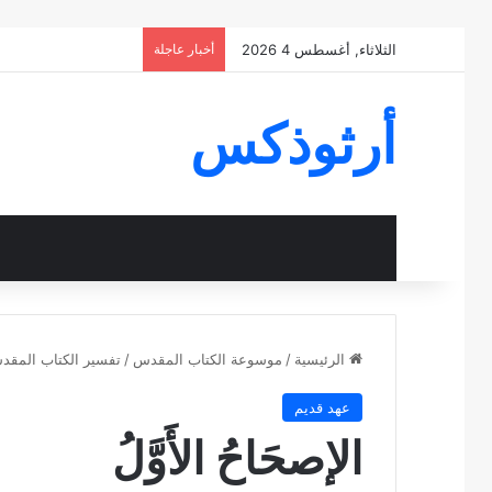
الثلاثاء, أغسطس 4 2026
أخبار عاجلة
أرثوذكس
الرئيسية
/
موسوعة الكتاب المقدس
/
تفسير الكتاب المق
عهد قديم
الإصحَاحُ الأَوَّلُ