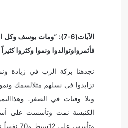
الآيات(6-7): “ومات يوسف و
فأثمرواوتوالدوا ونموا وكثروا كثيراً
نجدهنا بركة الرب في زيادة ون
تزايدوا في نسلهم مثلالسمك ونموا= 
وبلا وفيات في الصغر. وهذاالنمو
وتأسس على 