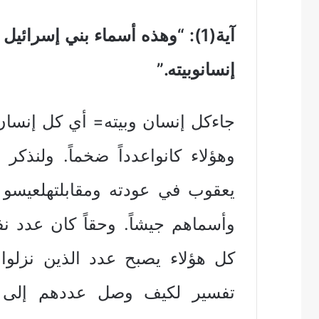
آية(1): “وهذه أسماء بني إسرائ
إنسانوبيته.”
جاءكل إنسان وبيته= أي كل إنسان م
يعقوب في عودته ومقابلتهلعيسو
كل هؤلاء يصبح عدد الذين نزلوا