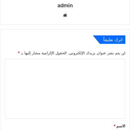
admin
موقع
الويب
اترك تعليقاً
لن يتم نشر عنوان بريدك الإلكتروني.
الحقول الإلزامية مشار إليها بـ
*
ا
ل
ت
ع
ل
ي
ق
*
الاسم
*