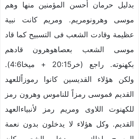
بدليل حرمان أحسن المؤمنين منها وهم
موسى وهرونومريم. ومريم كانت نبية
عظيمة وقادت الشعب فى التسبيح كما قاد
موسى الشعب بعصاهوهرون قادهم
بكهنوته. راجع (خر20:15 + ميخا4:6).
ولكن هؤلاء القديسين كانوا رموزاًللعهد
القديم فموسى رمزاً للناموس وهرون رمز
للكهنوت اللاوى ومريم رمز لأنبياءالعهد
القديم. وكل هؤلاء لا يدخلون بدون نعمة
المسيح. لذلك من دخل بالشعب كان