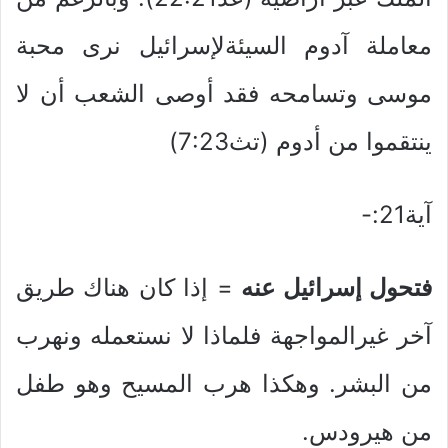
معاملة آدوم السيئةلإسرائيل نرى محبة
موسى وتسامحه فقد أوصى الشعب أن لا
ينتقموا من أدوم (تث7:23)
آية21:-
فتحول إسرائيل عنه
= إذا كان هناك طريق
آخر غيرالمواجهة فلماذا لا نستعمله ونهرب
من البشر. وهكذا هرب المسيح وهو طفل
من هيرودس.