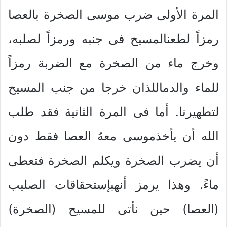
المرة الأولى ضرب موسى الصخرة بالعصا
رمزاً لطعنالمسيح فى جنبه ورمزاً لصلبه،
وخرج ماء من الصخرة مع الضربة رمزاً
للماء والدماللذان خرجا من جنب المسيح
لتطهيرنا. أما فى المرة الثانية فقد طلب
الله أن يأخذموسى معهُ العصا فقط دون
أن يضرب الصخرة ويكلم الصخرة فتعطى
ماءً. وهذا يرمز أنهبإستحقاقات الصليب
(العصا) حين نأتى للمسيح (الصخرة)