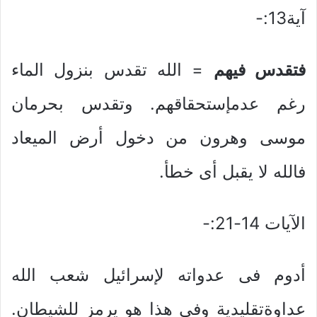
آية13:-
فتقدس فيهم
= الله تقدس بنزول الماء
رغم عدمإستحقاقهم. وتقدس بحرمان
موسى وهرون من دخول أرض الميعاد
فالله لا يقبل أى خطأ.
الآيات 14-21:-
أدوم فى عدواته لإسرائيل شعب الله
عداوةتقليدية وفى هذا هو يرمز للشيطان.