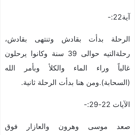
آية22:-
الرحلة بدأت بقادش وتنتهى بقادش،
رحلةالتيه حوالى 39 سنة وكانوا يرحلون
غالباً وراء الماء والكلأ وبأمر الله
(السحابة).ومن هنا بدأت الرحلة ثانية.
الآيات 22-29:-
صعد موسى وهرون والعازار فوق