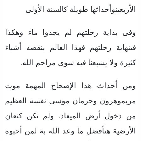
الأربعينوأحداثها طويلة كالسنة الأولى
وفى بداية رحلتهم لم يجدوا ماء وهكذا
فىنهاية رحلتهم فهذا العالم ينقصه أشياء
كثيرة ولا يشبعنا فيه سوى مراحم الله.
ومن أحداث هذا الإصحاح المهمة موت
مريموهرون وحرمان موسى نفسه العظيم
من دخول أرض الميعاد. ولم تكن كنعان
الأرضية هىأفضل ما وعد الله به لمن أحبوه