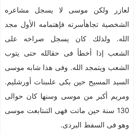
لعازر ولكن موسى لا يسجل مشاعره
الشخصية تجاهأسرته فإهتمامه الأول مجد
الله. ولذلك كان يسجل صراخه على
الشعب إذا أخطأ فى حقالله حتى يتوب
الشعب ويتمجد الله. وفى هذا شابه موسى
السيد المسيح حين بكى علىبنات أورشليم.
ومريم أكبر من موسى وسنها كان حوالى
130 سنة حين ماتت فهى التىتابعت موسى
وهو فى السفط البردى.