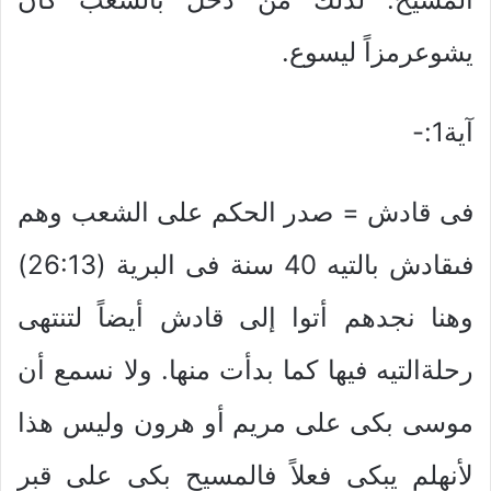
يشوعرمزاً ليسوع.
آية1:-
فى قادش = صدر الحكم على الشعب وهم
فىقادش بالتيه 40 سنة فى البرية (26:13)
وهنا نجدهم أتوا إلى قادش أيضاً لتنتهى
رحلةالتيه فيها كما بدأت منها. ولا نسمع أن
موسى بكى على مريم أو هرون وليس هذا
لأنهلم يبكى فعلاً فالمسيح بكى على قبر