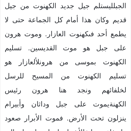
الجبلليستلم جيل جديد الكهنوت من جيل
قديم وكان هذا أمام كل الجماعة حتى لا
يطمع أحد فىكهنوت العازار. وموت هرون
على جبل هو موت القديسين. تسليم
الكهنوت بموسى من هرونلألعازار هو
تسليم الكهنوت من المسيح للرسل
لخلفائهم ونجد هنا هرون رئيس
الكهنةيموت على جبل وداثان وأبيرام
ينزلون تحت الأرض. فموت الأبرار صعود