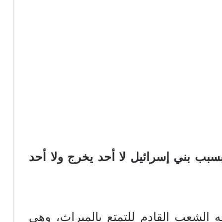
فلة بسبب بني إسرائيل لا أحد يخرج ولا أحد
ه الشعب القادم للتمتع بالميراث، وهي