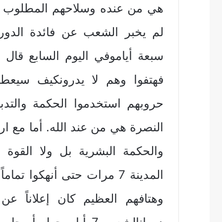
لم يخبر الشعب عن فائدة الدورا
سبعة أياموفي اليوم السابع قال ل
فهتفوا وهم لا يدرونكيف سيعطي
حروبهم استخدموا الحكمة والتدبي
النصرة هي من عند الله. أما مع ار
والحكمة البشرية بل ولا القوة 
المدينة 7 مرات حتى أنهكوا 
وهتافهم العظيم كان إعلاناً عن