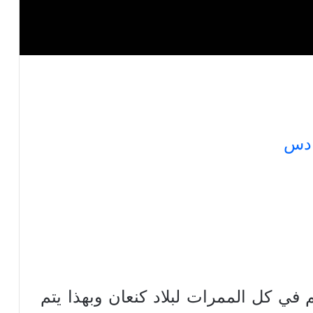
ادس
حكم في كل الممرات لبلاد كنعان وبهذا يتم