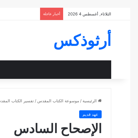
الثلاثاء, أغسطس 4 2026
أخبار عاجلة
أرثوذكس
الرئيسية
/
موسوعة الكتاب المقدس
/
تفسير الكتاب المق
عهد قديم
الإصحاح السادس