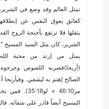
تمثل العالم وقد وضع في الشرير، 
كعائق يعوق النفس عن إنطلاقها ن
يثقلها فلا ترتفع بأجنحة الروح ال
الشرير، كان مثل السيد المسيح “ال
يمثل من إرتد من محبة الله 
(أريحا)فضربه اللصوص وجرحوه 
مر46:10 + لو18
المسيح أيضاً قادر على شفائه. ف