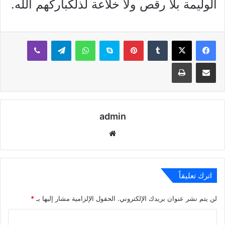
الوليمة بلا رقص ولا خلاعة لذلكباركهم الله.
بينتيريست
سكايب
واتساب
تيلقرام
ڤايبر
مشاركة عبر البريد
طباعة
admin
موقع
الويب
اترك تعليقاً
لن يتم نشر عنوان بريدك الإلكتروني.
الحقول الإلزامية مشار إليها بـ
*
ا