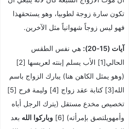
تكون سارة زوجة لطوبيا، وهو يستحقهذا
فهو ليس زوجاً شهوانياً مثل الآخرين.
آيات (15-20):
هي نفس الطقس
الحالي[1] الأب يسلم إبنته لعريسها [2]
(وهو يمثل الكاهن هنا) يبارك الزواج باسم
الله[3] كتابة عقد زواج [4] وليمة فرح [5]
تخصيص مخدع مستقل (يترك الرجل أباه
وأمهويلتصق بإمرأته) [6]
وباركوا الله
بعد