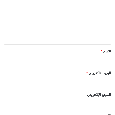
ل
ت
ع
ل
ي
ق
*
الاسم
*
البريد الإلكتروني
*
الموقع الإلكتروني