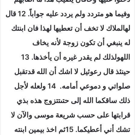
وفيما هو متردد ولم يردد عليه جواباً. 12 قال
لهالملاك لا تخف أن تعطيها لهذا فان ابنتك
له ينبغي أن تكون زوجة لأنه يخاف
اللهولذلك لم يقدر غيره أن يأخذها. 13
حينئذ قال رعوئيل لا اشك أن الله قدتقبل
صلواتي و دموعي أمامه. 14 ولعله لأجل
ذلك ساقكما الله إلى حتىتتزوج هذه بذي
قرابتها على حسب شريعة موسى والآن لا
تشك أني أعطيكما. 15ثم اخذ بيمين ابنته