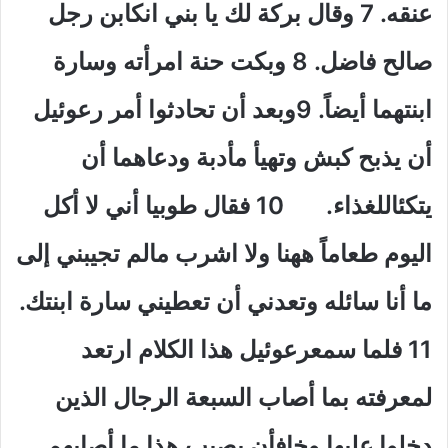
عنقه. 7 وقال بركة لك يا بني انكابن رجل
صالح فاضل. 8 وبكت حنة امرأته وسارة
ابنتهما أيضاً. 9وبعد أن تحادثوا أمر رعوئيل
أن يذبح كبش وتهيأ مأدبة ودعاهما أن
يتكئاللغذاء. 10 فقال طوبيا أني لا أكل
اليوم طعاماً ههنا ولا اشرب مالم تجيبني إلى
ما أنا سائله وتعدني أن تعطيني سارة ابنتك.
11 فلما سمعرعوئيل هذا الكلام ارتعد
لمعرفته بما أصاب السبعة الرجال الذين
دخلوا عليها وخافأن يصيب هذا ما أصابهم