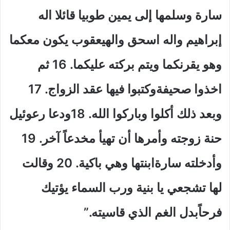
سارة وسلمها إلى يمين طوبيا قائلا اله
إبراهيم واله اسحق والهيعقوب يكون معكما
وهو يقرنكما ويتم بركته عليكما. 16 ثم
اخذوا صحيفةوكتبوا فيها عقد الزواج. 17
وبعد ذلك أكلوا وباركوا الله. 18ودعا رعوئيل
حنة زوجته وأمرها أن تهيأ مخدعاً آخر. 19
وأدخلته سارةابنتها وهي باكية. 20 وقالت
لها تشجعي يا بنية ورب السماء يؤتيك
فرحاًبدل الغم الذي قاسيته.”