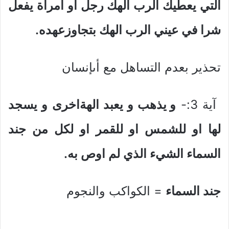
التي يعطيك الرب الهك رجل او امراة يفعل
شرا في عيني الرب الهك بتجاوزعهده.
تحذير بعدم التساهل مع أىإنسان
آية 3:-
و يذهب و يعبد الهةاخرى و يسجد
لها او للشمس او للقمر او لكل من جند
السماء الشيء الذي لم اوص به.
جند السماء
= الكواكب والنجوم