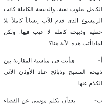
الكامل بقلوب نقية. والذبيحة الكاملة كانت
الربيسوع الذى قدم للآب إنساناً كاملاً بلا
خطية وذبيحة كاملة لا عيب فيها. ولكن
لماذاأتت هذه الآية هنا؟
أ‌- هىأتت فى مناسبة المقارنة بين
ذبيحة المسيح وذبائح عباد الأوثان الآتى
الكلام عنها
ب‌- بعدأن تكلم موسى عن القضاء