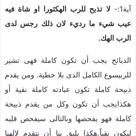
آية1:-
لا تذبح للرب الهكثورا او شاة فيه
عيب شيء ما رديء لان ذلك رجس لدى
الرب الهك.
الذبائح يجب أن تكون كاملة فهى تشير
للربيسوع الكامل الذى بلا خطية. ومن يقدم
ذبيحة كاملة تكون عبادته كاملة نقية أو
هكذايجب أن تكون وكل من يقدم ذبيحة
كاملة فهو يفحصها وبالتالى سيفحص قلبه
ليكون نقياً.هكذا يليق بنا أن نتقدم لإلهنا