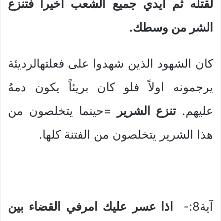
لقتله ثم ايدي جميع الشعب اخيرا فتنزع
الشر من وسطك.
كان الشهود الذين شهدوا على فعلتهالرديئة
يرجمونه اولاً فلو كان بريئاً يكون دمهُ
عليهم.
تنزع الشرير
=حينما يتخلصون من
هذا الشرير يتخلصون من الفتنة كلها.
آية8:-
اذا عسر عليك امرفي القضاء بين