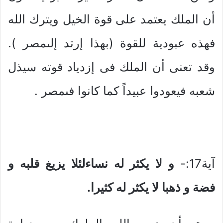
أن الملك يعتمد على قوة الخيل ويترك الله
فهذه عبودية للقوة (بهذا إرتد إلىمصر ).
وقد تعنى أن الملك فى إزدياد قوته سيذل
شعبه فيعودوا عبيداً كما كانوا فىمصر .
آية17:-
و لا يكثر له نساءلئلا يزيغ قلبه و
فضة و ذهبا لا يكثر له كثيرا.