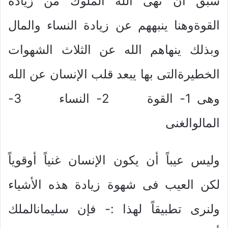
سبق أن نهى الله الملوك من زيادة
القوةوهنا ينبههم عن زيادة النساء والمال
وبذلك ينهاهم الله عن الثلاث الشهوات
الخطيرةالتى بها يبعد قلب الإنسان عن الله
وهى 1- القوة 2- النساء 3-
المالوالغنى
وليس عيباً أن يكون الإنسان غنياً أوقوياً
لكن العيب فى شهوة زيادة هذه الأشياء
ولنرى تطبيقاً لهذا :- فإن سليمانالملك