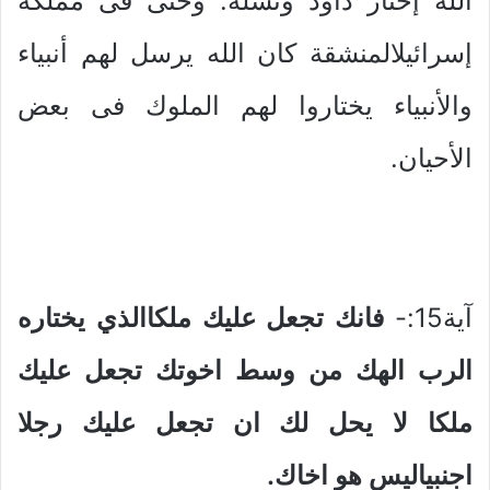
الله إختار داود ونسله. وحتى فى مملكة
إسرائيلالمنشقة كان الله يرسل لهم أنبياء
والأنبياء يختاروا لهم الملوك فى بعض
الأحيان.
آية15:-
فانك تجعل عليك ملكاالذي يختاره
الرب الهك من وسط اخوتك تجعل عليك
ملكا لا يحل لك ان تجعل عليك رجلا
اجنبياليس هو اخاك.