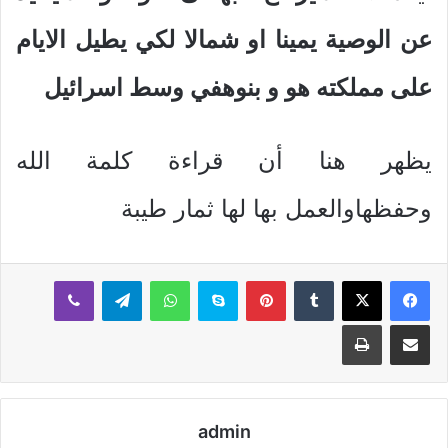
عن الوصية يمينا او شمالا لكي يطيل الايام
على مملكته هو و بنوهفي وسط اسرائيل
يظهر هنا أن قراءة كلمة الله
وحفظهاوالعمل بها لها ثمار طيبة
بينتيريست
سكايب
واتساب
تيلقرام
ڤايبر
مشاركة عبر البريد
طباعة
admin