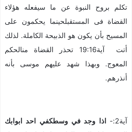
تكلم بروح النبوة عن ما سيفعله هؤلاء
القضاة فى المستقبلحينما يحكمون على
المسيح بأن يكون هو الذبيحة الكاملة. لذلك
أتت آية19:16 تحذر القضاة منالحكم
المعوج. وبهذا شهد عليهم موسى بأنه
أنذرهم.
آية2:-
اذا وجد في وسطكفي احد ابوابك