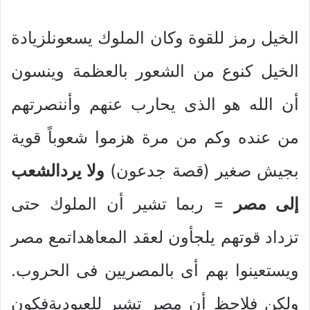
الخيل رمز للقوة وكان الملوك يسعونلزيادة
الخيل كنوع من الشعور بالعظمة وينسون
أن الله هو الذى يحارب عنهم وأننصرتهم
من عنده وكم من مرة هزموا شعوباً قوية
بجيش صغير (قصة جدعون)
ولا يردالشعب
إلى مصر
= ربما تشير أن الملوك حتى
تزداد قوتهم يلجأون لعقد المعاهداتمع مصر
ويستعينوا بهم أى بالمصريين فى الحروب.
ولكن فلاحظ أن مصر تشير للعبوديةفكون