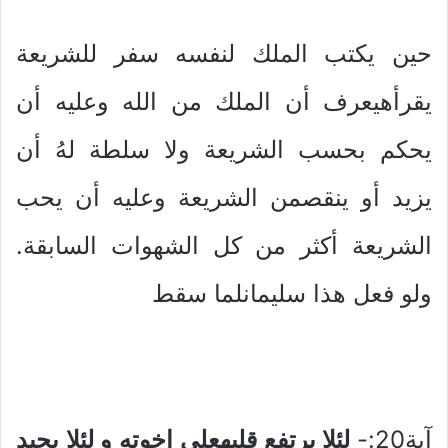
حين يكتب الملك لنفسه سفر للشريعة
يقرأهيعرف أن الملك من الله وعليه أن
يحكم بحسب الشريعة ولا سلطة لهُ أن
يزيد أو ينقصمن الشريعة وعليه أن يحب
الشريعة أكثر من كل الشهوات السابقة.
ولو فعل هذا سليمانلما سقط
آية20:-
لئلا يرتفع قلبهعلى اخوته و لئلا يحيد