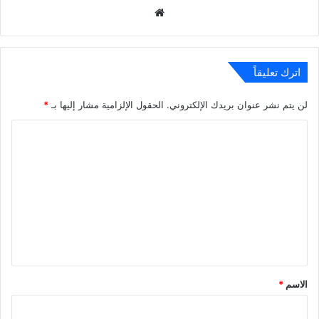
موقع
الويب
اترك تعليقاً
لن يتم نشر عنوان بريدك الإلكتروني.
الحقول الإلزامية مشار إليها بـ
*
ا
ل
ت
ع
ل
ي
ق
*
الاسم
*