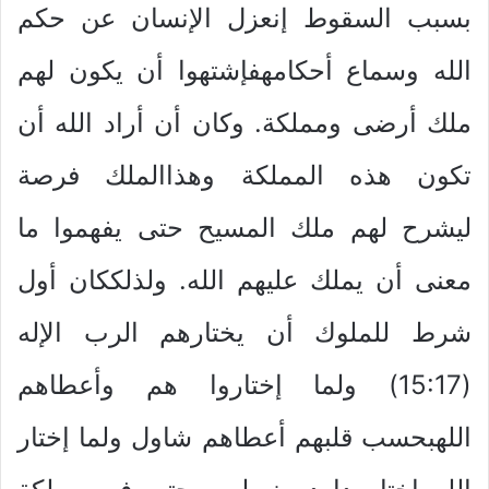
بسبب السقوط إنعزل الإنسان عن حكم
الله وسماع أحكامهفإشتهوا أن يكون لهم
ملك أرضى ومملكة. وكان أن أراد الله أن
تكون هذه المملكة وهذاالملك فرصة
ليشرح لهم ملك المسيح حتى يفهموا ما
معنى أن يملك عليهم الله. ولذلككان أول
شرط للملوك أن يختارهم الرب الإله
(15:17) ولما إختاروا هم وأعطاهم
اللهبحسب قلبهم أعطاهم شاول ولما إختار