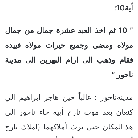
أية10
:
” 10
ثم اخذ العبد عشرة جمال من جمال
مولاه ومضى وجميع خيرات مولاه فييده
فقام وذهب الى ارام النهرين الى مدينة
ناحور
“
مدينةناحور : غالباً حين هاجر إبراهيم إلي
كنعان بعد موت تارح أبيه جاء ناحور إلي
هذاالمكان حتي يرث أملاكهما (أملاك تارح