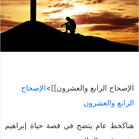
الإصحاح الرابع والعشرون]]>
الإصحاح
الرابع والعشرون
هناكخط عام يتضح في قصة حياة إبراهيم