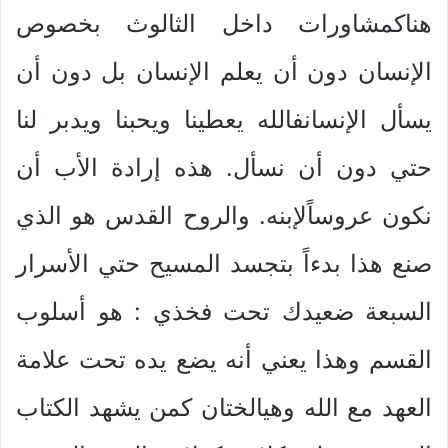
هناكمشاورات داخل الثالوث بخصوص
الإنسان دون أن يعلم الإنسان بل دون أن
يسأل الإنسانفالله يعطينا ويحبنا ويدبر لنا
حتي دون أن نسأل. هذه إرادة الأب أن
نكون عروساًلإبنه. والروح القدس هو الذي
صنع هذا بدءاً بتجسد المسيح حتي الأسرار
السبعة ضعيدك تحت فخذي : هو أسلوب
القسم وهذا يعني أنه يضع يده تحت علامة
العهد مع الله وهيالختان كمن يشهد الكتاب