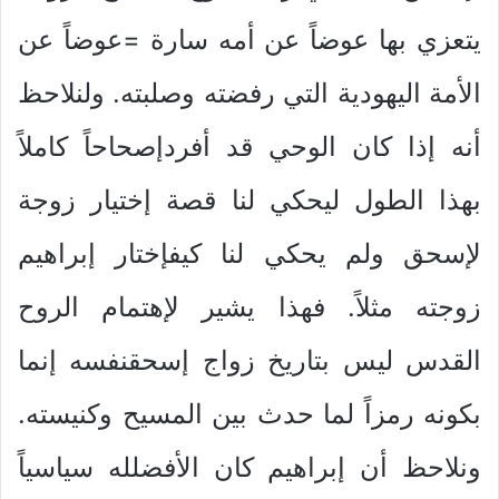
يتعزي بها عوضاً عن أمه سارة =عوضاً عن
الأمة اليهودية التي رفضته وصلبته. ولنلاحظ
أنه إذا كان الوحي قد أفردإصحاحاً كاملاً
بهذا الطول ليحكي لنا قصة إختيار زوجة
لإسحق ولم يحكي لنا كيفإختار إبراهيم
زوجته مثلاً. فهذا يشير لإهتمام الروح
القدس ليس بتاريخ زواج إسحقنفسه إنما
بكونه رمزاً لما حدث بين المسيح وكنيسته.
ونلاحظ أن إبراهيم كان الأفضلله سياسياً