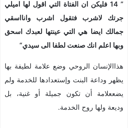
” 14
فليكن ان الفتاة التي اقول لها اميلي
جرتك لاشرب فتقول اشرب وانااسقي
جمالك ايضا هي التي عينتها لعبدك اسحق
وبها اعلم انك صنعت لطفا الى سيدي
“
هذاالإنسان الروحي وضع علامة لطيفة بها
يظهر وداعة البنت وإستعدادها للخدمة ولم
يضععلامة أن تكون جميلة أو غنية، بل
وديعة ولها روح الخدمة.