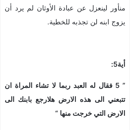
منأور لينعزل عن عبادة الأوثان لم يرد أن
يزوج ابنه لن تجذبه للخطية.
أية5
:
” 5
فقال له العبد ربما لا تشاء المراة ان
تتبعني الى هذه الارض هلارجع بابنك الى
الارض التي خرجت منها
“