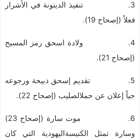
3. تنفيذ الدينونة في الأشرار
فعلاً (إصحاح 19).
4. ولادة اسحق رمز المسيح
(إصحاح 21).
5. تقديم إسحق ذبيحة ورجوعه
حياً إعلان عن حملالصليب (إصحاح 22).
6. موت سارة (إصحاح 23)
وسارة تمثل الكنيسةاليهودية التي كان