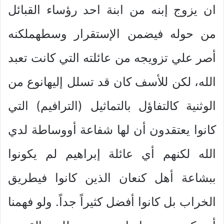
ان يزوج إبنه من ابنة احد رؤساء القبائل
من حوله فيضمن الإستقرار وسطهملكنه
أصر علي تزويجه من عائلته التي كانت تعبد
الله، لكن للأسف كان قد تسلل إليهانوع من
الوثنية كالتفاؤل بالتماثيل (الترافيم) التي
كانوا يعتقدون أن لها شفاعة أووساطة لدي
الله لكنهم أي عائلة إبراهيم لم يكونوا
ببشاعة أهل كنعان الذين كانوا فيطريق
الخراب بل كانوا أفضل كثيراً جداً. ولو فهمنا