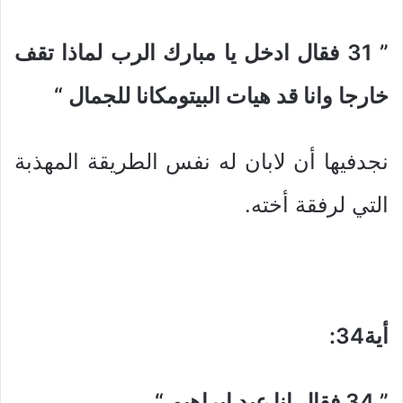
” 31
فقال ادخل يا مبارك الرب لماذا تقف
خارجا وانا قد هيات البيتومكانا للجمال
“
نجدفيها أن لابان له نفس الطريقة المهذبة
التي لرفقة أخته.
أية34
:
” 34
فقال انا عبد ابراهيم
“