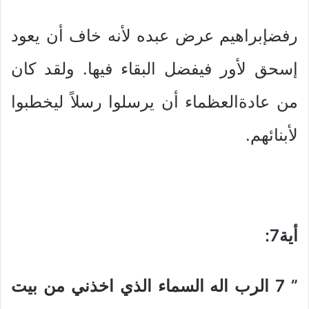
رفضإبراهيم عرض عبده لأنه خاف أن يعود
إسحق لأور فيفضل البقاء فيها. ولقد كان
من عادةالعظماء أن يرسلوا رسلاً ليخطبوا
لأبنائهم.
أية7
:
” 7
الرب اله السماء الذي اخذني من بيت