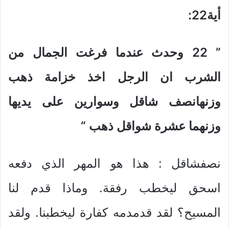
أية22
:
” 22
وحدث عندما فرغت الجمال من
الشرب ان الرجل اخذ خزامة ذهب
وزنهانصف شاقل وسوارين على يديها
وزنهما عشرة شواقل ذهب
“
نصفشاقل : هذا هو المهر الذي دفعه
اسحق ليخطب رفقة. وماذا قدم لنا
المسيح؟ لقد قدمدمه كفارة ليخطبنا. ولقد