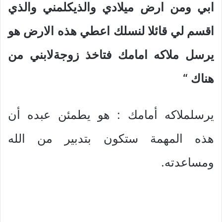
ابي ومن ارض ميلادي والذيكلمني والذي
اقسم لي قائلا لنسلك اعطي هذه الارض هو
يرسل ملاكه امامك فتاخذ زوجةلابني من
هناك
“
يرسلملاكه أمامك : هو يطمئن عبده أن
هذه المهمة ستكون بتدبير من الله
ومساعدته.