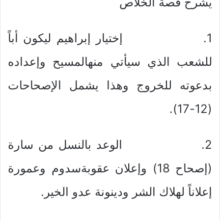
يشرح قصة الخلاص
1. إختيار إبراهيم ليكون أباً
للشعب الذي سيأتي منهالمسيح وإعداده
بدعوته للخروج وهذا يشمل الإصحاحات
(12-17).
2. الوعد بالنسل من سارة
(إصحاح 18) وإعلان عقوبةسدوم وعمورة
إعلاناً لهلاك الشر ودينونة عدو الخير.