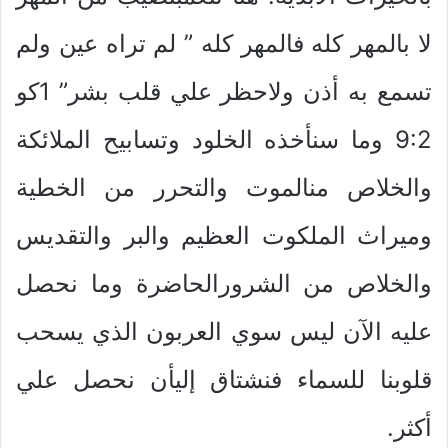
لا بالمهر كله فالمهر كله ” لم تراه عين ولم
تسمع به أذن ولاحظر علي قلب بشر” 1كو
9:2 وما سنأخذه الخلود وتسابيح الملائكة
والخلاص منالموت والتحرر من الخطية
وميراث الملكوت العظيم والبر والتقديس
والخلاص من الشرورالحاضرة وما نحصل
عليه الآن ليس سوي العربون الذي يسحب
قلوبنا للسماء فنشتاق إليأن نحصل علي
أكثر.