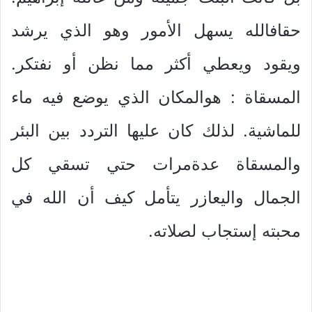
حقافالله يسهل الأمور وهو الذي يرشد
ويقود ويعطي أكثر مما نظن أو نفتكر.
المسقاة : هوالمكان الذي يوضع فيه ماء
للماشية. لذلك كان عليها التردد بين البئر
والمسقاة عدةمرات حتي تسقي كل
الجمال واليعازر يتأمل كيف أن الله في
محبته إستجاب لصلاته.