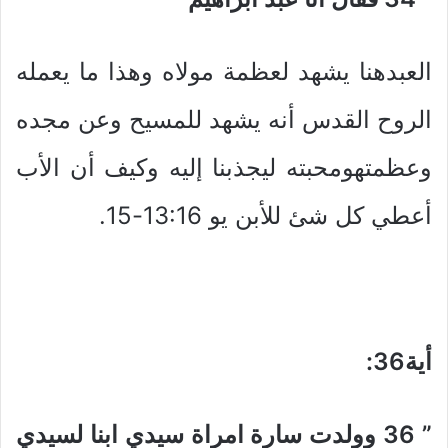
العبدهنا يشهد لعظمة مولاه وهذا ما يعمله
الروح القدس أنه يشهد للمسيح وعن مجده
وعظمتهومحبته ليجذبنا إليه وكيف أن الأب
أعطي كل شئ للأبن يو 13:16-15.
أية36
:
” 36
وولدت سارة امراة سيدي ابنا لسيدي