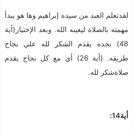
لقدتعلم العبد من سيده إبراهيم وها هو يبدأ
مهمته بالصلاة ليعينه الله. وبعد الإختيار(أية
48) نجده يقدم الشكر لله علي نجاح
طريقه. (أية 26) أي مع كل نجاح يقدم
صلاةشكر لله.
أية14
: