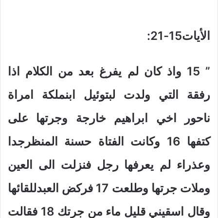
الأيات15-21
:
” 15
واذ كان لم يفرغ بعد من الكلام اذا
رفقة التي ولدت لبتوئيل ابنملكة امراة
ناحور اخي ابراهيم خارجة وجرتها على
كتفها 16 وكانت الفتاة حسنة المنظرجدا
وعذراء لم يعرفها رجل فنزلت الى العين
وملات جرتها وطلعت 17 فركض العبدللقائها
وقال اسقيني قليل ماء من جرتك 18 فقالت