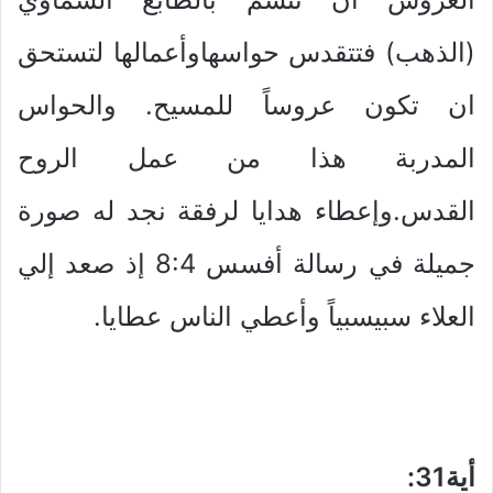
(الذهب) فتتقدس حواسهاوأعمالها لتستحق
ان تكون عروساً للمسيح. والحواس
المدربة هذا من عمل الروح
القدس.وإعطاء هدايا لرفقة نجد له صورة
جميلة في رسالة أفسس 8:4 إذ صعد إلي
العلاء سبيسبياً وأعطي الناس عطايا.
أية31
: