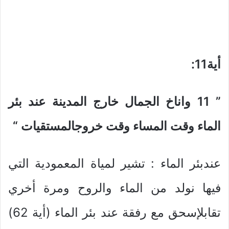
أية11
:
” 11
واناخ الجمال خارج المدينة عند بئر
الماء وقت المساء وقت خروجالمستقيات
“
عندبئر الماء : تشير لمياة المعمودية التي
فيها نولد من الماء والروح ومرة أخري
تقابلإسحق مع رفقة عند بئر الماء (أية 62)