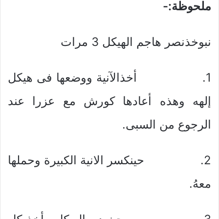
ملحوظة:-
نبوخذنصر هاجم الهيكل 3 مرات
1. أخذالآنية ووضعها فى هيكل
إلهه وهذه أعادها كورش مع عزرا عند
الرجوع من السبى.
2. حينكسر الانية الكبيرة وحملها
معهُ.