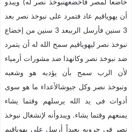
خاضعاً لمصر فأخضعهنبوخذ نصر له) ويبدو
أن يهوياقيم عاد فتمرد على نبوخذ نصر بعد
3 سنين فأرسل الرببعد 3 سنين من إخضاع
نبوخذ نصر ليهوياقيم سمح الله له أن يتمرد
ضد نبوخذ نصر وكانهذا ضد مشورات أرمياء
لأن الرب سمح بأن يؤدبه هو وشعبه
ونبوخذ نصر وكل جيوشالأعداء ما هو سوى
أدوات فى يد الله يرسلهم وقتما يشاء
يمنعهم وقتما يشاء. ويبدوأنه لإنشغال نبوخذ
نصر فى حروبه بعيداً أرسل على يهوياقيم