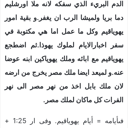
الدم البريء الذي سفكه لانه ملا اورشليم
دما بريا ولميشا الرب ان يغفر.و بقية امور
يهوياقيم وكل ما عمل اما هي مكتوبة في
سفر اخبارالايام لملوك يهوذا.ثم اضطجع
يهوياقيم مع ابائه وملك يهوياكين ابنه عوضا
عنه.و لميعد ايضا ملك مصر يخرج من ارضه
لان ملك بابل اخذ من نهر مصر الى نهر
الفرات كل ماكان لملك مصر.
فىأيامه = أيام يهوياقيم. وفى ار 1:25 +