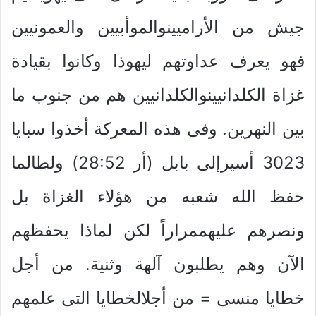
جيش من الأراميينوالموأبيين والعمونيين
فهو يعرف عداوتهم ليهوذا وكانوا بقيادة
غزاة الكلدانيينوالكلدانيين هم من جنوب ما
بين النهرين. وفى هذه المعركة أخذوا سبايا
3023 أسيرإلى بابل (أر 28:52) ولطالما
حفظ الله شعبه من هؤلاء الغزاة بل
ونصرهم عليهممراراً لكن لماذا يحفظهم
الآن وهم يطلبون آلهة وثنية. من أجل
خطايا منسى = من أجلالخطايا التى علمهم