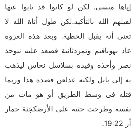
إياها منسى. لكن لو كانوا قد تابوا عنها
لقبلهم الله بالتأكيد.لكن طول أناة الله لا
تعنى أنه يقبل الخطية. وبعد هذه الغزوة
عاد يهوياقيم وتمردثانية فصعد عليه نبوخذ
نصر وأخذه وقيده بسلاسل نحاس ليذهب
به إلى بابل ولكنه عدلعن قصده هذا وربما
قتله فى وسط الطريق أو هو مات من
نفسه وطرحت جثته على الأرضكجثة حمار
أر 19:22.