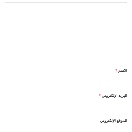
ا
ل
ت
ع
ل
ي
ق
*
الاسم
*
البريد الإلكتروني
*
الموقع الإلكتروني