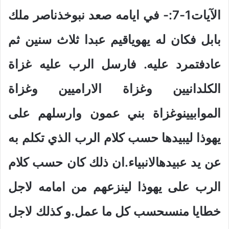
الآيات1-7:- في ايامه صعد نبوخذناصر ملك
بابل فكان له يهوياقيم عبدا ثلاث سنين ثم
عادفتمرد عليه. فارسل الرب عليه غزاة
الكلدانيين وغزاة الاراميين وغزاة
الموابيينوغزاة بني عمون وارسلهم على
يهوذا ليبيدها حسب كلام الرب الذي تكلم به
عن يد عبيدهالانبياء.ان ذلك كان حسب كلام
الرب على يهوذا لينزعهم من امامه لاجل
خطايا منسىحسب كل ما عمل.و كذلك لاجل