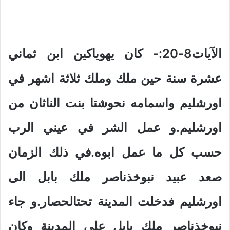
الآيات8-20:- كان يهوياكين ابن ثماني
عشرة سنة حين ملك وملك ثلاثة اشهر في
اورشليم واسمامه نحوشتا بنت الناثان من
اورشليم.و عمل الشر في عيني الرب
حسب كل ما عمل ابوه.في ذلك الزمان
صعد عبيد نبوخذناصر ملك بابل الى
اورشليم فدخلت المدينة تحتالحصار.و جاء
نبوخذناصر ملك بابل على المدينة وكان