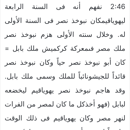
2:46 نفهم أنه فى السنة الرابعة
ليهوياقيمكان نبوخذ نصر فى السنة الأولى
له. وخلال سنته الأولى هزم نبوخذ نصر
ملك مصر فىمعركة كركميش ملك بابل =
كان أبو نبوخذ نصر حياً وكان نبوخذ نصر
قائداً للجيشونائباً للملك وسمى ملك بابل.
وقد هاجم نبوخذ نصر يهوياقيم ليخضعه
لبابل (فهو أخذكل ما كان لمصر من الفرات
لنهر مصر وكان يهوياقيم فى ذلك الوقت