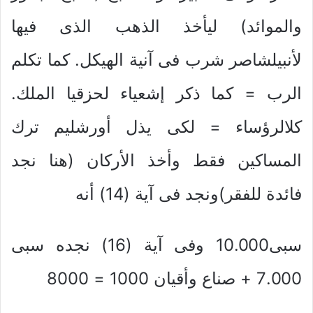
والموائد) ليأخذ الذهب الذى فيها
لأنبيلشاصر شرب فى آنية الهيكل. كما تكلم
الرب = كما ذكر إشعياء لحزقيا الملك.
كلالرؤساء = لكى يذل أورشليم ترك
المساكين فقط وأخذ الأركان (هنا نجد
فائدة للفقر)ونجد فى آية (14) أنه
سبى10.000 وفى آية (16) نجده سبى
7.000 + صناع وأقيان 1000 = 8000