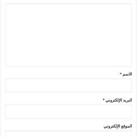
ا
ل
ت
ع
ل
ي
ق
*
الاسم
*
البريد الإلكتروني
*
الموقع الإلكتروني