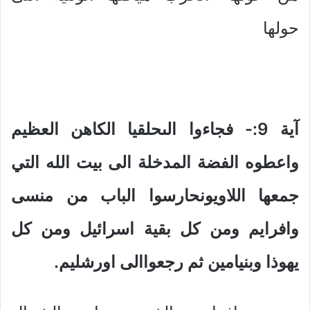
حولها
آية 9:- فجاءوا الىحلقيا الكاهن العظيم
واعطوه الفضة المدخلة الى بيت الله التي
جمعها اللاويونحارسوا الباب من منسى
وافرايم ومن كل بقية اسرائيل ومن كل
يهوذا وبنيامين ثم رجعواالى اورشليم.