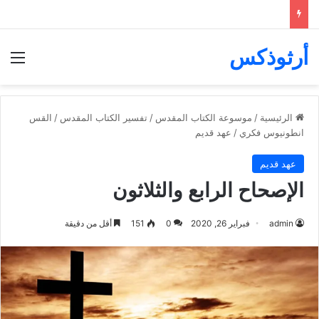
أرثوذكس
الق
الرئيسية
/
موسوعة الكتاب المقدس
/
تفسير الكتاب المقدس
/
القس
انطونيوس فكري
/
عهد قديم
عهد قديم
الإصحاح الرابع والثلاثون
admin
فبراير 26, 2020
0
151
أقل من دقيقة