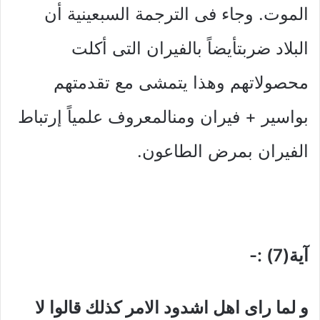
الموت. وجاء فى الترجمة السبعينية أن
البلاد ضربتأيضاً بالفيران التى أكلت
محصولاتهم وهذا يتمشى مع تقدمتهم
بواسير + فيران ومنالمعروف علمياً إرتباط
الفيران بمرض الطاعون.
آية(7) :-
و لما راى اهل اشدود الامر كذلك قالوا لا