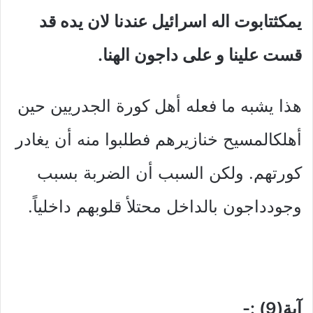
يمكثتابوت اله اسرائيل عندنا لان يده قد
قست علينا و على داجون الهنا.
هذا يشبه ما فعله أهل كورة الجدريين حين
أهلكالمسيح خنازيرهم فطلبوا منه أن يغادر
كورتهم. ولكن السبب أن الضربة بسبب
وجودداجون بالداخل محتلأ قلوبهم داخلياً.
آية(9) :-