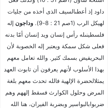
داود إذ أعطىالسيف الذى أخذه من جليات
لهيكل الرب (1صم 21 : 8-9).
وداجون
إله
فلسطينىله رأس إنسان ويد إنسان أمّا بدنه
فعلى شكل سمكة ويعتبر إله الخصوبة لأن
البحريفيض بسمك كثير. والله تعامل معهم
بهذا الأسلوب لأنهم يعرفون أن تابوت العهد
يمثلالحضرة الإلهية فالله تحدث معهم بلغة
المرض وحلول الكوارث فسقط إلههم وهم
ضربوابالبواسير وبضربة الفيران، هنا الله