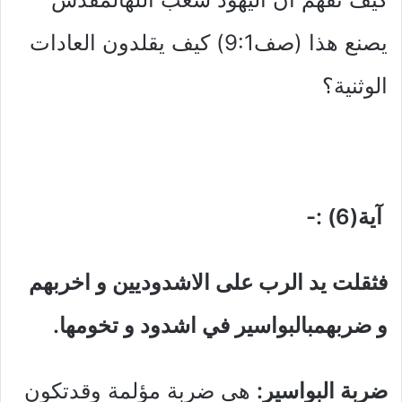
يصنع هذا (صف9:1) كيف يقلدون العادات
الوثنية؟
آية(6) :-
فثقلت يد الرب على الاشدوديين و اخربهم
و ضربهمبالبواسير في اشدود و تخومها.
ضربة البواسير:
هى ضربة مؤلمة وقدتكون