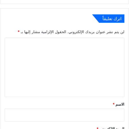
الويب
اترك تعليقاً
لن يتم نشر عنوان بريدك الإلكتروني.
الحقول الإلزامية مشار إليها بـ
*
ا
ل
ت
ع
ل
ي
ق
*
الاسم
*
البريد الإلكتروني
*