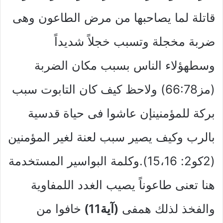
قاتلة لما يصاحبها من مرض الطاعون وهى
ضربة مخجلة وتسبب خجلاً شديداً
وسطهؤلاء الناس بسبب مكان الضربة
(مز66:78) ولاحظ كيف كان التابوت سبب
بركة للمؤمنينإن عاشوا فى حياة قدسية
بالرب وكيف يصير سبب لعنة لغير المؤمنين
(2كو2: 15،16).وكلمة البواسير المستخدمة
هنا تعنى طاعوناً يصيب الغدد اللمفاوية
والفخذ لذلك همفى
(آية11)
خافوا من