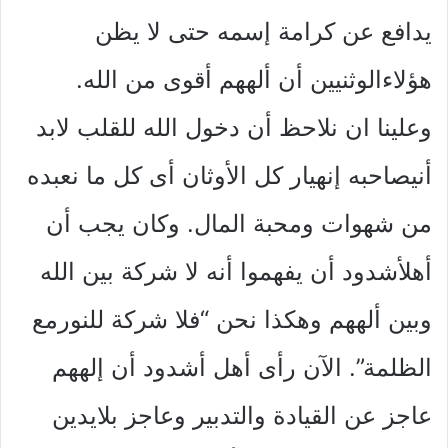
يدافع عن كرامة إسمه حتى لا يظن
هؤلاءالوثنيين أن ألههم أقوى من الله.
وعلينا ان نلاحظ أن دخول الله للقلب لابد
أنيصاحبه إنهيار كل الأوثان أى كل ما نعبده
من شهوات ومحبة المال. وكان يجب أن
أهلأشدود أن يفهموا أنه لا شركة بين الله
وبين ألههم وهكذا نحن “فلا شركة للنورمع
الظلمة”. الآن رأى أهل أشدود أن إلههم
عاجز عن القيادة والتدبير وعاجز بلايدين