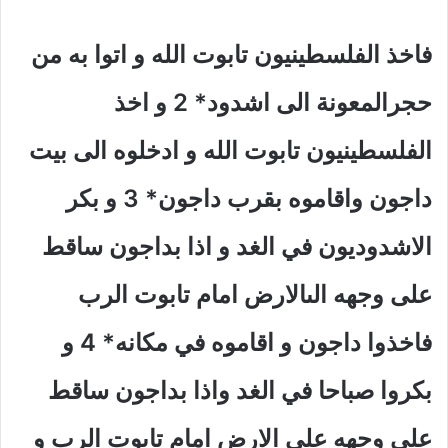
فاخذ الفلسطينيون تابوت الله و اتوا به من
حجرالمعونة الى اشدود* 2 و اخذ
الفلسطينيون تابوت الله و ادخلوه الى بيت
داجون واقاموه بقرب داجون* 3 و بكر
الاشدوديون في الغد و اذا بداجون ساقط
على وجهه الىالارض امام تابوت الرب
فاخذوا داجون و اقاموه في مكانه* 4 و
بكروا صباحا في الغد واذا بداجون ساقط
على وجهه على الارض امام تابوت الرب و