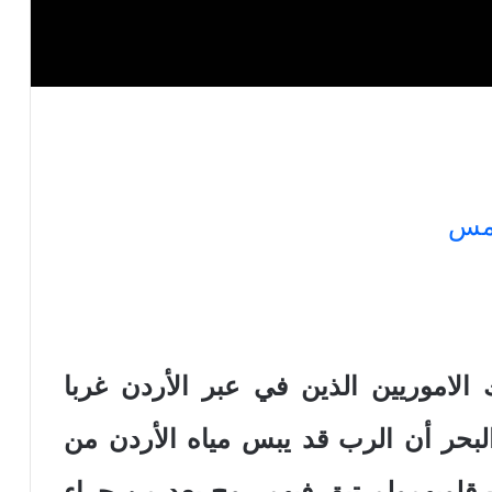
امس
وك الاموريين الذين في عبر الأردن غربا
البحر أن الرب قد يبس مياه الأردن من
 قلوبهمولم تبق فيهم روح بعد من جراء