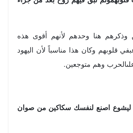
ين وذكرهم هنا وحدهم لأنهم أقوى هذه
بفي قلوبهم وكان هذا مناسباً لأن اليهود
 علىالحرب وهم متوجعين.
الرب ليشوع اصنع لنفسك سكاكين من صوان