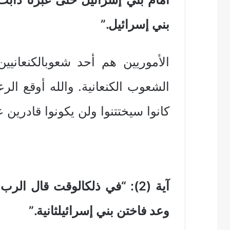
بني إسرائيل.”
الأموريين هم أحد شعوبالكنعاني
الشعوب الكنعانية. والله أوقع الرع
كانوا سيختتنوا ولن يكونوا قادرين
آية (2): “في ذلكالوقت قال 
وعد فاختن بني إسرائيلثانية.”