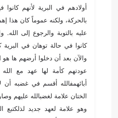
أولادهم في البرية لأنهم كانوا ف
بالحركة، ولكنه عموماً كان هذا إهم
عليه بالتوبة والرجوع إلى الله. و
كانوا في حالة توهان في البرية كم
والآن بعد أن دخلوا أرضهم ها هو ال
أبائهمفالله أقسم في غضبه أن ل
الختان علامة لغضبالله عليهم وصار 
وهو علامة لعهد جديد لذلكتبع الخ