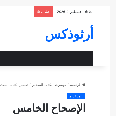
الثلاثاء, أغسطس 4 2026
أخبار عاجلة
أرثوذكس
الرئيسية
/
موسوعة الكتاب المقدس
/
تفسير الكتاب المق
عهد قديم
الإصحاح الخامس