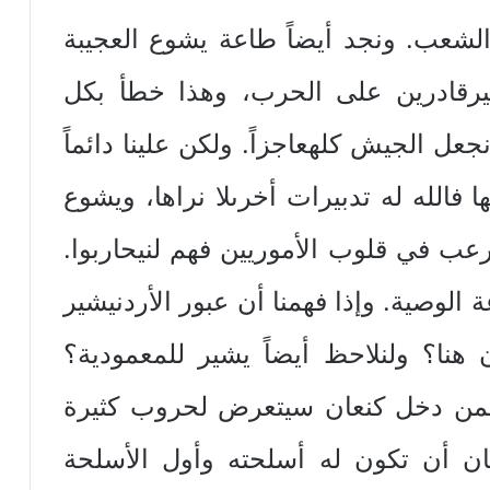
الشعب. ونجد أيضاً طاعة يشوع العجيبة
يرقادرين على الحرب، وهذا خطأ بكل
عل الجيش كلهعاجزاً. ولكن علينا دائماً
فالله له تدبيرات أخرىلا نراها، ويشوع
لرعب في قلوب الأموريين فهم لنيحاربوا.
ة الوصية. وإذا فهمنا أن عبور الأردنيشير
 هنا؟ ولنلاحظ أيضاً يشير للمعمودية؟
 فمن دخل كنعان سيتعرض لحروب كثيرة
عان أن تكون له أسلحته وأول الأسلحة