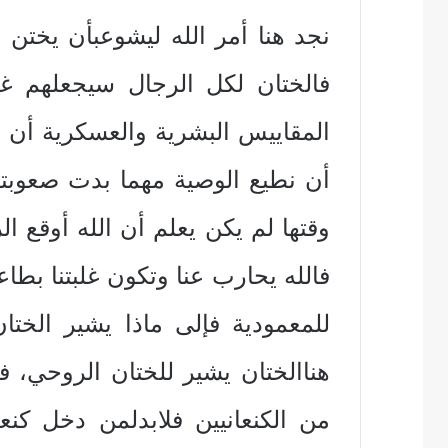
نجد هنا أمر الله ليشوعبأن يختن 
فالختان لكل الرجال سيجعلهم غ
المقاييس البشرية والعسكرية أن نج
أن نطيع الوصية مهما بدت صعوبتها 
وقتها لم يكن يعلم أن الله أوقع ا
فالله يحارب عنا وتكون غلبتنا بطاع
للمعمودية فإلى ماذا يشير الختان
هناالختان يشير للختان الروحي،
من الكنعانيين فلابدلمن دخل كن