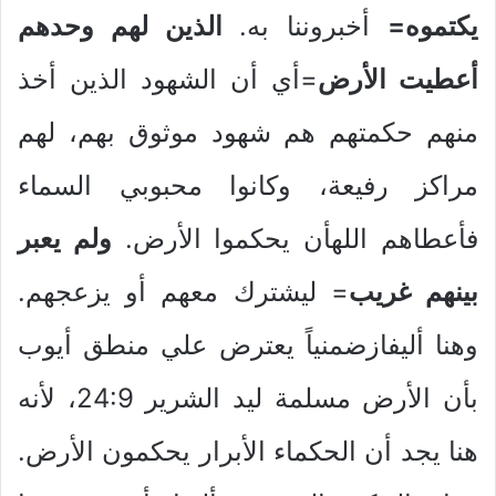
يكتموه=
أخبروننا به.
الذين لهم وحدهم
أعطيت الأرض
=أي أن الشهود الذين أخذ
منهم حكمتهم هم شهود موثوق بهم، لهم
مراكز رفيعة، وكانوا محبوبي السماء
فأعطاهم اللهأن يحكموا الأرض.
ولم يعبر
بينهم غريب
= ليشترك معهم أو يزعجهم.
وهنا أليفازضمنياً يعترض علي منطق أيوب
بأن الأرض مسلمة ليد الشرير 24:9، لأنه
هنا يجد أن الحكماء الأبرار يحكمون الأرض.