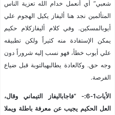
شعبي” أي أنعمل خدام الله تعزية الناس
المتألمين نجد هنا أليفاز يكيل الهجوم علي
أيوبالمسكين. وفي كلام أليفازكلام حكيم
يمكن الإستفادة منه كثيراً ولكن تطبيقه
علي أيوب خطأ، فهو نسب إليه شروراً دون
وجه حق. وكالعادة يطالبهبالتوبة قبل ضياع
الفرصة.
الأيات1-6:-
“فاجاباليفاز التيماني وقال،
العل الحكيم يجيب عن معرفة باطلة ويملا