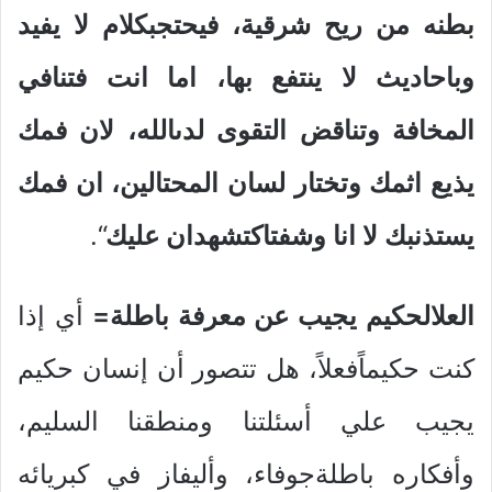
بطنه من ريح شرقية، فيحتجبكلام لا يفيد
وباحاديث لا ينتفع بها، اما انت فتنافي
المخافة وتناقض التقوى لدىالله، لان فمك
يذيع اثمك وتختار لسان المحتالين، ان فمك
يستذنبك لا انا وشفتاكتشهدان عليك
“.
العلالحكيم يجيب عن معرفة باطلة=
أي إذا
كنت حكيماًفعلاً، هل تتصور أن إنسان حكيم
يجيب علي أسئلتنا ومنطقنا السليم،
وأفكاره باطلةجوفاء، وأليفاز في كبريائه