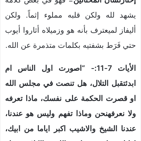
يشهد لله ولكن قلبه مملوء إثماً. ولكن
أليفاز لميعترف بأنه هو وزميلاه أثاروا أيوب
حتي فَرَط بشفتيه بكلمات متذمرة عن الله.
الأ
ي
ات 7-11:-
“اصورت اول الناس ام
ابدئتقبل التلال، هل تنصت في مجلس الله
او قصرت الحكمة على نفسك، ماذا تعرفه
ولا نعرفهنحن وماذا تفهم وليس هو عندنا،
عندنا الشيخ والاشيب اكبر اياما من ابيك،