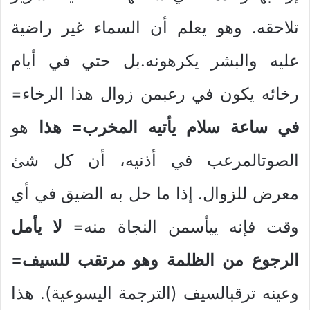
تلاحقه. وهو يعلم أن السماء غير راضية
عليه والبشر يكرهونه.بل حتي في أيام
رخائه يكون في رعبمن زوال هذا الرخاء=
في ساعة سلام يأتيه المخرب= هذا
هو
الصوتالمرعب في أذنيه، أن كل شئ
معرض للزوال. إذا ما حل به الضيق في أي
وقت فإنه ييأسمن النجاة منه=
لا يأمل
الرجوع من الظلمة وهو مرتقب للسيف=
وعينه ترقبالسيف (الترجمة اليسوعية). هذا