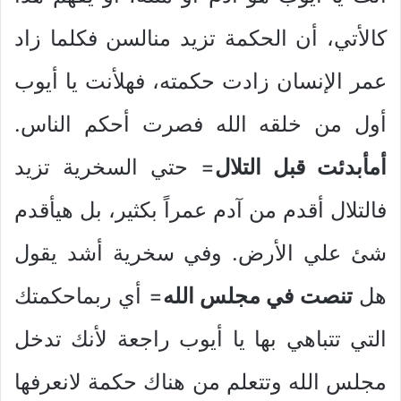
كالأتي، أن الحكمة تزيد منالسن فكلما زاد
عمر الإنسان زادت حكمته، فهلأنت يا أيوب
أول من خلقه الله فصرت أحكم الناس.
أمأبدئت قبل التلال
= حتي السخرية تزيد
فالتلال أقدم من آدم عمراً بكثير، بل هيأقدم
شئ علي الأرض. وفي سخرية أشد يقول
هل
تنصت في مجلس الله
= أي ربماحكمتك
التي تتباهي بها يا أيوب راجعة لأنك تدخل
مجلس الله وتتعلم من هناك حكمة لانعرفها