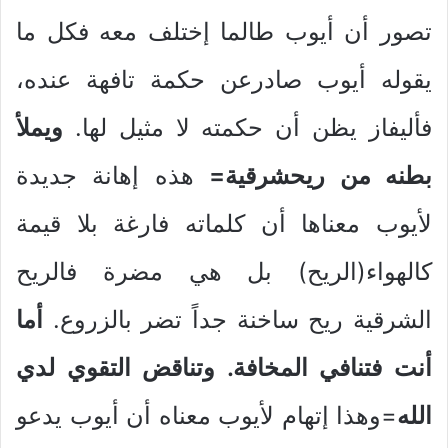
تصور أن أيوب طالما إختلف معه فكل ما
يقوله أيوب صادرعن حكمة تافهة عنده،
فأليفاز يظن أن حكمته لا مثيل لها.
ويملأ
بطنه من ريحشرقية=
هذه إهانة جديدة
لأيوب معناها أن كلماته فارغة بلا قيمة
كالهواء(الريح) بل هي مضرة فالريح
الشرقية ريح ساخنة جداً تضر بالزروع.
أما
أنت فتنافي المخافة. وتناقض التقوي لدي
الله
=وهذا إتهام لأيوب معناه أن أيوب يدعو