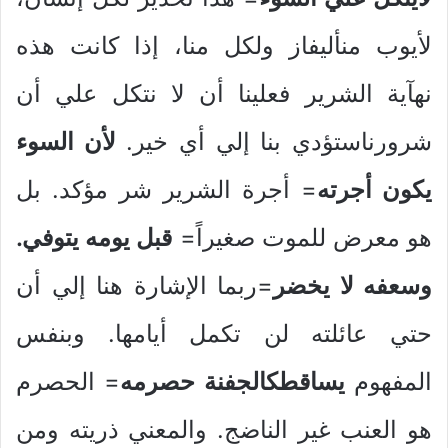
لأيوب منأليفاز ولكل منا، إذا كانت هذه
نهآية الشرير فعلينا أن لا نتكل علي أن
شرورناستؤدي بنا إلي أي خير.
لأن السوء
يكون أجرته
= أجرة الشرير شر مؤكد. بل
هو معرض للموت صغيراً=
قبل يومه يتوفي.
وسعفه لا يخضر
=ربما الإشارة هنا إلي أن
حتي عائلته لن تكمل أيامها. وبنفس
المفهوم
يساقطكالجفنة حصرمه
= الحصرم
هو العنب غير الناضج. والمعني ذريته ومن