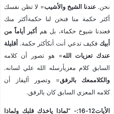
نحن.
عندنا الشيخ والأشيب
= لا تظن نفسك
أكثر حكمة منا فنحن لنا حكمةأكثر منك
فعندنا شيوخ حكماء، بل هم
أكبر أياماً من
أبيك
فكيف تدعي أنت أنكأكثر حكمة.
أقليلة
عندك تعزيات الله
= هو تصور أن كلامه
السابق كلام معزيأرسله الله علي لسانه.
والكلاممعك بالرفق
= وتصور أليفاز أن
كلامه المعزي السابق كان بالرفق.
الأيات12-16:- “لماذا ياخذك قلبك ولماذا