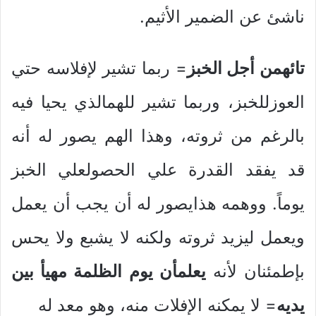
ناشئ عن الضمير الأثيم.
تائهمن أجل الخبز
= ربما تشير لإفلاسه حتي
العوزللخبز، وربما تشير للهمالذي يحيا فيه
بالرغم من ثروته، وهذا الهم يصور له أنه
قد يفقد القدرة علي الحصولعلي الخبز
يوماً. ووهمه هذايصور له أن يجب أن يعمل
ويعمل ليزيد ثروته ولكنه لا يشبع ولا يحس
بإطمئنان لأنه
يعلمأن يوم الظلمة مهيأ بين
يديه
= لا يمكنه الإفلات منه، وهو معد له