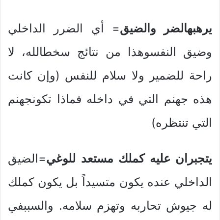
يرهبهالضر والضيق
= أي الضرر الداخلي
وضيق النفسوهذا من نتائج سخطالله، لا
راحة للضمير ولا سلام للنفس (وإن كانت
هذه جهنم التي في داخله فماذا تكونجهنم
التي تنتظره)
ي
تجبران عليه كملك مستعد للوغي
=الضيق
الداخلي عنده يكون متسيداً بل يكون كملك
له جيوش تحاربه وتهزم سلامه. والسببفي