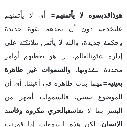
هوذاقديسوه لا يأتمنهم=
أي لا يأتمنهم
عليخدمة دون أن يمدهم بقوة جديدة
وحكمة جديدة، والله لا يأتمن ملائكته علي
إدارة شئونالعالم، بل هو يعطيهم أوامر
محددة ينفذونها.
والسموات غير طاهرة
بعينيه=
مهما بدت طاهرة في أعيننا. أي أن
الموضوع نسبي، فالسموات أطهر من
البشر بما لا يقاس
فبالحري مكروه وفاسد
الإنسان.
لكن هذه السموات إذا قورنت