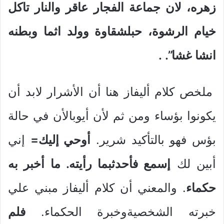
زهره، لان جماعة الفجار عاقر والنار تاكل
خيام الرشوة، حبلشقاوة وولد اثما وبطنه
انشا غشا”.
.
ملخص كلام أليفاز هنا أن الأشرار لابد أن
يكونوا بؤساء ومن ثم لأن أيوبالأن في حالة
بؤس فهو بالتأكيد شرير.
أوحي إليك=
إني
أبين لك
إسمع فأحدثبما رأيته. ما أخبر به
حكماء
. والمعني أن كلام أليفاز مبني علي
خبرته الشخصيةوخبرة الحكماء.
فلم