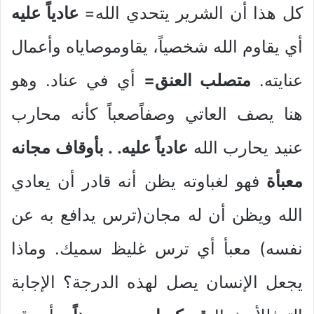
كل هذا أن الشرير يتحدي الله=
عادياً عليه
أي يقاوم الله شخصياً، يقاوموصاياه وأعمال
عنايته.
متصلب العنق=
أي في عناد. وهو
هنا يصف العاتي وصفاًصعباً كأنه محارب
عنيد يحارب الله
عادياً عليه. . بأوقاف مجانه
معبأة
فهو لغباوته يظن أنه قادر أن يعادي
الله ويظن أن له مجان(ترس يدافع به عن
نفسه) معبأ أي ترس غليظ سميك. وماذا
يجعل الإنسان يصل لهذه الدرجة؟ الإجابة