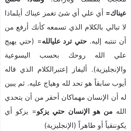
عيناك=
أي علي أي شئ تغمز عيناك أيلماذا
لا تبالي بالكلام الذي تسمعه كأنك أرفع من
أن تنتبه إليه.
حتي ترد عليالله
= (حتي يهيج
علي الله روحك بحسب اليسوعية
والإنجليزية). أليفاز إعتبرالكلام الذي قاله
أيوب سابقاً هو تحد لله وهياج عليه. ثم يبين
له أن الإنسان مهماكان أحقر من أن يتحدي
الله
من هو الإنسان حتي يزكو
= يزكو أي
يكوننقياً أو طاهراً (الإنجليزية)