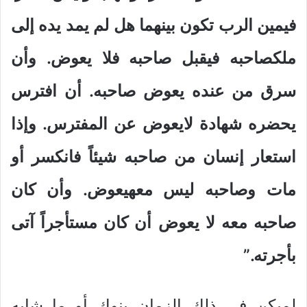
فيمين الرب تكون بينهما هل لم يمد يده إلى
ملكصاحبه فيقبل صاحبه فلا يعوض. وأن
سرق من عنده يعوض صاحبه. أن افترس
يحضره شهادة لايعوض عن المفترس. وإذا
استعار إنسان من صاحبه شيئاً فانكسر أو
مات وصاحبه ليس معهيعوض. وأن كان
صاحبه معه لا يعوض أن كان مستأجراً آتى
بأجرته.”
لميكن في ذلك الزمان بنوك أو ما شابه