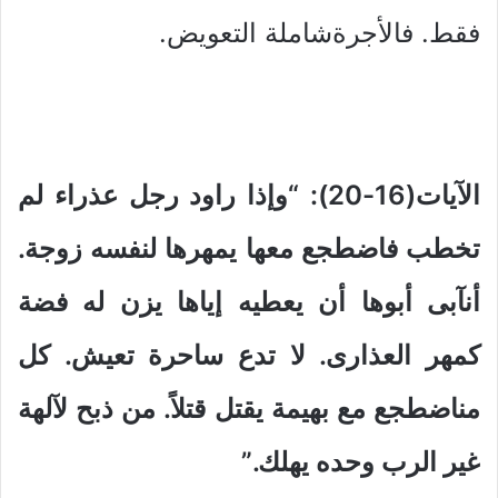
فقط. فالأجرةشاملة التعويض.
الآيات(16-20): “وإذا راود رجل عذراء لم
تخطب فاضطجع معها يمهرها لنفسه زوجة.
أنآبى أبوها أن يعطيه إياها يزن له فضة
كمهر العذارى. لا تدع ساحرة تعيش. كل
مناضطجع مع بهيمة يقتل قتلاً. من ذبح لآلهة
غير الرب وحده يهلك.”