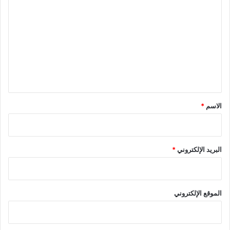
ل
ت
ع
ل
ي
ق
*
الاسم
*
البريد الإلكتروني
*
الموقع الإلكتروني