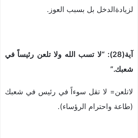
لزيادةالدخل بل بسبب العوز.
آية(28): “لا تسب الله ولا تلعن رئيساً في
شعبك.”
لاتلعن= لا تقل سوءاً في رئيس في شعبك
(طاعة واحترام الرؤساء).