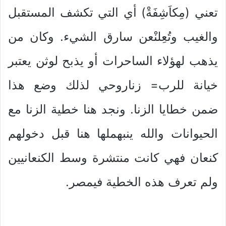
تعني (مِكاَشِفَةْ) أي التي تكشف المستقبل
والغيب وتُعِلنْعن سارق الشيء. وكان من
يذهب لهؤلاء الساحرات أو يذبح لوثن يعتبر
خيانة للرب= زناروحي لذلك وضع هذا
ضمن خطايا الزنا. ونجد هنا خطية الزنا مع
الحيوانات والله ينبهملها هنا قبل دخولهم
كنعان فهي كانت منتشرة وسط الكنعانيين
ولم تعرف هذه الخطية فيمصر.