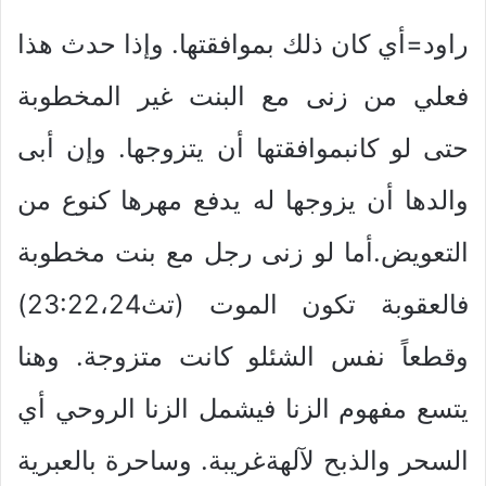
راود=أي كان ذلك بموافقتها. وإذا حدث هذا
فعلي من زنى مع البنت غير المخطوبة
حتى لو كانبموافقتها أن يتزوجها. وإن أبى
والدها أن يزوجها له يدفع مهرها كنوع من
التعويض.أما لو زنى رجل مع بنت مخطوبة
فالعقوبة تكون الموت (تث23:22،24)
وقطعاً نفس الشئلو كانت متزوجة. وهنا
يتسع مفهوم الزنا فيشمل الزنا الروحي أي
السحر والذبح لآلهةغريبة. وساحرة بالعبرية