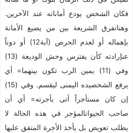
فكان الشخص يودع أماناته عند الآخرين.
وهناتفرق الشريعة بين من يضيع الأمانة
بإهماله أو لعدم الحرص (آية12) أو دوناً
عنإرادته كأن يفترس وحش الوديعة (13)
وفي (11) يمين الرب تكون بينهما= أي
يرفع الشخصيده اليمنى ليقسم. وفي (15)
إن كان مستأجراً أتى بأجرته= أي أن
صاحب الحيوانالمؤجر في هذه الحالة لا
يطلب تعويض بل يأخذ الأجرة المتفق عليها