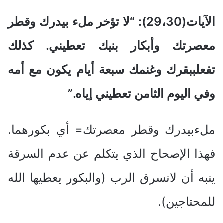
الآيات(29،30): “لا تؤخر ملء بيدرك وقطر
معصرتك وأبكار بنيك تعطيني. كذلك
تفعلببقرك وغنمك سبعة أيام يكون مع أمه
وفي اليوم الثامن تعطيني إياه.”
ملءبيدرك وقطر معصرتك= أي بكورهما.
فهذا الإصحاح الذي يتكلم عن عدم السرقة
ينبه أن لانسرق الرب (والبكور يعطيها الله
للمحتاجين).