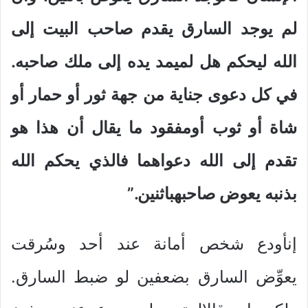
لم يوجد السارق يقدم صاحب البيت إلى
الله ليحكم هل لميمد يده إلى ملك صاحبه.
في كل دعوى جناية من جهة ثور أو حمار أو
شاة أو ثوب أومفقود ما يقال أن هذا هو
تقدم إلى الله دعواهما فالذي يحكم الله
بذنبه يعوض صاحبهباثنين.”
إنأودع شخص أمانة عند أحد وسُرقت
يعوِّض السارق بضعفين لو ضبط السارق.