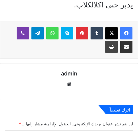
يدبر حتى أكلالكلاب.
بينتيريست
سكايب
واتساب
تيلقرام
ڤايبر
مشاركة عبر البريد
طباعة
admin
موقع
الويب
اترك تعليقاً
لن يتم نشر عنوان بريدك الإلكتروني.
الحقول الإلزامية مشار إليها بـ
*
ا