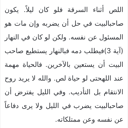
اللص أثناء السرقة فلو كان ليلاً. يكون
صاحبالبيت في حل أن يضربه وإن مات هو
المسئول عن نفسه. ولكن لو كان في النهار
(آية 3)فيطلب دمه فبالنهار يستطيع صاحب
البيت أن يستعين بالآخرين. فالحياة مهمة
عند اللهحتى لو حياة لص. والله لا يريد روح
الانتقام بل التأديب. وفي الليل يفترض أن
صاحبالبيت يضرب في الليل ولا يرى دفاعاً
عن نفسه وعن ممتلكاته.