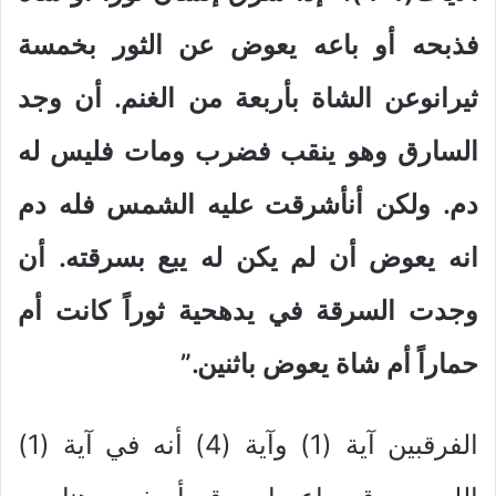
فذبحه أو باعه يعوض عن الثور بخمسة
ثيرانوعن الشاة بأربعة من الغنم. أن وجد
السارق وهو ينقب فضرب ومات فليس له
دم. ولكن أنأشرقت عليه الشمس فله دم
انه يعوض أن لم يكن له يبع بسرقته. أن
وجدت السرقة في يدهحية ثوراً كانت أم
حماراً أم شاة يعوض باثنين.”
الفرقبين آية (1) وآية (4) أنه في آية (1)