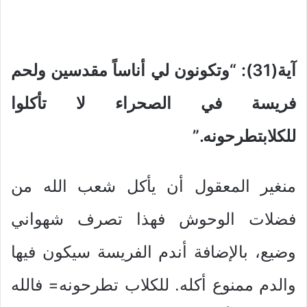
آية(31): “وتكونون لي أناساً مقدسين ولحم
فريسة في الصحراء لا تأكلوا
للكلابتطرحونه.”
منغير المعقول أن يأكل شعب الله من
فضلات الوحوش فهذا تصرف شهواني
وضيع، بالإضافة أندم الفريسة سيكون فيها
والدم ممنوع أكله. للكلاب تطرحونه= فالله