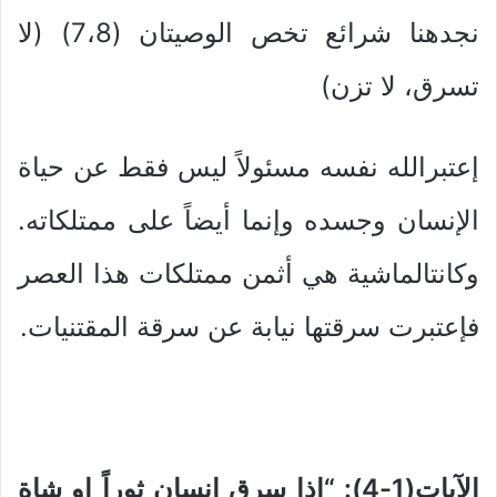
نجدهنا شرائع تخص الوصيتان (7،8) (لا
تسرق، لا تزن)
إعتبرالله نفسه مسئولاً ليس فقط عن حياة
الإنسان وجسده وإنما أيضاً على ممتلكاته.
وكانتالماشية هي أثمن ممتلكات هذا العصر
فإعتبرت سرقتها نيابة عن سرقة المقتنيات.
الآيات(1-4): “إذا سرق إنسان ثوراً او شاة