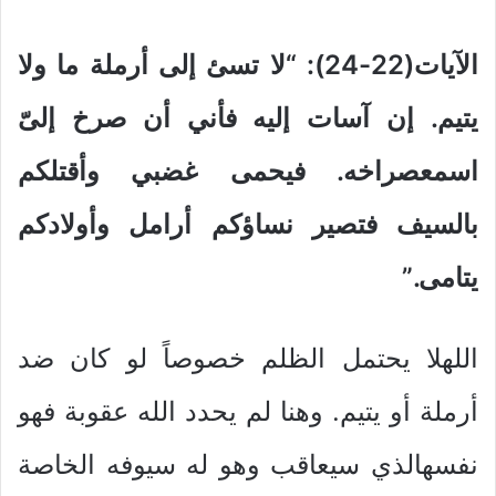
الآيات(22-24): “لا تسئ إلى أرملة ما ولا
يتيم. إن آسات إليه فأني أن صرخ إلىّ
اسمعصراخه. فيحمى غضبي وأقتلكم
بالسيف فتصير نساؤكم أرامل وأولادكم
يتامى.”
اللهلا يحتمل الظلم خصوصاً لو كان ضد
أرملة أو يتيم. وهنا لم يحدد الله عقوبة فهو
نفسهالذي سيعاقب وهو له سيوفه الخاصة