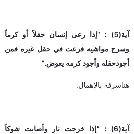
آية(5) : “إذا رعى إنسان حقلاً أو كرماً
وسرح مواشيه فرعت في حقل غيره فمن
أجودحقله وأجود كرمه يعوض.”
هناسرقة بالإهمال.
آية(6) : “إذا خرجت نار وأصابت شوكاً