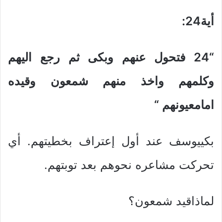
أية24
:
“24
فتحول عنهم وبكى ثم رجع اليهم
وكلمهم واخذ منهم شمعون وقيده
امامعيونهم
“
بكييوسف عند أول إعتراف بخطيتهم. أي
تحركت مشاعره نحوهم بعد توبتهم.
لماذاقيد شمعون؟