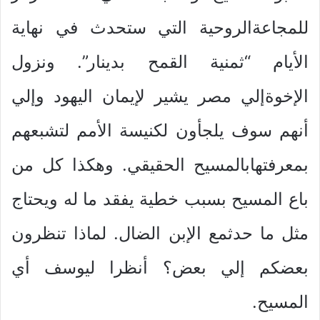
للمجاعةالروحية التي ستحدث في نهاية
الأيام “ثمنية القمح بدينار”. ونزول
الإخوةإلي مصر يشير لإيمان اليهود وإلي
أنهم سوف يلجأون لكنيسة الأمم لتشبعهم
بمعرفتهابالمسيح الحقيقي. وهكذا كل من
باع المسيح بسبب خطية يفقد ما له ويحتاج
مثل ما حدثمع الإبن الضال. لماذا تنظرون
بعضكم إلي بعض؟ أنظرا ليوسف أي
المسيح.