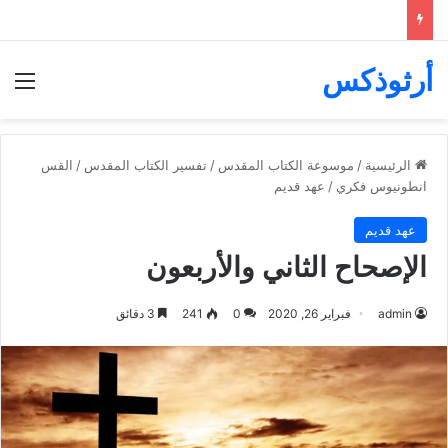
أرثوذكس
الق
الرئيسية
/
موسوعة الكتاب المقدس
/
تفسير الكتاب المقدس
/
القس
انطونيوس فكري
/
عهد قديم
عهد قديم
الإصحاح الثاني والأربعون
admin
فبراير 26, 2020
0
241
3 دقائق