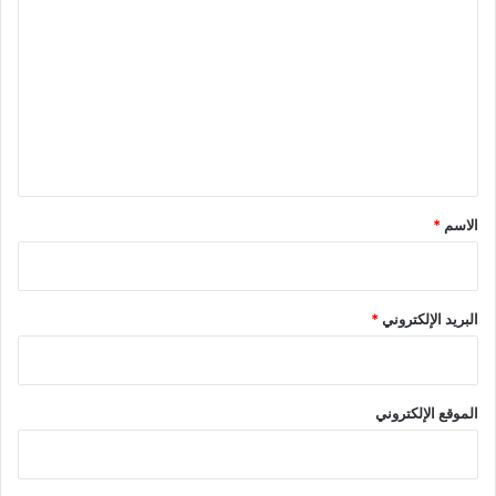
ل
ت
ع
ل
ي
ق
*
الاسم
*
البريد الإلكتروني
*
الموقع الإلكتروني