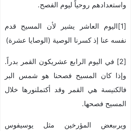
واستعدادهم روحياً ليوم الفصح.
[1]اليوم العاشر يشير لأن المسيح قدم
نفسه عنا إذ كسرنا الوصية (الوصايا عشرة)
[2] في اليوم الرابع عشريكون القمر بدراً.
وإذا كان المسيح فصحنا هو شمس البر
فالكنيسة هي القمر وقد أكتملنورها خلال
المسيح فصحها.
ويرىبعض المؤرخين مثل يوسيفوس