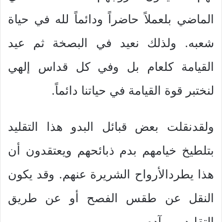
الماضي بلعملاً حاضراً ودائماً لله في حياة
شعبه. ولذلك نعيد في البصخة ثم عيد
القيامة كلعام بل وفي كل قداس إلهي
لنختبر قوة القيامة في حياتنا دائماً.
ولقدنقلت بعض قبائل البدو هذا التقليد
بتلطيخ خيامهم بدم ذبائحهم ويعتقدون أن
هذا يطردالأرواح الشريرة عنهم. وقد يكون
النقل عن طقس الفصح أو عن طريق
التقليد من آدم.