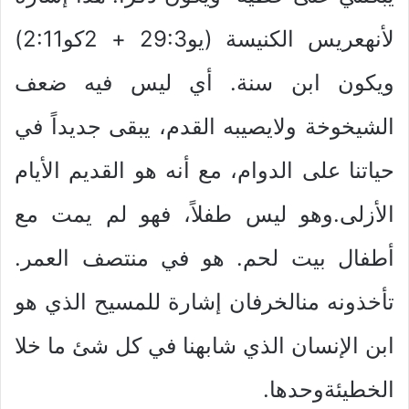
لأنهعريس الكنيسة (يو29:3 + 2كو2:11)
ويكون ابن سنة. أي ليس فيه ضعف
الشيخوخة ولايصيبه القدم، يبقى جديداً في
حياتنا على الدوام، مع أنه هو القديم الأيام
الأزلى.وهو ليس طفلاً، فهو لم يمت مع
أطفال بيت لحم. هو في منتصف العمر.
تأخذونه منالخرفان إشارة للمسيح الذي هو
ابن الإنسان الذي شابهنا في كل شئ ما خلا
الخطيئةوحدها.