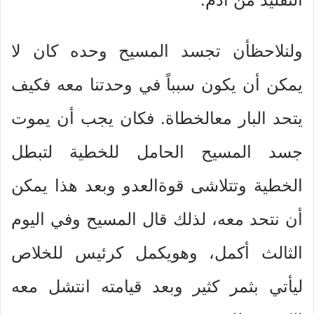
ولنلاحظأن تجسد المسيح وحده كان لا
يمكن أن يكون سبباً في وحدتنا معه فكيف
يتحد البار معالخطاة. فكان يجب أن يموت
جسد المسيح الحامل للخطية لتبطل
الخطية وتتلاشى قوةالعدو وبعد هذا يمكن
أن نتحد معه، لذلك قال المسيح وفي اليوم
الثالث أكمل، وهويكمل كرئيس للخلاص
ليأتي بثمر كثير وبعد قيامته انتشل معه