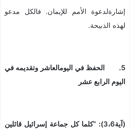
إشارةلدعوة الأمم للإيمان. فالكل مدعو
لهذه الذبيحة.
5. الحفظ في اليومالعاشر وتقديمه في
اليوم الرابع عشر
(آية3،6): “كلما كل جماعة إسرائيل قائلين