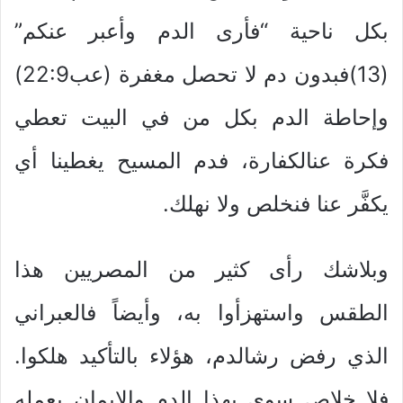
بكل ناحية “فأرى الدم وأعبر عنكم”
(13)فبدون دم لا تحصل مغفرة (عب22:9)
وإحاطة الدم بكل من في البيت تعطي
فكرة عنالكفارة، فدم المسيح يغطينا أي
يكفَّر عنا فنخلص ولا نهلك.
وبلاشك رأى كثير من المصريين هذا
الطقس واستهزأوا به، وأيضاً فالعبراني
الذي رفض رشالدم، هؤلاء بالتأكيد هلكوا.
فلا خلاص سوى بهذا الدم والإيمان بعمله