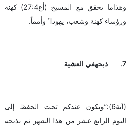
وهذاما تحقق مع المسيح (أع27:4) كهنة
ورؤساء كهنة وشعب، يهودا ً وأمماً.
7. ذبحهفي العشية
(آية6):”ويكون عندكم تحت الحفظ إلى
اليوم الرابع عشر من هذا الشهر ثم يذبحه