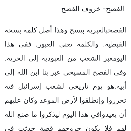
الفصح- خروف الفصح
الفصحبالعبرية بيسح وهذا أصل كلمة بسخة
القبطية. والكلمة تعني العبور. ففي هذا
اليومعبر الشعب من العبودية إلى الحرية.
وفي الفصح المسيحي عبر بنا ابن الله إلى
أبيه.هو يوم تاريخي لشعب إسرائيل فيه
تحرروا وإنطلقوا لأرض الموعد وكان عليهم
أن يعيدوافي هذا اليوم ليذكروا ما صنع الله
لهم فلا يكون خروجهم قصة حدثت في