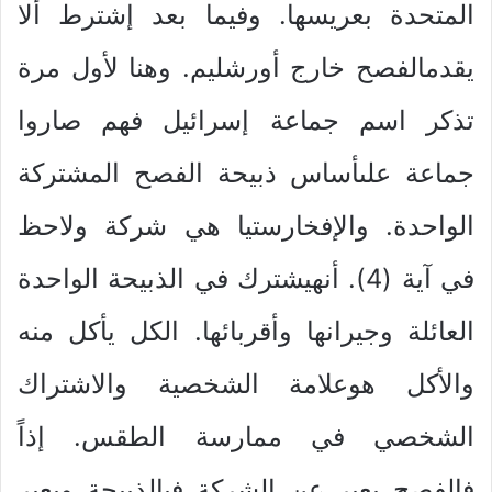
المتحدة بعريسها. وفيما بعد إشترط ألا
يقدمالفصح خارج أورشليم. وهنا لأول مرة
تذكر اسم جماعة إسرائيل فهم صاروا
جماعة علىأساس ذبيحة الفصح المشتركة
الواحدة. والإفخارستيا هي شركة ولاحظ
في آية (4). أنهيشترك في الذبيحة الواحدة
العائلة وجيرانها وأقربائها. الكل يأكل منه
والأكل هوعلامة الشخصية والاشتراك
الشخصي في ممارسة الطقس. إذاً
فالفصح يعبر عن الشركة فيالذبيحة ويعبر