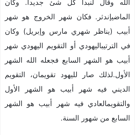
الله وقال لنبدأ كل شئ جديداً. وكأن
الماضيإندثر. فكان شهر الخروج هو شهر
أبيب (يناظر شهري مارس وإبريل) وكان
في الترتيباليهودي أو التقويم اليهودي شهر
أبيب هو الشهر السابع فجعله الله الشهر
الأول.لذلك صار لليهود تقويمان، التقويم
الديني فيه شهر أبيب هو الشهر الأول
والتقويمالعادي فيه شهر أبيب هو الشهر
السابع من شهور السنة.