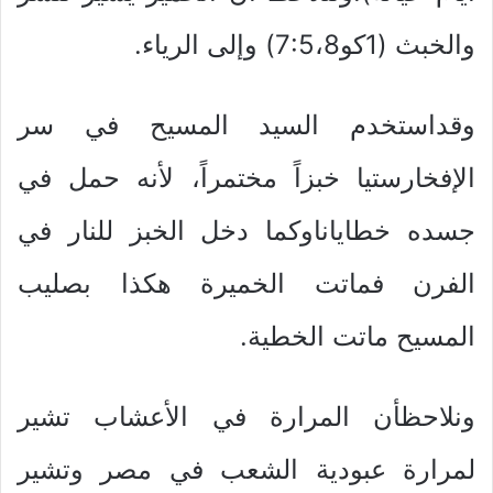
والخبث (1كو7:5،8) وإلى الرياء.
وقداستخدم السيد المسيح في سر
الإفخارستيا خبزاً مختمراً، لأنه حمل في
جسده خطاياناوكما دخل الخبز للنار في
الفرن فماتت الخميرة هكذا بصليب
المسيح ماتت الخطية.
ونلاحظأن المرارة في الأعشاب تشير
لمرارة عبودية الشعب في مصر وتشير