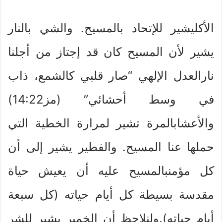
الأكليشير للإتحاد بالمسيح. والشي بالنار
يشير لأن المسيح كان قد إجتاز من أجلنا
نارالعدل الإلهي “صار قلبي كالشمع، ذاب
في وسط أحشائي” (مز14:22)
والأعشابالمرة تشير لمرارة الخطية التي
حملها عنا المسيح. والفطير يشير إلى أن
كل مؤمنبالمسيح عليه أن يعيش حياة
مقدسة بسيطة كل أيام حياته (كل سبعة
أيام حياته).ولنلاحظ أن الخمير يشير للشر