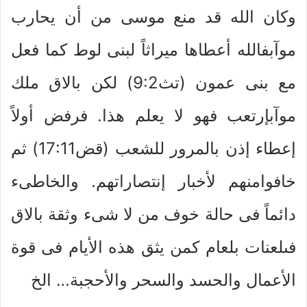
وكان الله قد منع موسى من أن يحارب
موآبفالله أعطاها ميراثاً لبنى لوط كما فعل
مع بنى عمون (تث9:2) لكن بالاق ملك
موآبإرتعب فهو لا يعلم هذا. فرفض أولاً
إعطاء إذن بالمرور للشعب (قض17:11) ثم
خافوامنهم لأخبار إنتصاراتهم. والخاطىء
دائماً فى حالة خوف من لا شىء وثقة بالاق
فىلعنات بلعام كمن يثق هذه الأيام فى قوة
الأعمال والحسد والسحر والأحجبة… الخ