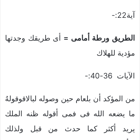
آية22:-
الطريق ورطة أمامى =
أى طريقك وجدتها
مؤدية للهلاك
الآيات 36-40:-
من المؤكد أن بلعام حين وصوله لبالاقوقولهُ
ما يضعه الله فى فمى أقوله ظنه الملك
يريد أكثر كما حدث من قبل ولذلك