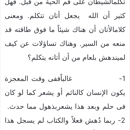
تكلمالشيطان على فم الحية من قبل. فهل
كثير أن الله يجعل أتان تتكلم. ومعنى
كلامالأتان أن هناك شيئاً ما فوق طاقته قد
منعه من السير. وهناك تساؤلات عن كيف
لميندهش بلعام من أن أتانه يتكلم؟
1- غالباًففى وقت المعجزة
يكون الإنسان كالنائم أو يشعر كما لو كان
فى حلم وبعد هذا يشعربذهول مما حدث.
2- ربما دُهش فعلاً والكتاب لم يسجل هذا