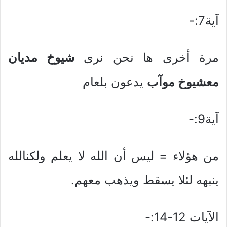
آية7:-
مرة أخرى ها نحن نرى
شيوخ مديان
معشيوخ موآب
يدعون بلعام
آية9:-
من هؤلاء = ليس أن الله لا يعلم ولكنالله
ينبهه لئلا يسقط ويذهب معهم.
الآيات 12-14:-