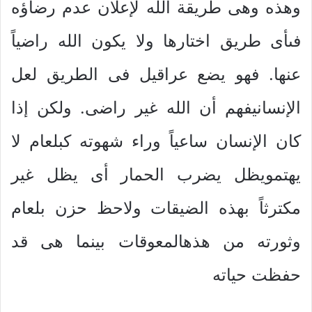
وهذه وهى طريقة الله لإعلان عدم رضاؤه
فىأى طريق اختارها ولا يكون الله راضياً
عنها. فهو يضع عراقيل فى الطريق لعل
الإنسانيفهم أن الله غير راضى. ولكن إذا
كان الإنسان ساعياً وراء شهوته كبلعام لا
يهتمويظل يضرب الحمار أى يظل غير
مكترثاً بهذه الضيقات ولاحظ حزن بلعام
وثورته من هذهالمعوقات بينما هى قد
حفظت حياته