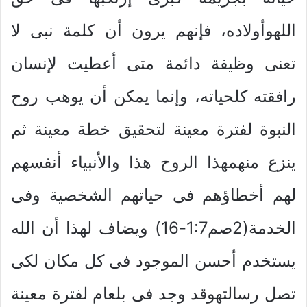
اللهوأولاده، فإنهم يرون أن كلمة نبى لا
تعنى وظيفة دائمة متى أعطيت لإنسان
رافقته كلحياته، وإنما يمكن أن يوهب روح
النبوة لفترة معينة لتحقيق خطة معينة ثم
ينزع منهمهذا الروح هذا والأنبياء أنفسهم
لهم أخطاؤهم فى حياتهم الشخصية وفى
الخدمة(2صم1:7-16) ويضاف لهذا أن الله
يستخدم أحسن الموجود فى كل مكان لكى
تصل رسالتهوقد وجد فى بلعام لفترة معينة