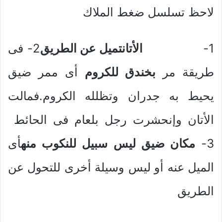
لاحظ تسلسل ضغط الملاك
1-
الأتانتميل عن الطريق
2- فى
طريقة مر
بخندق للكروم
أى ممر ضيق
يحيط به جدران وتظلله الكروم.فمالت
الأتان وإنحشرت رجل بلعام فى الحائط
3-
مكان ضيق ليس سبيل للنكوب منه
أى
الميل عنه أو ليس وسيلة أخرى للتحول عن
الطريق