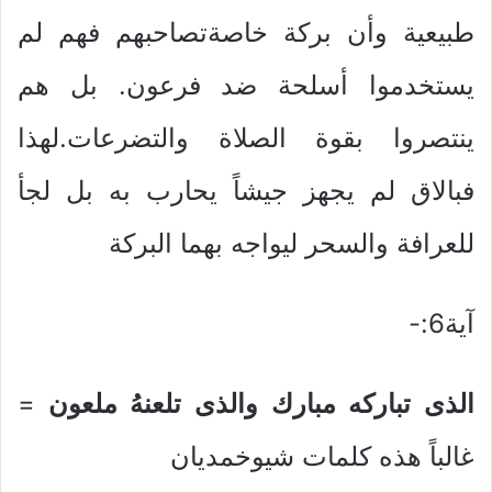
طبيعية وأن بركة خاصةتصاحبهم فهم لم
يستخدموا أسلحة ضد فرعون. بل هم
ينتصروا بقوة الصلاة والتضرعات.لهذا
فبالاق لم يجهز جيشاً يحارب به بل لجأ
للعرافة والسحر ليواجه بهما البركة
آية6:-
الذى تباركه مبارك والذى تلعنهُ ملعون
=
غالباً هذه كلمات شيوخمديان