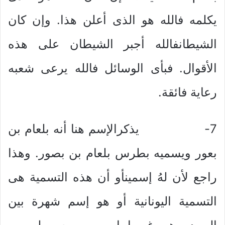
يكلمه فالله هو الذى أعلن هذا. وإن كان
الشيطانفالله أجبر الشيطان على هذه
الأقوال. فبأى الوسائل فالله يرعى شعبه
رعاية فائقة.
7- يذكرالإسم هنا أنه بلعام بن
بعور ويسميه بطرس بلعام بن بصور. وهذا
راجع لأن لهُ إسمينأو أن هذه التسمية هى
التسمية اليونانية أو هو إسم شهرة بين