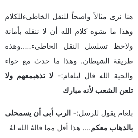
هنا نرى مثالاً واضحاً للنقل الخاطىءللكلام
وهذا ما يشوه كلام الله أن لا ننقله بأمانة
ولاحظ تسلسل النقل الخاطىء…..وهذه
طريقة الشيطان. وهذا ما حدث مع حواء
والحية الله قال لبلعام:-
لا تذهبمعهم ولا
تلعن
الشعب لأنه مبارك
بلعام يقول للرسل:-
الرب أبى أن يسمحلى
بالذهاب معكم
…. هذا أقل مما قالهُ الله لهُ