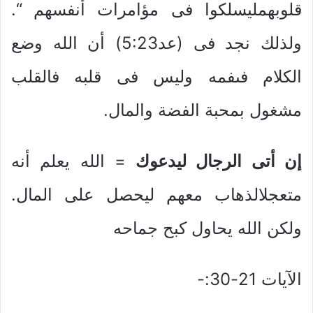
قلوبهمليسلكوا فى مؤامرات أنفسهم “.
ولذلك نجد فى (عد5:23) أن الله وضع
الكلام فىفمه وليس فى قلبه فالقلب
مشغول بمحبة الفضة والمال.
إن أتى الرجال ليدعوك
= الله يعلم أنه
متعجلالذهاب معهم ليحصل على المال.
ولكن الله يحاول كبح جماحه
الآيات 21-30:-