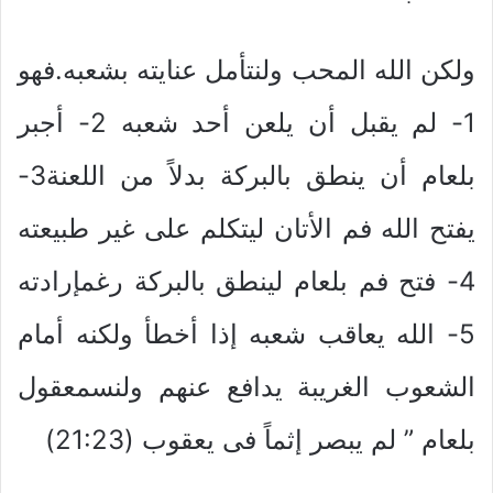
ولكن الله المحب ولنتأمل عنايته بشعبه.فهو
1- لم يقبل أن يلعن أحد شعبه 2- أجبر
بلعام أن ينطق بالبركة بدلاً من اللعنة3-
يفتح الله فم الأتان ليتكلم على غير طبيعته
4- فتح فم بلعام لينطق بالبركة رغمإرادته
5- الله يعاقب شعبه إذا أخطأ ولكنه أمام
الشعوب الغريبة يدافع عنهم ولنسمعقول
بلعام ” لم يبصر إثماً فى يعقوب (21:23)