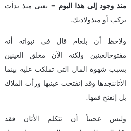
منذ وجود إلى هذا اليوم
= تعنى منذ بدأت
تركب أو منذولادتك.
ولاحظ أن بلعام قال فى نبواته أنه
مفتوحالعينين ولكنه الآن مغلق العينين
بسبب شهوة المال التى تملكت عليه بينما
الأتاننجدها وقد إنفتحت عينيها ورأت الملاك
بل إنفتح فمها.
وليس عجيباً أن تتكلم الأتان فقد