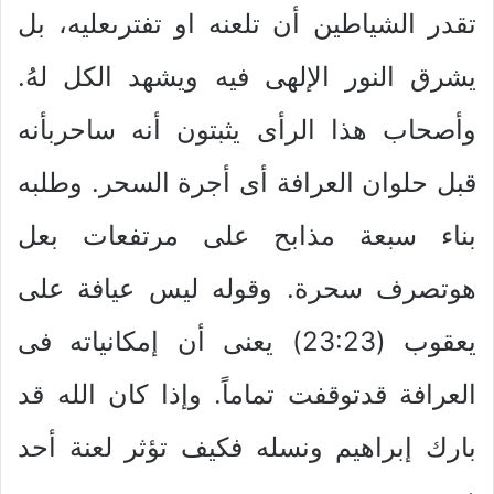
تقدر الشياطين أن تلعنه او تفترىعليه، بل
يشرق النور الإلهى فيه ويشهد الكل لهُ.
وأصحاب هذا الرأى يثبتون أنه ساحربأنه
قبل حلوان العرافة أى أجرة السحر. وطلبه
بناء سبعة مذابح على مرتفعات بعل
هوتصرف سحرة. وقوله ليس عيافة على
يعقوب (23:23) يعنى أن إمكانياته فى
العرافة قدتوقفت تماماً. وإذا كان الله قد
بارك إبراهيم ونسله فكيف تؤثر لعنة أحد