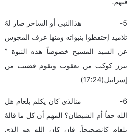
فيهم.
5- هذاالنبى أو الساحر صار لهُ
تلاميذ إحتفظوا بنبواته ومنها عرف المجوس
عن السيد المسيح خصوصاً هذه النبوة ”
يبرز كوكب من يعقوب ويقوم قضيب من
إسرائيل(17:24)
6- منالذى كان يكلم بلعام هل
الله حقاً أم الشيطان؟ المهم أن كل ما قالهُ
بلعام كانصحيحاً. فإن كان الله هو الذى