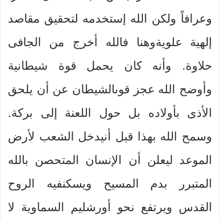
وعرافاً ولكن الله إستخدمه لتحقيق مقاصد
إلهية علويةوهنا فالله أخرج من الجافى
حلاوة. وأنه كان يحمل قوة شيطانية
وأوضح الله عجز قوىالشيطان عن أن يلحق
الأذى بأولاده بل حول اللعنة إلى بركة.
وسمح الله بهذا قبل أنيدخل الشعب لأرض
الموعد ليعلن أن الإنسان المتحصن بالله
المتبرر بدم المسيح ويسكنفيه الروح
القدس ويرتفع نحو أورشليم السماوية لا