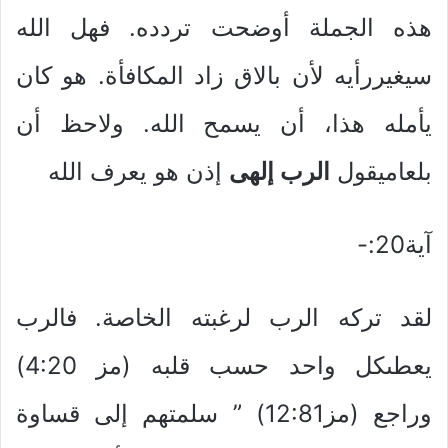
هذه الجملة أوضحت تردده. فهل الله
سيغيررأيه لأن بالاق زاد المكافأة. هو كان
يأمله هذا، أن يسمح الله. ولاحظ أن
بلعاميقول
الرب إلهى
إذن هو يعرف الله
آية20:-
لقد تركه الرب لرغبته الخاصة. فالرب
يعطىكل واحد حسب قلبه (مز 4:20)
وراجع (مز12:81) ” سلمتهم إلى قساوة