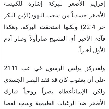
إفرايم الأصغر للبركة إشارة للكنيسة
الأصغر جسدياً من شعب اليهود(الإبن البكر
خر 22:4) ولكنها استحقت البركة. وهكذا
فآدم الأخير أي المسيح صارأولاً وصار آدم
الأول أخيراً.
ولقدركز بولس الرسول في عب 21:11
علي أن يعقوب كان قد فقد البصر الجسدي
ولكن الإيمانأعطاه بصراً روحياً فبارك
الأصغر ضد الرغبات الطبيعية وسجد لعصا