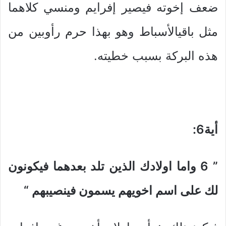
ضعف إخوته فيصير إفرايم ومنسي كلاهما
مثل باقيالأسباط وهو بهذا حرم رأوبين من
هذه البركة بسبب خطيته.
أية6
:
” 6
واما اولادك الذين تلد بعدهما فيكونون
لك على اسم اخويهم يسمون فينصيبهم
“