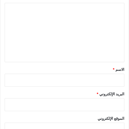
ا
ل
ت
ع
ل
ي
ق
*
الاسم
*
البريد الإلكتروني
*
الموقع الإلكتروني