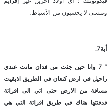
فيكونونلك : أي اولاد أخرين غير إفرايم
ومنسي لا يحسبون من الأسباط.
أية7
:
” 7
وانا حين جئت من فدان ماتت عندي
راحيل في ارض كنعان في الطريق اذبقيت
مسافة من الارض حتى اتي الى افراتة
فدفنتها هناك في طريق افراتة التي هي