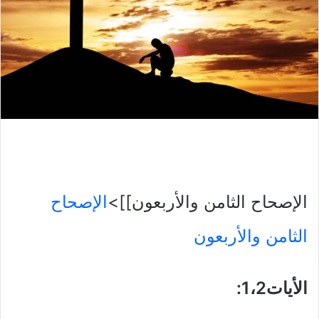
الإصحاح الثامن والأربعون]]>
الإصحاح
الثامن والأربعون
الأيات1،2
: