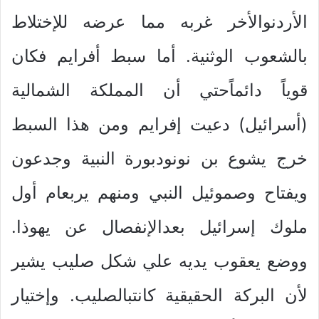
الأردنوالأخر غربه مما عرضه للإختلاط
بالشعوب الوثنية. أما سبط أفرايم فكان
قوياً دائماًحتي أن المملكة الشمالية
(أسرائيل) دعيت إفرايم ومن هذا السبط
خرج يشوع بن نونودبورة النبية وجدعون
ويفتاح وصموئيل النبي ومنهم يربعام أول
ملوك إسرائيل بعدالإنفصال عن يهوذا.
ووضع يعقوب يديه علي شكل صليب يشير
لأن البركة الحقيقية كانتبالصليب. وإختيار