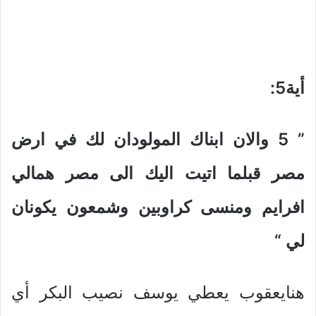
أية5
:
” 5
والان ابناك المولودان لك في ارض
مصر قبلما اتيت اليك الى مصر همالي
افرايم ومنسى كراوبين وشمعون يكونان
لي
“
هنايعقوب يعطي يوسف نصيب البكر أي