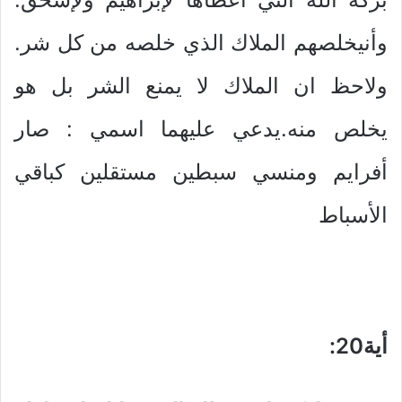
وأنيخلصهم الملاك الذي خلصه من كل شر.
ولاحظ ان الملاك لا يمنع الشر بل هو
يخلص منه.يدعي عليهما اسمي : صار
أفرايم ومنسي سبطين مستقلين كباقي
الأسباط
أية20
: