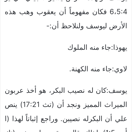
6،5:4 فكان مفهوماً أن يعقوب وهب هذه
الأرض ليوسف ولنلاحظ أن:-
يهوذا:جاء منه الملوك
لاوي:جاء منه الكهنة.
يوسف:كان له نصيب البكر، هو أخذ عربون
الميراث المميز ونجد أن (تث 17:21) ينص
علي أن البكرله نصيبن. وراجع إثباتاً لهذا (ا