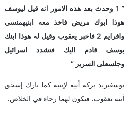
” 1
وحدث بعد هذه الامور انه قيل ليوسف
هوذا ابوك مريض فاخذ معه ابنيهمنسى
وافرايم 2 فاخبر يعقوب وقيل له هوذا ابنك
يوسف قادم اليك فتشدد اسرائيل
وجلسعلى السرير
“
يوسفيريد بركة أبيه لإبنيه كما بارك إسحق
أبنه يعقوب. فيكون لهما رجاء في الخلاص.