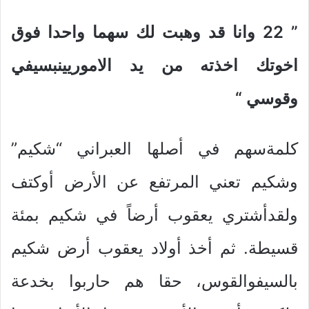
” 22
وانا قد وهبت لك سهما واحدا فوق
اخوتك اخذته من يد الاموريينبسيفي
وقوسي
“
كلمةسهم في أصلها العبراني “شكيم”
وشكيم تعني المرتفع عن الأرض أوكتف
ولقدأشتري يعقوب أرضاً في شكيم بمئة
قسيطة. ثم أخذ أولاد يعقوب أرض شكيم
بالسيفوالقوس، حقا هم حاربوا بخدعة