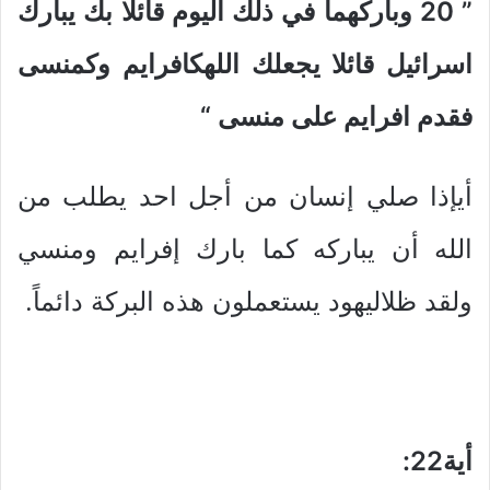
” 20
وباركهما في ذلك اليوم قائلا بك يبارك
اسرائيل قائلا يجعلك اللهكافرايم وكمنسى
فقدم افرايم على منسى
“
أيإذا صلي إنسان من أجل احد يطلب من
الله أن يباركه كما بارك إفرايم ومنسي
ولقد ظلاليهود يستعملون هذه البركة دائماً.
أية22
: