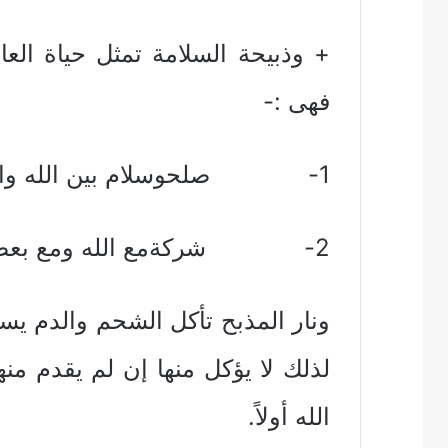
+ وذبيحة السلامة تمثل حياة العا
فهى :-
1- صلحوسلام بين الله والناس
2- شركةمع الله ومع بعضنا البعض
ونار المذبح تأكل الشحم والدم يسف
لذلك لا يؤكل منها إن لم يقدم منها
الله أولاً.