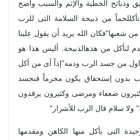
ق وذبائح الخطية والإثم والسبب واضح
س التى تأكللحماً من ذبيحة السلامة التى للرب
ن شعبها”فكان الله يريد أن يقول علينا
دم لنأكل من هذهالذبيحة. أليس هذا هو
اول من جسد الرب ودمه”إذاً أى من أكل
 بدون إستحقاق يكون مجرماً فىجسد
ثيرون ضعفاء ومرضى وكثيرون يرقدون
حيدة التى يأكل منها الكاهن ومقدمها