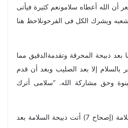
 أن الله أعطاه سلامونعم كثيرة فيأتى
 شعبه ويشرك الكل فى الفرحونلاحظ هنا
 ذبيحة المحرقة وتقدمةالدقيق مما
عر بالسلام إلا بعد الصليب وبعد أن قدم
لبنوة وحق مشاركة الله. “سلامى أترك
2- فىطقس ذبيحة السلامة (إصحاح 7) أتت ذبيحة السلامة بعد