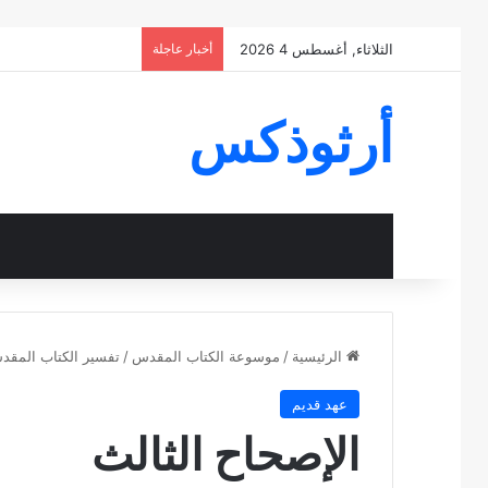
الثلاثاء, أغسطس 4 2026
أخبار عاجلة
أرثوذكس
الرئيسية
/
موسوعة الكتاب المقدس
/
تفسير الكتاب المق
عهد قديم
الإصحاح الثالث