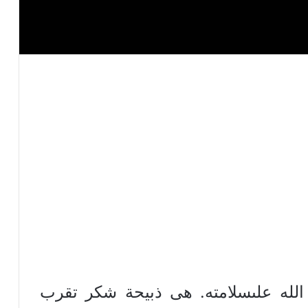
الله علىسلامته. هى ذبيحة شكر تقرب