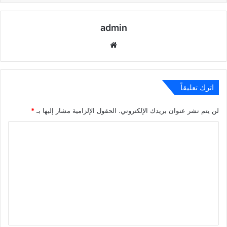
admin
موقع
الويب
اترك تعليقاً
لن يتم نشر عنوان بريدك الإلكتروني.
الحقول الإلزامية مشار إليها بـ
*
ا
ل
ت
ع
ل
ي
ق