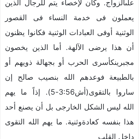
علىالزواج. وكان لإخصاء يتم للرجال الذين
يعملون فى خدمة النساء فى القصور
الوثنية أوفى العبادات الوثنية فكانوا يظنون
أن هذا يرضى الآلهة. أما الذين يخصون
مجبرينكأسرى الحرب أو بجهالة ذويهم أو
بالطبيعة فوعدهم الله بنصيب صالح إن
ساروا بالتقوى(أش3:56-5). إذاً ما يهم
الله ليس الشكل الخارجى بل أن يصنع أحد
هذا بنفسه كعادةوثنية. ما يهم الله التقوى
داخل القلب