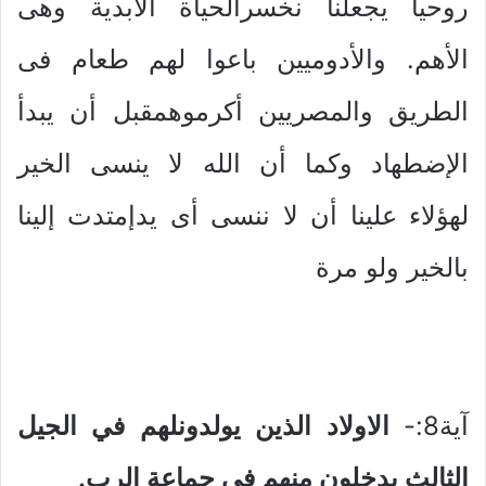
روحياً يجعلنا نخسرالحياة الأبدية وهى
الأهم. والأدوميين باعوا لهم طعام فى
الطريق والمصريين أكرموهمقبل أن يبدأ
الإضطهاد وكما أن الله لا ينسى الخير
لهؤلاء علينا أن لا ننسى أى يدإمتدت إلينا
بالخير ولو مرة
آية8:-
الاولاد الذين يولدونلهم في الجيل
الثالث يدخلون منهم في جماعة الرب.