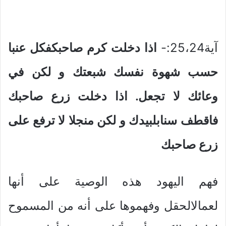
آية25،24:-
اذا دخلت كرم صاحبكفكل عنبا
حسب شهوة نفسك شبعتك و لكن في
وعائك لا تجعل. اذا دخلت زرع صاحبك
فاقطف سنابلبيدك و لكن منجلا لا ترفع على
زرع صاحبك
فهم اليهود هذه الوصية على أنها
لعمالالحقل وفهموها على أنه من المسموح