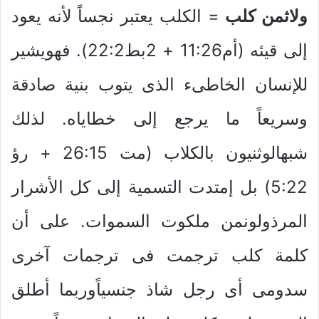
ولاثمن كلب
= الكلب يعتبر نجساً لأنه يعود
إلى قيئه (أم11:26 + 2بط22:2). فهويشير
للإنسان الخاطىء الذى يتوب بنية صادقة
وسريعاً ما يرجع إلى خطاياه. لذلك
شبهالوثنيون بالكلاب (مت 26:15 + رؤ
5:22) بل إمتدت التسمية إلى كل الأشرار
المرذولونمن ملكوت السموات. على أن
كلمة كلب ترجمت فى ترجمات آخرى
سدومى أى رجل شاذ جنسياًوربما أطلق