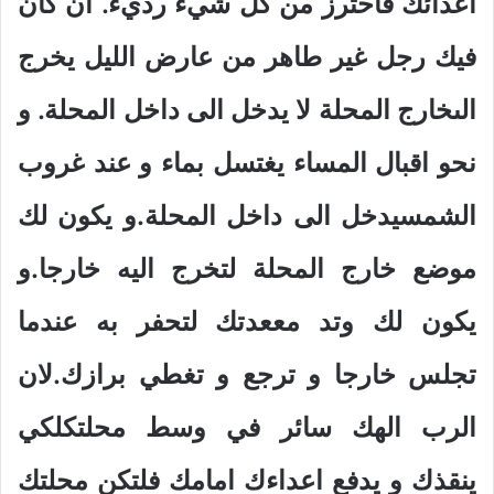
اعدائك فاحترز من كل شيء رديء. ان كان
فيك رجل غير طاهر من عارض الليل يخرج
الىخارج المحلة لا يدخل الى داخل المحلة. و
نحو اقبال المساء يغتسل بماء و عند غروب
الشمسيدخل الى داخل المحلة.و يكون لك
موضع خارج المحلة لتخرج اليه خارجا.و
يكون لك وتد مععدتك لتحفر به عندما
تجلس خارجا و ترجع و تغطي برازك.لان
الرب الهك سائر في وسط محلتكلكي
ينقذك و يدفع اعداءك امامك فلتكن محلتك