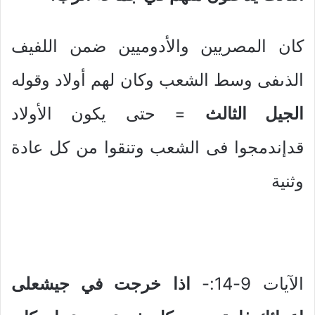
كان المصريين والأدوميين ضمن اللفيف
الذىفى وسط الشعب وكان لهم أولاد وقوله
الجيل الثالث
= حتى يكون الأولاد
قدإندمجوا فى الشعب وتنقوا من كل عادة
وثنية
الآيات 9-14:-
اذا خرجت في جيشعلى