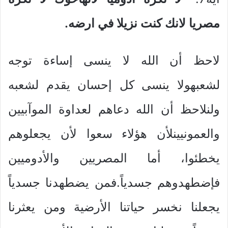
مصريا لانك كنت نزيلا في ارضه.
لاحظ أن الله لا ينسى إساءة توجه
لشعبهولا ينسى كل إحسان يقدم لشعبه
ولنلاحظ أن الله دعاهم لعداوة الموآبيين
والعمونيينلأن هؤلاء سعوا لأن يجعلوهم
يخطئوا، أما المصريين والأدوميين
فإضطهدوهم جسدياً.فمن يضطهدنا جسدياً
يجعلنا نخسر حياتنا الأرضية ومن يعثرنا