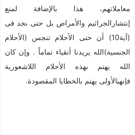
معاملاتهم، هذا بالإضافة لمنع
إنتشارالجراثيم والأمراض بل حتى نجد فى
(آية10) أن حتى الأحلام تنجس (الأحلام
الجنسية)الله يريدنا أنقياء تماماً . وإن كان
الله يهتم بهذه الأحلام اللاشعورية
فإنهبالأولى يهتم بالخطايا المقصودة.