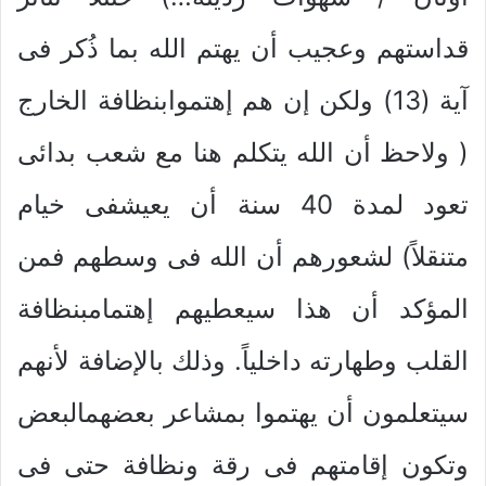
قداستهم وعجيب أن يهتم الله بما ذُكر فى
آية (13) ولكن إن هم إهتموابنظافة الخارج
( ولاحظ أن الله يتكلم هنا مع شعب بدائى
تعود لمدة 40 سنة أن يعيشفى خيام
متنقلاً) لشعورهم أن الله فى وسطهم فمن
المؤكد أن هذا سيعطيهم إهتمامبنظافة
القلب وطهارته داخلياً. وذلك بالإضافة لأنهم
سيتعلمون أن يهتموا بمشاعر بعضهمالبعض
وتكون إقامتهم فى رقة ونظافة حتى فى