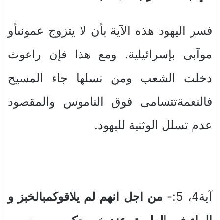
فسر اليهود هذه الآية بأن لا يتزوج عمونىأو
موآبى بإسرائيلية. ومع هذا فإن راعوث
دخلت الشعب ومن نسلها جاء المسيح
فالنعمةتتسامى فوق الناموس والمقصود
عدم تسلل الوثنية لليهود.
آية4، 5:-
من اجل انهم لم يلاقوكمبالخبز و