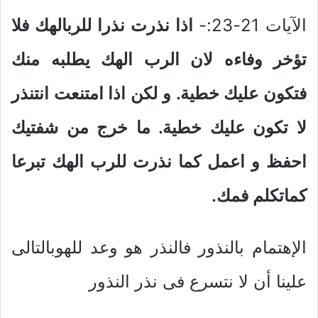
الآيات 21-23:-
اذا نذرت نذرا للربالهك فلا
تؤخر وفاءه لان الرب الهك يطلبه منك
فتكون عليك خطية. و لكن اذا امتنعت انتنذر
لا تكون عليك خطية. ما خرج من شفتيك
احفظ و اعمل كما نذرت للرب الهك تبرعا
كماتكلم فمك.
الإهتمام بالنذور فالنذر هو وعد للهوبالتالى
علينا أن لا نتسرع فى نذر النذور