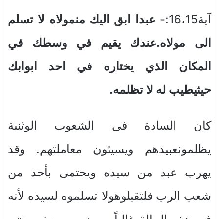
آية16،15:-
عبدا ابق اليك منمولاه لا تسلم
الى مولاه.عندك يقيم في وسطك في
المكان الذي يختاره في احد ابوابك
حيثيطيب له لا تظلمه.
كان السادة فى الشعوب الوثنية
يظلمونعبيدهم ويسيئون معاملتهم. وقد
يهرب عبد من سيده ويحتمى بأحد من
شعب الرب فلتقبلوهولا تسلموه لسيده لأنه