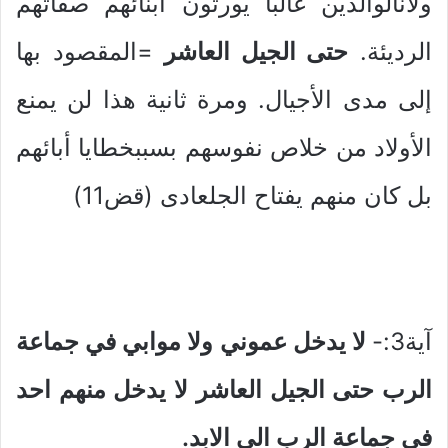
ولأنالوالدين غالباً يورثون أبنائهم صفاتهم
الرديئة.
حتى الجيل العاشر
=المقصود بها
إلى مدى الأجيال. ومرة ثانية هذا لن يمنع
الأولاد من خلاص نفوسهم بسببخطايا أبائهم
بل كان منهم يفتاح الجلعادى (قض11)
آية3:-
لا يدخل عموني ولا موابي في جماعة
الرب حتى الجيل العاشر لا يدخل منهم احد
في جماعة الرب الى الابد.