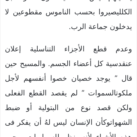
الكلليصيروا بحسب الناموس مقطوعين لا
يدخلون جماعة الرب.
وعدم قطع الأجزاء التناسلية إعلان
عنقدسية كل أعضاء الجسم. والمسيح حين
قال ” يوجد خصيان خصوا أنفسهم لأجل
ملكوتالسموات ” لم يقصد القطع الفعلى
ولكن قصد نوع من البتولية أو ضبط
الشهواتوكأن الإنسان ليس لهُ أن يفكر فى
هذه الأشياء لأنه ينظر للسماويات. وحين