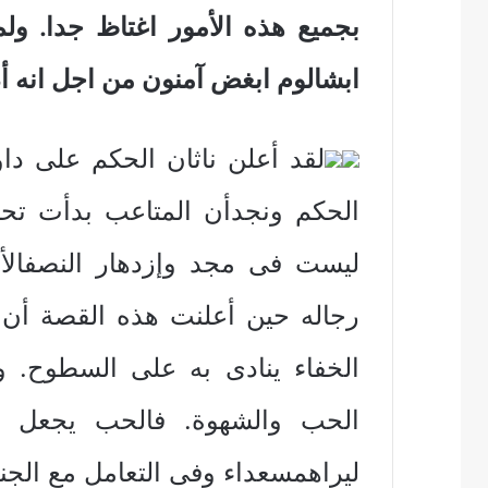
بجميع هذه الأمور اغتاظ جدا. ولم
ابشالوم ابغض آمنون من اجل انه أذل
لقد أعلن ناثان الحكم على دا
الحكم ونجدأن المتاعب بدأت تحي
ليست فى مجد وإزدهار النصفالأو
رجاله حين أعلنت هذه القصة أن إب
الخفاء ينادى به على السطوح. 
الحب والشهوة. فالحب يجعل ا
ليراهمسعداء وفى التعامل مع الج