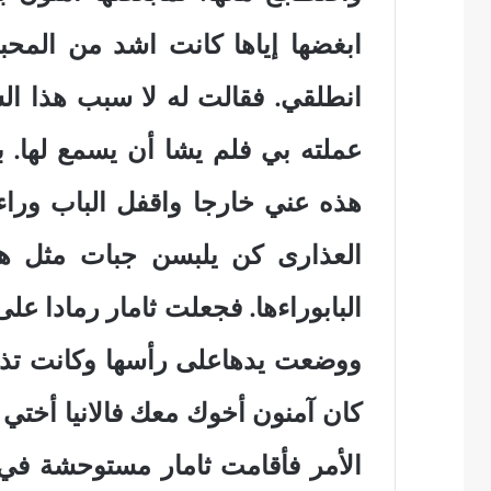
ابغضها إياها كانت اشد من المحبة
انطلقي. فقالت له لا سبب هذا ال
عملته بي فلم يشا أن يسمع لها. ب
هذه عني خارجا واقفل الباب وراءه
العذارى كن يلبسن جبات مثل هذ
البابوراءها. فجعلت ثامار رمادا عل
ووضعت يدهاعلى رأسها وكانت تذه
كان آمنون أخوك معك فالانيا أختي
الأمر فأقامت ثامار مستوحشة في ب