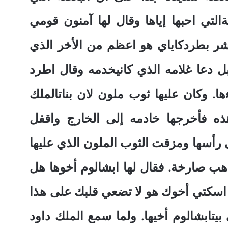
التي احبها إياها وقال لها آمنون قومي
شر بطردكاياي هو اعظم من الأخر الذي
ل دعا غلامه الذي كانيخدمه وقال اطرد
ا. وكان عليها ثوب ملون لان بناتالملك
ه فأخرجها خادمه إلى الخارج واقفل
ى رأسها ومزقت الثوب الملون الذي عليها
ب صارخة. فقال لها ابشالوم أخوها هل
 اسكتي أخوك هو لا تضعي قلبك على هذا
يتابشالوم أخيها. ولما سمع الملك داود