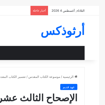
الثلاثاء, أغسطس 4 2026
أخبار عاجلة
أرثوذكس
الرئيسية
/
موسوعة الكتاب المقدس
/
تفسير الكتاب المق
عهد قديم
الإصحاح الثالث عشر