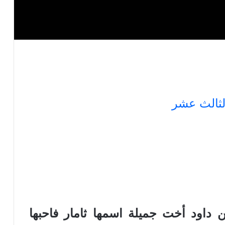
لثالث عشر
ن داود أخت جميلة اسمها ثامار فاحبها