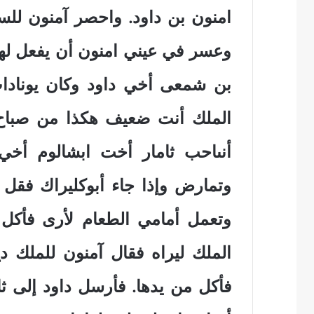
امنون بن داود. واحصر آمنون للسق
وعسر في عيني امنون أن يفعل لها
بن شمعى أخي داود وكان يوناداب 
الملك أنت ضعيف هكذا من صباح 
أنىاحب ثامار أخت ابشالوم أخ
وتمارض وإذا جاء أبوكليراك فقل 
وتعمل أمامي الطعام لأرى فأكل
الملك ليراه فقال آمنون للملك دع
فأكل من يدها. فأرسل داود إلى ثام