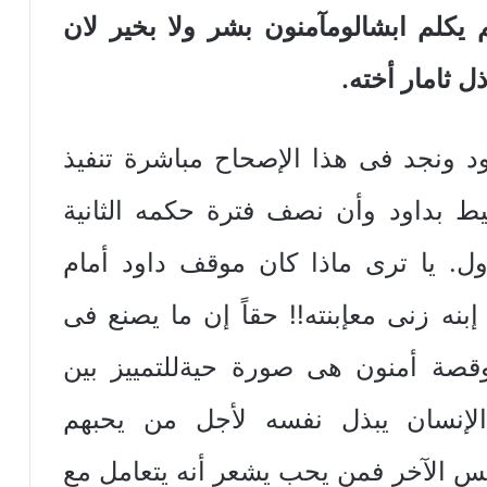
 يكلم ابشالومآمنون بشر ولا بخير لان
 ثامار أخته.
ود ونجد فى هذا الإصحاح مباشرة تنفيذ
ط بداود وأن نصف فترة حكمه الثانية
ل. يا ترى ماذا كان موقف داود أمام
نه زنى معإبنته!! حقاً إن ما يصنع فى
وقصة أمنون هى صورة حيةللتمييز بين
لإنسان يبذل نفسه لأجل من يحبهم
نس الآخر فمن يحب يشعر أنه يتعامل مع