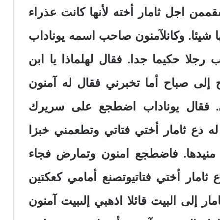
ممن اجل ثامار أخته لأنها كانت عذراء
 شيئا. وكانلآمنون صاحب اسمه يوناداب
رجلا حكيما جدا. فقال لهلماذا يا ابن
إلى صباح أما تخبرني فقال له آمنون
ي. فقال يوناداب اضطجع على سريرك
له دع ثامار أختي فتاتي وتطعمني خبزا
 منيدها. فاضطجع امنون وتمارض فجاء
 ثامار أختي فتاتيوتصنع أمامي كعكتين
ار إلى البيت قائلا اذهبي إلىبيت آمنون