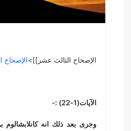
الإصحاح الثالث عشر]]>
الإصحاح ا
الآيات(1-22) :-
وجرى بعد ذلك انه كانلابشالوم ب