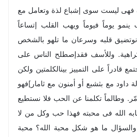
وة فهى ليست سوى إشباع لذة وتعامل مع
ينمو يوماً فيوماً ويهب القلب إتساعاً
انوتضيق قلبه وسرعان ما تلهو بالشخص
راهية. وللأسف فقدإصطلح الناس على
مع قادراً على التمييز بينالكلمتين ولكن
 داود مع بثشبع أو أمنون مع ثامار]فهو
. وطالماً تكلمنا عن الحب فلا نستطيع
به الله فى محبته فهذا حب وكل من لا
والسؤال ما هو شكل محبة الله؟ محبة