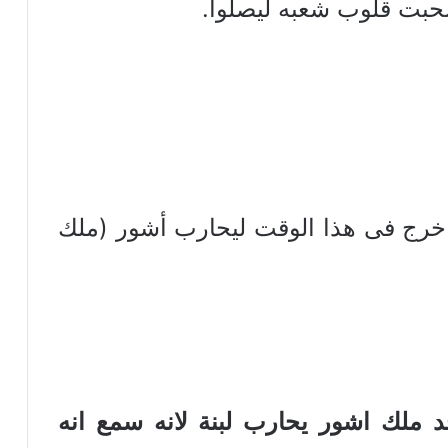
حبت قلوب شعبه ليصلوا.
 خرج فى هذا الوقت ليحارب أشور (ملك
ى ووجد ملك اشور يحارب لبنة لانه سمع انه