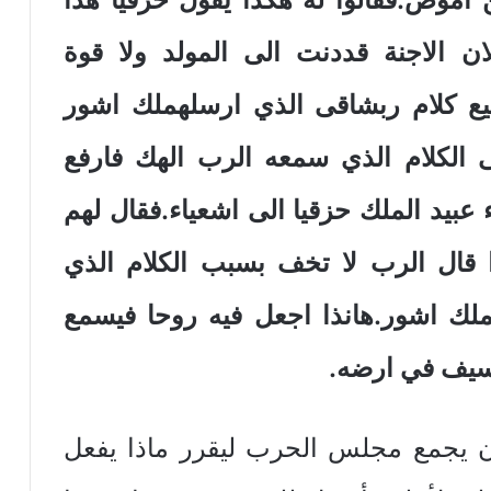
ان الاجنة قددنت الى المولد ولا قوة
يع كلام ربشاقى الذي ارسلهملك اشور
ى الكلام الذي سمعه الرب الهك فارفع
عبيد الملك حزقيا الى اشعياء.فقال لهم
 قال الرب لا تخف بسبب الكلام الذي
لك اشور.هانذا اجعل فيه روحا فيسمع
لسيف في ارضه.
وأن يجمع مجلس الحرب ليقرر ماذا يفعل