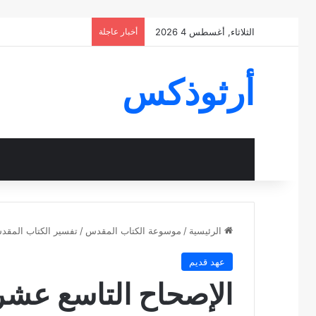
الثلاثاء, أغسطس 4 2026
أخبار عاجلة
أرثوذكس
الرئيسية
/
موسوعة الكتاب المقدس
/
تفسير الكتاب المق
عهد قديم
الإصحاح التاسع عشر