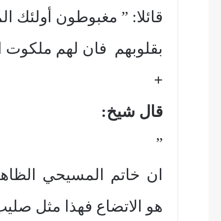
قائلا: ” مغبوطون أولئك ا
بقلوبهم
فان لهم ملكوت ا
+
قال شيخ:
”
ان خاتم المسيحي الظاهر
هو الاتضاع فهذا مثل صليب