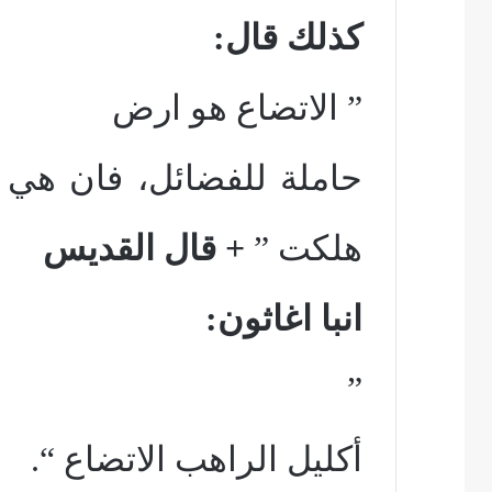
كذلك قال:
” الاتضاع هو ارض
حاملة للفضائل، فان هي 
هلكت ”
+ قال القديس
انبا اغاثون:
”
أكليل الراهب الاتضاع “.