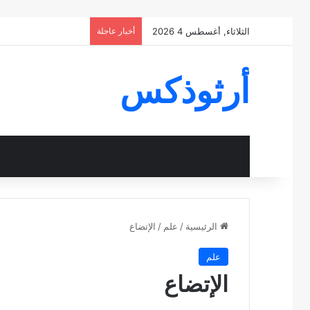
الثلاثاء, أغسطس 4 2026
أخبار عاجلة
أرثوذكس
الرئيسية
/
علم
/
الإتضاع
علم
الإتضاع