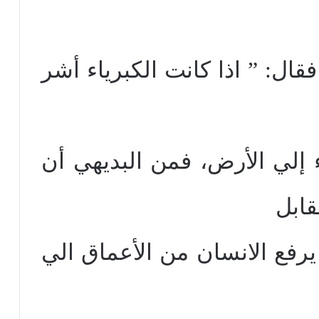
ال: ” اذا كانت الكبرياء أشر
إلي الأرض، فمن البديهي أن
قابل
يرفع الانسان من الأعماق الي