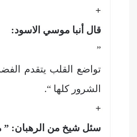
+
قال أنبا موسي الاسود:
”
تواضع القلب يتقدم الفضا
الشرور كلها “.
+
سئل شيخ من الرهبان: ” ما