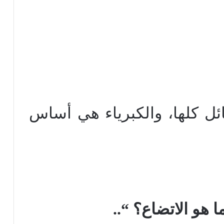
ئل كلها، والكبرياء هي أساس
 هو الاتضاع؟ “..