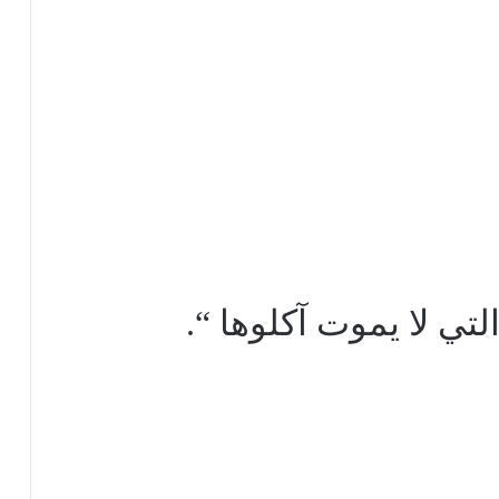
لتي لا يموت آكلوها “.