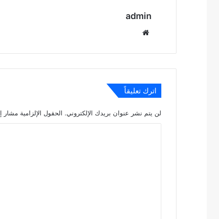
admin
موقع
الويب
اترك تعليقاً
لن يتم نشر عنوان بريدك الإلكتروني.
الحقول الإلزامية مشار إل
ا
ل
ت
ع
ل
ي
ق