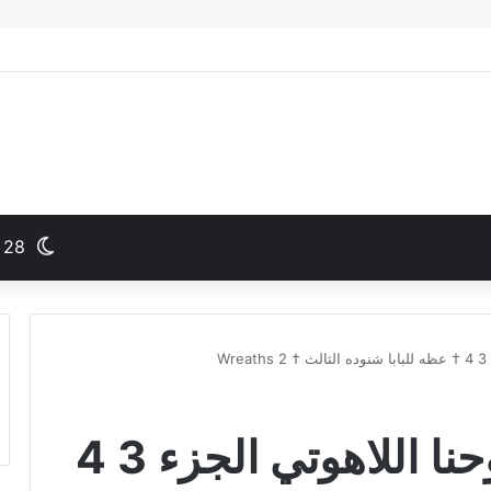
28
W
الأكاليل † من رؤيا يوحنا اللاهوتي الجزء 3 4