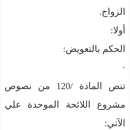
الزواج.
أولا:
الحكم بالتعويض:
·
تنص المادة /120 من نصوص
مشروع اللائحة الموحدة علي
الآتي: