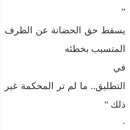
”
يسقط حق الحضانة عن الطرف
المتسبب بخطئه
في
التطليق.. ما لم تر المحكمة غير
ذلك ”
·