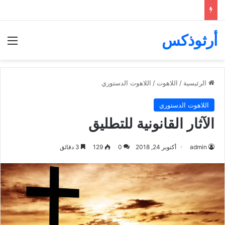
أرثوذكس
الق
الرئيسية
/
اللاهوت
/
اللاهوت الدستوري
اللاهوت الدستوري
الآثار القانونية للتطليق
admin
أكتوبر 24, 2018
0
129
3 دقائق