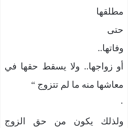
مطلقها
حتى
وفاتها..
أو زواجها.. ولا يسقط حقها في
معاشها منه ما لم تتزوج “
·
ولذلك يكون من حق الزوج