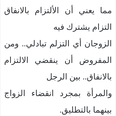
مما يعني أن الألتزام بالانفاق
التزام يشترك فيه
الزوجان أي التزلم تبادلي.. ومن
المفروض أن ينقضي الالتزام
بالانفاق.. بين الرجل
والمرأة بمجرد انقضاء الزواج
بينهما بالتطليق.