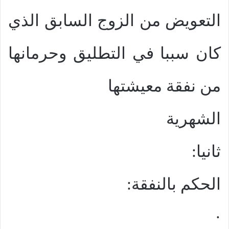
التعويض من الزوج السابق الذي
كان سببا في التطليق وحرمانها
من نفقة معيشتها
الشهرية
ثانيا:
الحكم بالنفقة:
·