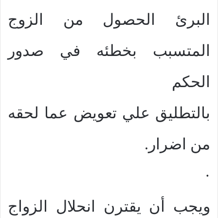
البرئ الحصول من الزوج
المتسبب بخطئه في صدور
الحكم
بالتطليق علي تعويض عما لحقه
من اضرار.
·
ويجب أن يقترن انحلال الزواج