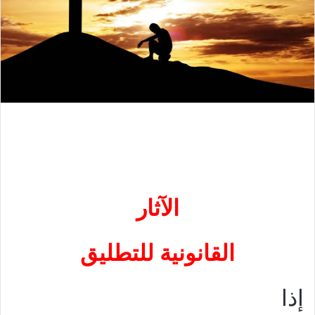
الآثار
القانونية للتطليق
إذا