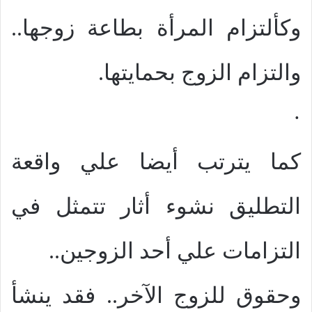
وكألتزام المرأة بطاعة زوجها..
والتزام الزوج بحمايتها.
·
كما يترتب أيضا علي واقعة
التطليق نشوء أثار تتمثل في
التزامات علي أحد الزوجين..
وحقوق للزوج الآخر.. فقد ينشأ