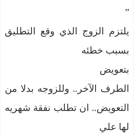
”
يلتزم الزوج الذي وقع التطليق
بسبب خطئه
بتعويض
الطرف الآخر.. وللزوجه بدلا من
التعويض.. ان تطلب نفقة شهريه
لها علي