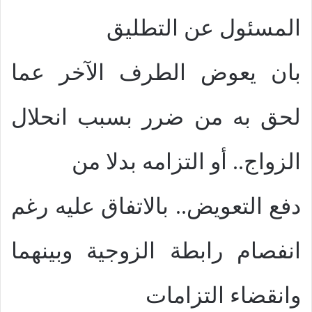
المسئول عن التطليق
بان يعوض الطرف الآخر عما
لحق به من ضرر بسبب انحلال
الزواج.. أو التزامه بدلا من
دفع التعويض.. بالاتفاق عليه رغم
انفصام رابطة الزوجية وبينهما
وانقضاء التزامات