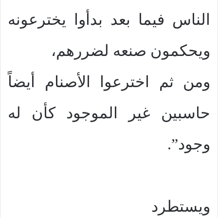
الناس فيما بعد بدأوا يخترعونه
ويحكمون صنعه لضررهم،
ومن ثم اخترعوا الأصنام أيضاً
حاسبين غير الموجود كأن له
وجود”.
ويستطرد