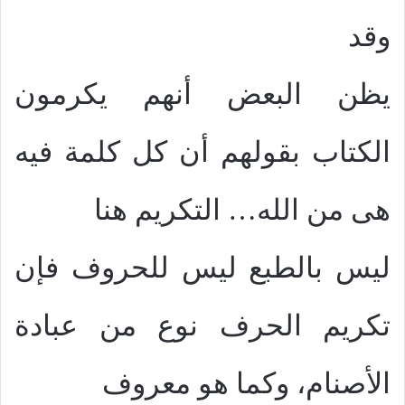
وقد
يظن البعض أنهم يكرمون
الكتاب بقولهم أن كل كلمة فيه
هى من الله… التكريم هنا
ليس بالطبع ليس للحروف فإن
تكريم الحرف نوع من عبادة
الأصنام، وكما هو معروف