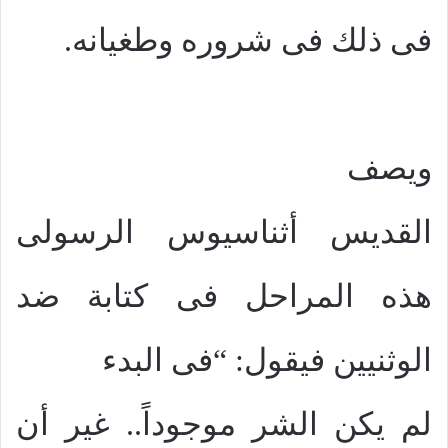
فى ذلك فى شروره وطغيانه.
ويصف
القديس أثناسيوس الرسولى
هذه المراحل فى كتابة ضد
الوثنيين فيقول: “فى البدء
لم يكن الشر موجوداً.. غير أن