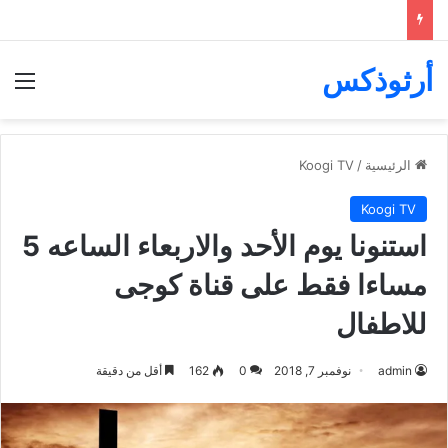
أرثوذكس
الق
الرئيسية
/
Koogi TV
Koogi TV
استنونا يوم الأحد والاربعاء الساعه 5
مساءا فقط على قناة كوجى
للاطفال
admin
نوفمبر 7, 2018
0
162
أقل من دقيقة